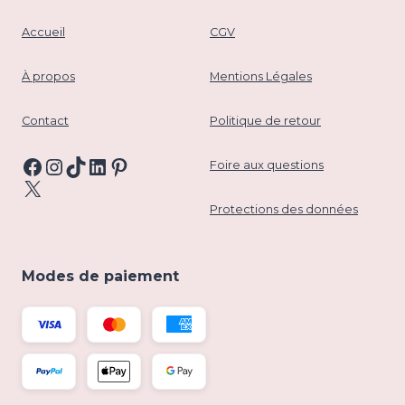
Accueil
CGV
À propos
Mentions Légales
Contact
Politique de retour
Facebook
Instagram
TikTok
LinkedIn
Pinterest
Foire aux questions
X
Protections des données
Modes de paiement