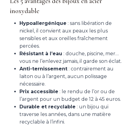
Les 5 avantages des bijoux en acier
inoxydable
Hypoallergénique
: sans libération de
nickel, il convient aux peaux les plus
sensibles et aux oreilles fraîchement
percées.
Résistant à l’eau
: douche, piscine, mer…
vous ne l’enlevez jamais, il garde son éclat.
Anti-ternissement
: contrairement au
laiton ou à l’argent, aucun polissage
nécessaire.
Prix accessible
: le rendu de l’or ou de
l’argent pour un budget de 12 à 45 euros.
Durable et recyclable
: un bijou qui
traverse les années, dans une matière
recyclable à l’infini.