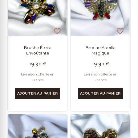
Broche Étoile
Broche Abeille
Envoûtante
Magique
19,90
€
19,90
€
Livraison offerte en
Livraison offerte en
France
France
AJOUTER AU PANIER
AJOUTER AU PANIER