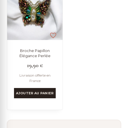
Broche Papillon
Élégance Perlée
19,90
€
Livraison offerte en
France
AJOUTER AU PANIER