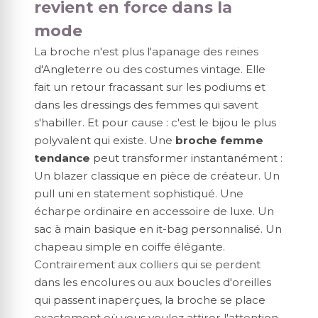
revient en force dans la
mode
La broche n'est plus l'apanage des reines
d'Angleterre ou des costumes vintage. Elle
fait un retour fracassant sur les podiums et
dans les dressings des femmes qui savent
s'habiller. Et pour cause : c'est le bijou le plus
polyvalent qui existe. Une
broche femme
tendance
peut transformer instantanément :
Un blazer classique en pièce de créateur. Un
pull uni en statement sophistiqué. Une
écharpe ordinaire en accessoire de luxe. Un
sac à main basique en it-bag personnalisé. Un
chapeau simple en coiffe élégante.
Contrairement aux colliers qui se perdent
dans les encolures ou aux boucles d'oreilles
qui passent inaperçues, la broche se place
exactement où vous voulez attirer l'attention.