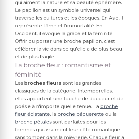
qui aiment la nature et sa beauté éphémère.
Le papillon est un symbole universel qui
traverse les cultures et les époques. En Asie, il
représente l'âme et l'immortalité. En
Occident, il évoque la grâce et la féminité.
Offrir ou porter une broche papillon, c'est
célébrer la vie dans ce qu'elle a de plus beau
et de plus fragile.
La broche fleur : romantisme et
féminité
Les
broches fleurs
sont les grandes
classiques de la catégorie. Intemporelles,
elles apportent une touche de douceur et de
poésie à n'importe quelle tenue. La
broche
fleur éclatante
, la
broche pâquerette
ou la
broche pétales
sont parfaites pour les
femmes qui assument leur côté romantique
sans tomber dans la mièvrerie. Chaque fleur a