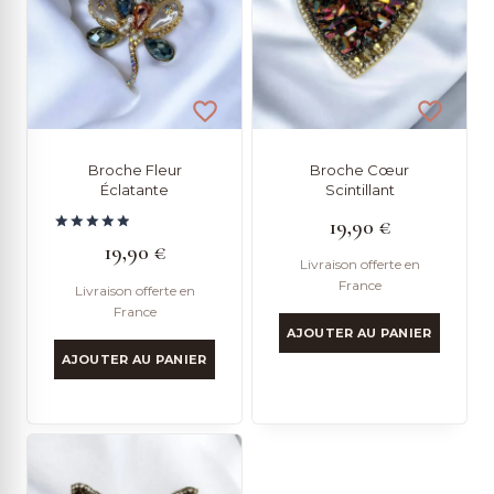
Broche Fleur
Broche Cœur
Éclatante
Scintillant
19,90
€
Note
19,90
€
5.00
Livraison offerte en
sur 5
France
Livraison offerte en
France
AJOUTER AU PANIER
AJOUTER AU PANIER