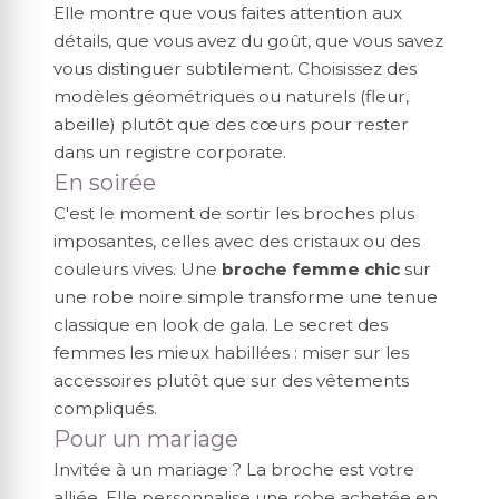
Elle montre que vous faites attention aux
détails, que vous avez du goût, que vous savez
vous distinguer subtilement. Choisissez des
modèles géométriques ou naturels (fleur,
abeille) plutôt que des cœurs pour rester
dans un registre corporate.
En soirée
C'est le moment de sortir les broches plus
imposantes, celles avec des cristaux ou des
couleurs vives. Une
broche femme chic
sur
une robe noire simple transforme une tenue
classique en look de gala. Le secret des
femmes les mieux habillées : miser sur les
accessoires plutôt que sur des vêtements
compliqués.
Pour un mariage
Invitée à un mariage ? La broche est votre
alliée. Elle personnalise une robe achetée en