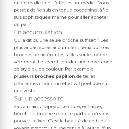
ou en maille fine. L'effet est immédiat. Vous
passez de "je suis en tenue cocooning" à "je
suis sophistiquée même pour aller acheter
du pain".
En accumulation
Qui a dit qu'une seule broche suffisait ? Les
plus audacieuses accumulent deux ou trois
broches de différentes tailles sur le même
vêtement. Le secret : garder une cohérence
de style ou de couleur. Par exemple,
plusieurs
broches papillon
de tailles
différentes créent un effet vol poétique sur
une veste.
Sur un accessoire
Sac à main, chapeau, ceinture, écharpe,
béret... La broche se porte partout où vous
pouvez la fixer. C'est la beauté de ce bijou : il
voyage avec vous d'une tenue à l'autre, d'un