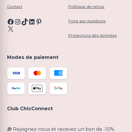
Contact
Politique de retour
Facebook
Instagram
TikTok
LinkedIn
Pinterest
Foire aux questions
X
Protections des données
Modes de paiement
Club ChicConnect
🎁 Rejoignez-nous et recevez un bon de -10%