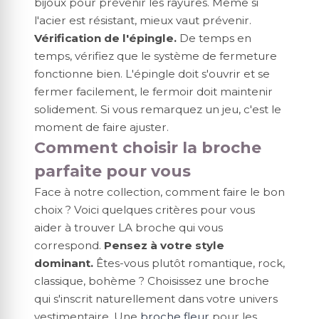
bijoux pour prévenir les rayures. Même si
l'acier est résistant, mieux vaut prévenir.
Vérification de l'épingle.
De temps en
temps, vérifiez que le système de fermeture
fonctionne bien. L'épingle doit s'ouvrir et se
fermer facilement, le fermoir doit maintenir
solidement. Si vous remarquez un jeu, c'est le
moment de faire ajuster.
Comment choisir la broche
parfaite pour vous
Face à notre collection, comment faire le bon
choix ? Voici quelques critères pour vous
aider à trouver LA broche qui vous
correspond.
Pensez à votre style
dominant.
Êtes-vous plutôt romantique, rock,
classique, bohème ? Choisissez une broche
qui s'inscrit naturellement dans votre univers
vestimentaire. Une
broche fleur
pour les