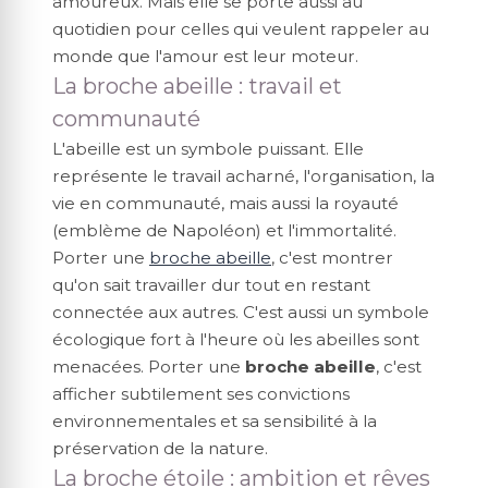
amoureux. Mais elle se porte aussi au
quotidien pour celles qui veulent rappeler au
monde que l'amour est leur moteur.
La broche abeille : travail et
communauté
L'abeille est un symbole puissant. Elle
représente le travail acharné, l'organisation, la
vie en communauté, mais aussi la royauté
(emblème de Napoléon) et l'immortalité.
Porter une
broche abeille
, c'est montrer
qu'on sait travailler dur tout en restant
connectée aux autres. C'est aussi un symbole
écologique fort à l'heure où les abeilles sont
menacées. Porter une
broche abeille
, c'est
afficher subtilement ses convictions
environnementales et sa sensibilité à la
préservation de la nature.
La broche étoile : ambition et rêves