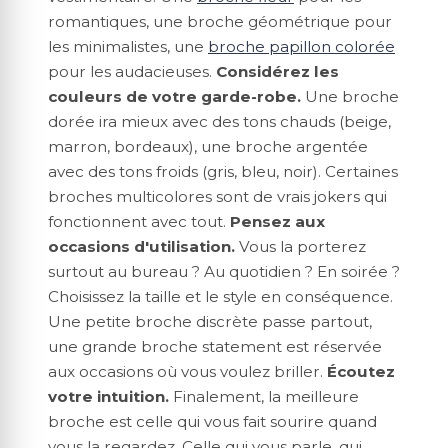
romantiques, une broche géométrique pour
les minimalistes, une
broche papillon colorée
pour les audacieuses.
Considérez les
couleurs de votre garde-robe.
Une broche
dorée ira mieux avec des tons chauds (beige,
marron, bordeaux), une broche argentée
avec des tons froids (gris, bleu, noir). Certaines
broches multicolores sont de vrais jokers qui
fonctionnent avec tout.
Pensez aux
occasions d'utilisation.
Vous la porterez
surtout au bureau ? Au quotidien ? En soirée ?
Choisissez la taille et le style en conséquence.
Une petite broche discrète passe partout,
une grande broche statement est réservée
aux occasions où vous voulez briller.
Écoutez
votre intuition.
Finalement, la meilleure
broche est celle qui vous fait sourire quand
vous la regardez. Celle qui vous parle, qui