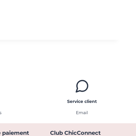
Service client
s
Email
 paiement
Club ChicConnect