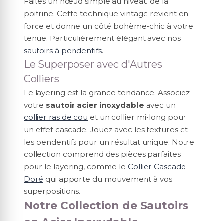
Faites un nœud simple au niveau de la
poitrine. Cette technique vintage revient en
force et donne un côté bohème-chic à votre
tenue. Particulièrement élégant avec nos
sautoirs à pendentifs
.
Le Superposer avec d'Autres
Colliers
Le layering est la grande tendance. Associez
votre
sautoir acier inoxydable
avec un
collier ras de cou
et un collier mi-long pour
un effet cascade. Jouez avec les textures et
les pendentifs pour un résultat unique. Notre
collection comprend des pièces parfaites
pour le layering, comme le
Collier Cascade
Doré
qui apporte du mouvement à vos
superpositions.
Notre Collection de Sautoirs