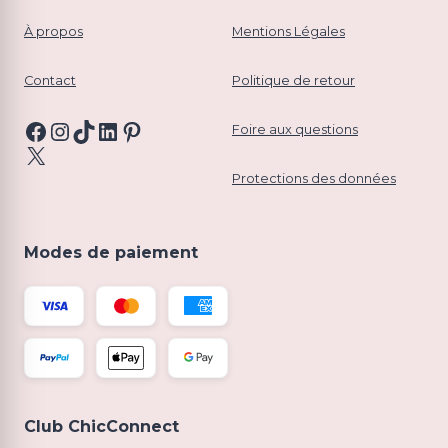
À propos
Mentions Légales
Contact
Politique de retour
Facebook
Instagram
TikTok
LinkedIn
Pinterest
Foire aux questions
X
Protections des données
Modes de paiement
Club ChicConnect