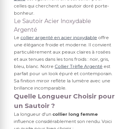
celles qui cherchent un sautoir doré porte-
bonheur.
Le Sautoir Acier Inoxydable
Argenté
Le
collier argenté en acier inoxydable
offre
une élégance froide et moderne. Il convient
particulièrement aux peaux claires à rosées
et aux tenues dans les tons froids : noir, gris,
bleu, blanc. Notre
Collier Trèfle Argenté
est
parfait pour un look épuré et contemporain.
Sa finition miroir reflète la lumière avec une
brillance incomparable.
Quelle Longueur Choisir pour
un Sautoir ?
La longueur d'un
collier long femme
influence considérablement son rendu. Voici
un guide pour bien choisir :