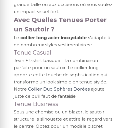
grande taille ou aux occasions où vous voulez
un impact visuel fort.
Avec Quelles Tenues Porter
un Sautoir ?
Le
collier long acier inoxydable
s'adapte à
de nombreux styles vestimentaires :
Tenue Casual
Jean + t-shirt basique = la combinaison
parfaite pour un sautoir. Le collier long
apporte cette touche de sophistication qui
transforme un look simple en tenue stylée.
Notre
Collier Duo Sphères Dorées
ajoute
juste ce qu'il faut de fantaisie.
Tenue Business
Sous une chemise ou un blazer, le sautoir
structure la silhouette et attire le regard vers
le centre. Optez pour un modèle discret