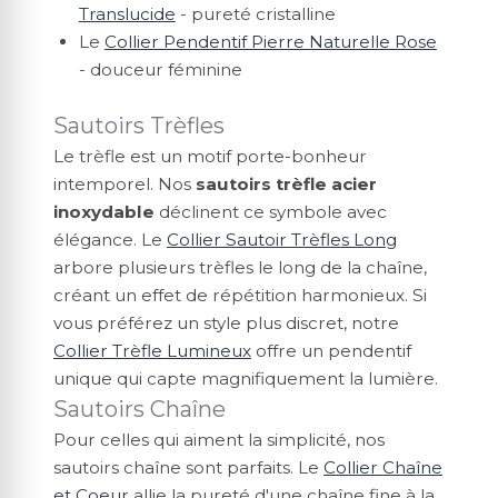
Translucide
- pureté cristalline
Le
Collier Pendentif Pierre Naturelle Rose
- douceur féminine
Sautoirs Trèfles
Le trèfle est un motif porte-bonheur
intemporel. Nos
sautoirs trèfle acier
inoxydable
déclinent ce symbole avec
élégance. Le
Collier Sautoir Trèfles Long
arbore plusieurs trèfles le long de la chaîne,
créant un effet de répétition harmonieux. Si
vous préférez un style plus discret, notre
Collier Trèfle Lumineux
offre un pendentif
unique qui capte magnifiquement la lumière.
Sautoirs Chaîne
Pour celles qui aiment la simplicité, nos
sautoirs chaîne sont parfaits. Le
Collier Chaîne
et Coeur
allie la pureté d'une chaîne fine à la