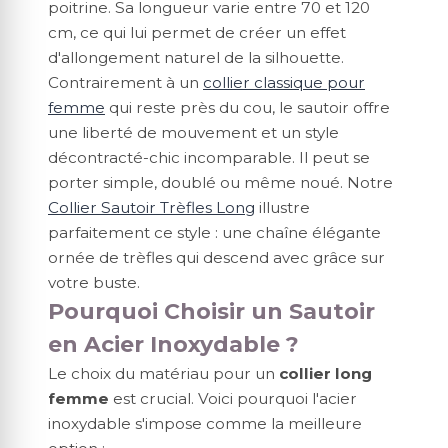
poitrine. Sa longueur varie entre 70 et 120
cm, ce qui lui permet de créer un effet
d'allongement naturel de la silhouette.
Contrairement à un
collier classique pour
femme
qui reste près du cou, le sautoir offre
une liberté de mouvement et un style
décontracté-chic incomparable. Il peut se
porter simple, doublé ou même noué. Notre
Collier Sautoir Trèfles Long
illustre
parfaitement ce style : une chaîne élégante
ornée de trèfles qui descend avec grâce sur
votre buste.
Pourquoi Choisir un Sautoir
en Acier Inoxydable ?
Le choix du matériau pour un
collier long
femme
est crucial. Voici pourquoi l'acier
inoxydable s'impose comme la meilleure