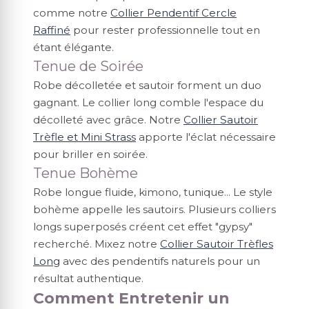
comme notre
Collier Pendentif Cercle
Raffiné
pour rester professionnelle tout en
étant élégante.
Tenue de Soirée
Robe décolletée et sautoir forment un duo
gagnant. Le collier long comble l'espace du
décolleté avec grâce. Notre
Collier Sautoir
Trèfle et Mini Strass
apporte l'éclat nécessaire
pour briller en soirée.
Tenue Bohème
Robe longue fluide, kimono, tunique... Le style
bohème appelle les sautoirs. Plusieurs colliers
longs superposés créent cet effet "gypsy"
recherché. Mixez notre
Collier Sautoir Trèfles
Long
avec des pendentifs naturels pour un
résultat authentique.
Comment Entretenir un