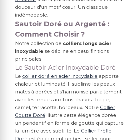
douceur d'un motif cœur. Un classique
indémodable.
Sautoir Doré ou Argenté :
Comment Choisir ?
Notre collection de
colliers longs acier
inoxydable
se décline en deux finitions
principales :
Le Sautoir Acier Inoxydable Doré
Le
collier doré en acier inoxydable
apporte
chaleur et luminosité. Il sublime les peaux
mates à dorées et s'harmonise parfaitement
avec les tenues aux tons chauds : beige,
camel, terracotta, bordeaux. Notre
Collier
Goutte Doré
illustre cette élégance dorée :
un pendentif en forme de goutte qui capture
la lumière avec subtilité. Le
Collier Trèfle
Doré
est également un best-seller pour