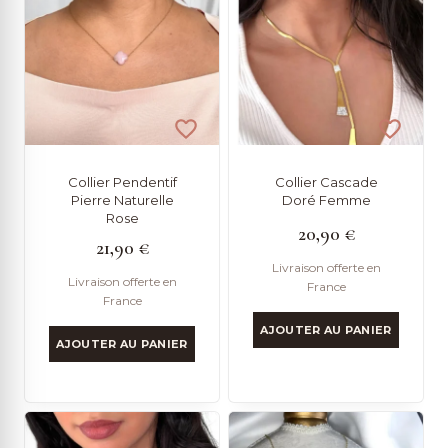
Collier Pendentif
Collier Cascade
Pierre Naturelle
Doré Femme
Rose
20,90
€
21,90
€
Livraison offerte en
Livraison offerte en
France
France
AJOUTER AU PANIER
AJOUTER AU PANIER