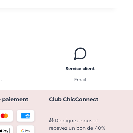
Service client
s
Email
 paiement
Club ChicConnect
🎁 Rejoignez-nous et
recevez un bon de -10%