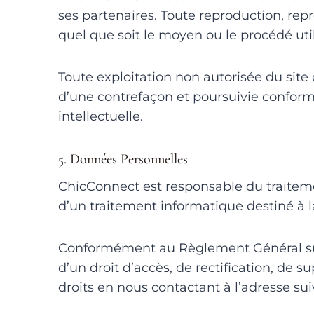
ses partenaires. Toute reproduction, repr
quel que soit le moyen ou le procédé util
Toute exploitation non autorisée du sit
d’une contrefaçon et poursuivie conformé
intellectuelle.
5. Données Personnelles
ChicConnect est responsable du traitemen
d’un traitement informatique destiné à l
Conformément au Règlement Général sur l
d’un droit d’accès, de rectification, de
droits en nous contactant à l’adresse su