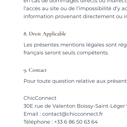
en cas de dommages directs ou indirects,
l’accès au site ou de l’impossibilité d’y 
information provenant directement ou in
8. Droit Applicable
Les présentes mentions légales sont régie
français seront seuls compétents.
9. Contact
Pour toute question relative aux présent
ChicConnect
30E rue de Valenton Boissy-Saint-Léger
Email : contact@chicconnect.fr
Téléphone : +33 6 86 50 63 64