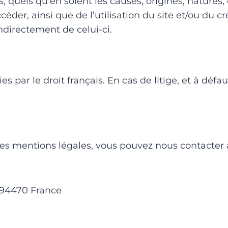
 quels qu’en soient les causes, origines, natures
accéder, ainsi que de l’utilisation du site et/ou du
directement de celui-ci.
s par le droit français. En cas de litige, et à défa
es mentions légales, vous pouvez nous contacter à
 94470 France