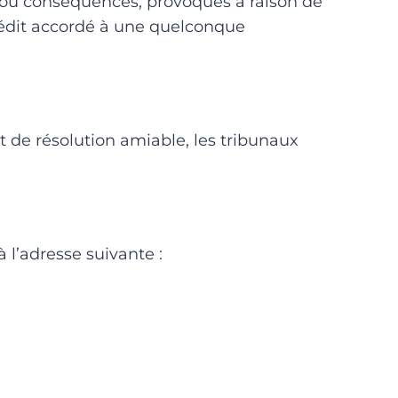
, ou conséquences, provoqués à raison de
 crédit accordé à une quelconque
ut de résolution amiable, les tribunaux
 l’adresse suivante :