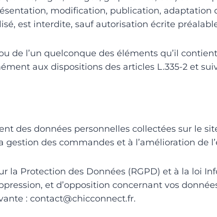
ésentation, modification, publication, adaptation 
isé, est interdite, sauf autorisation écrite préalab
e ou de l’un quelconque des éléments qu’il contie
ment aux dispositions des articles L.335-2 et sui
t des données personnelles collectées sur le site. 
a gestion des commandes et à l’amélioration de l’e
a Protection des Données (RGPD) et à la loi Info
 suppression, et d’opposition concernant vos donné
ivante : contact@chicconnect.fr.