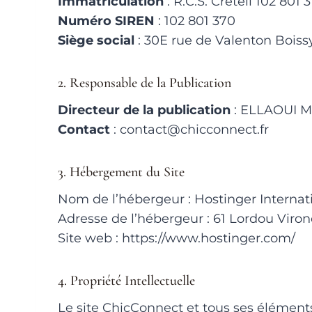
Immatriculation
: R.C.S. Créteil 102 801 
Numéro SIREN
: 102 801 370
Siège social
: 30E rue de Valenton Boiss
2. Responsable de la Publication
Directeur de la publication
: ELLAOUI 
Contact
: contact@chicconnect.fr
3. Hébergement du Site
Nom de l’hébergeur : Hostinger Internati
Adresse de l’hébergeur : 61 Lordou Viro
Site web : https://www.hostinger.com/
4. Propriété Intellectuelle
Le site ChicConnect et tous ses éléments