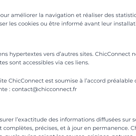
ur améliorer la navigation et réaliser des statistiq
er les cookies ou être informé avant leur installat
ens hypertextes vers d’autres sites. ChicConnect n
tes sont accessibles via ces liens.
e site ChicConnect est soumise à l’accord préalab
ante : contact@chicconnect.fr
rer l’exactitude des informations diffusées sur 
nt complètes, précises, et à jour en permanence. 