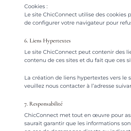
Cookies :
Le site ChicConnect utilise des cookies po
de configurer votre navigateur pour refus
6. Liens Hypertextes
Le site ChicConnect peut contenir des li
contenu de ces sites et du fait que ces si
La création de liens hypertextes vers l
veuillez nous contacter à l’adresse suiv
7. Responsabilité
ChicConnect met tout en œuvre pour assu
saurait garantir que les informations so