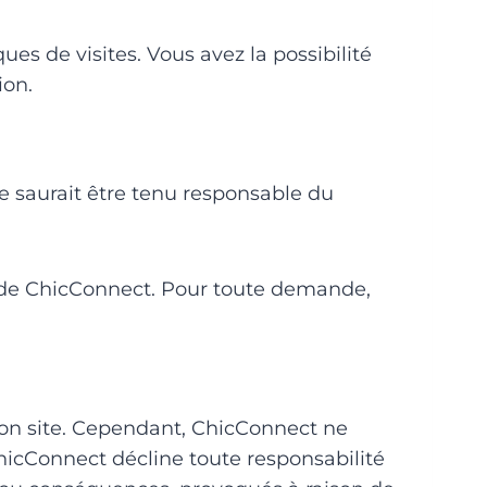
ues de visites. Vous avez la possibilité
ion.
e saurait être tenu responsable du
le de ChicConnect. Pour toute demande,
son site. Cependant, ChicConnect ne
ChicConnect décline toute responsabilité