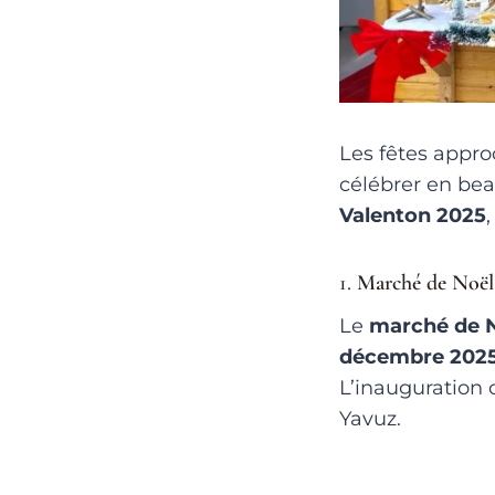
Les fêtes appro
célébrer en bea
Valenton 2025
1.
Marché de Noël
Le
marché de N
décembre 202
L’inauguration o
Yavuz.