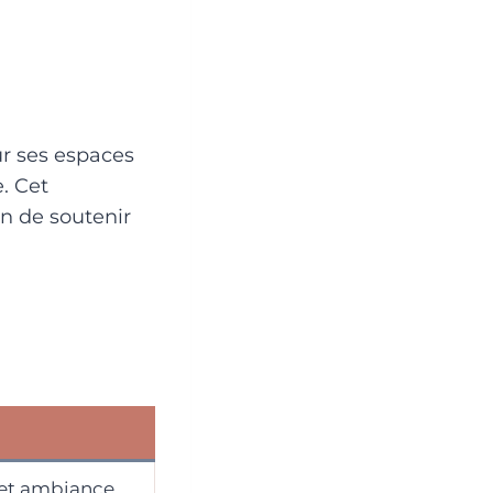
ur ses espaces
. Cet
on de soutenir
 et ambiance