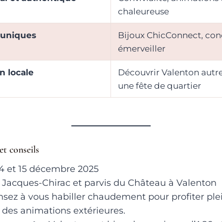
chaleureuse
 uniques
Bijoux ChicConnect, con
émerveiller
n locale
Découvrir Valenton autr
une fête de quartier
et conseils
 14 et 15 décembre 2025
c Jacques-Chirac et parvis du Château à Valenton
nsez à vous habiller chaudement pour profiter pl
t des animations extérieures.