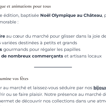
ue et animations pour tous
e édition, baptisée
Noël Olympique au Château
,
orable :
ire
au cœur du marché pour glisser dans la joie de
s
variées destinées à petits et grands
s
gourmands pour régaler les papilles
,
de nombreux commerçants
et artisans locaux
umine vos fêtes
r au marché et laissez‑vous séduire par nos
bijou
frir ou se faire plaisir. Notre présence au marché 
permet de découvrir nos collections dans une at