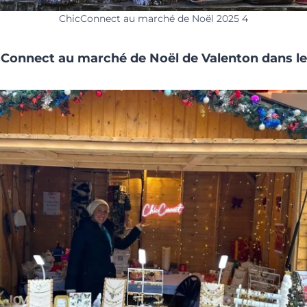
ChicConnect au marché de Noël 2025 4
Connect au marché de Noël de Valenton dans le