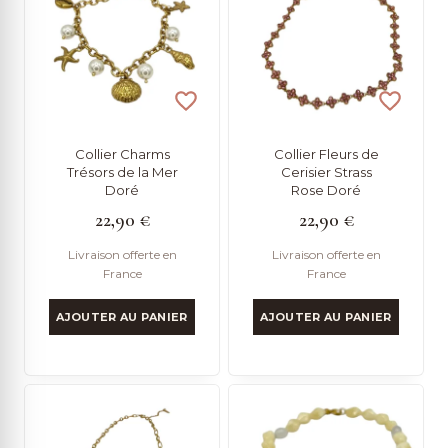
ancien
Collier Charms
Collier Fleurs de
Trésors de la Mer
Cerisier Strass
Doré
Rose Doré
22,90
€
22,90
€
Livraison offerte en
Livraison offerte en
France
France
AJOUTER AU PANIER
AJOUTER AU PANIER