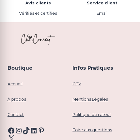
Avis clients
Service client
Vérifiés et certifiés
Email
Boutique
Infos Pratiques
Accueil
CGV
À propos
Mentions Légales
Contact
Politique de retour
Facebook
Instagram
TikTok
LinkedIn
Pinterest
Foire aux questions
X