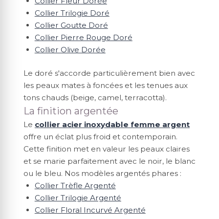
Collier Fleur Dorée
Collier Trilogie Doré
Collier Goutte Doré
Collier Pierre Rouge Doré
Collier Olive Dorée
Le doré s'accorde particulièrement bien avec
les peaux mates à foncées et les tenues aux
tons chauds (beige, camel, terracotta).
La finition argentée
Le
collier acier inoxydable femme argent
offre un éclat plus froid et contemporain.
Cette finition met en valeur les peaux claires
et se marie parfaitement avec le noir, le blanc
ou le bleu. Nos modèles argentés phares :
Collier Trèfle Argenté
Collier Trilogie Argenté
Collier Floral Incurvé Argenté