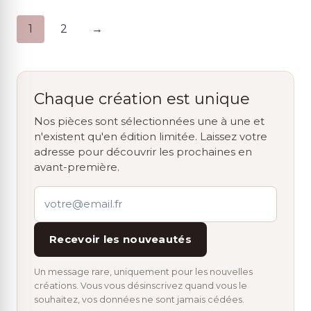
1
2
→
Chaque création est unique
Nos pièces sont sélectionnées une à une et
n'existent qu'en édition limitée. Laissez votre
adresse pour découvrir les prochaines en
avant-première.
Recevoir les nouveautés
Un message rare, uniquement pour les nouvelles
créations. Vous vous désinscrivez quand vous le
souhaitez, vos données ne sont jamais cédées.