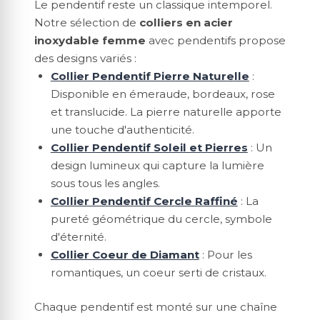
Le pendentif reste un classique intemporel.
Notre sélection de
colliers en acier
inoxydable femme
avec pendentifs propose
des designs variés :
Collier Pendentif Pierre Naturelle
:
Disponible en émeraude, bordeaux, rose
et translucide. La pierre naturelle apporte
une touche d'authenticité.
Collier Pendentif Soleil et Pierres
: Un
design lumineux qui capture la lumière
sous tous les angles.
Collier Pendentif Cercle Raffiné
: La
pureté géométrique du cercle, symbole
d'éternité.
Collier Coeur de Diamant
: Pour les
romantiques, un coeur serti de cristaux.
Chaque pendentif est monté sur une chaîne