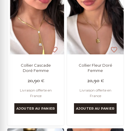
Collier Cascade
Collier Fleur Doré
Doré Femme
Femme
20,90
€
20,90
€
Livraison offerte en
Livraison offerte en
France
France
AJOUTER AU PANIER
AJOUTER AU PANIER