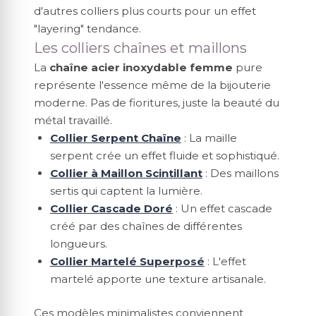
d'autres colliers plus courts pour un effet
"layering" tendance.
Les colliers chaînes et maillons
La
chaîne acier inoxydable femme
pure
représente l'essence même de la bijouterie
moderne. Pas de fioritures, juste la beauté du
métal travaillé.
Collier Serpent Chaîne
: La maille
serpent crée un effet fluide et sophistiqué.
Collier à Maillon Scintillant
: Des maillons
sertis qui captent la lumière.
Collier Cascade Doré
: Un effet cascade
créé par des chaînes de différentes
longueurs.
Collier Martelé Superposé
: L'effet
martelé apporte une texture artisanale.
Ces modèles minimalistes conviennent