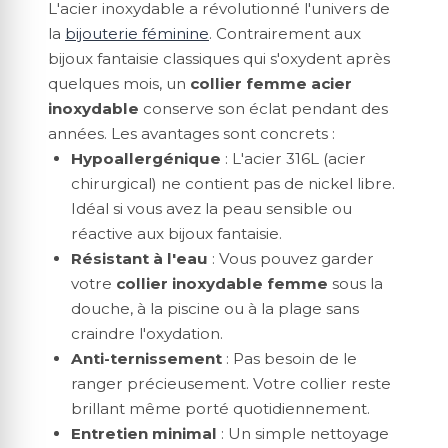
L'acier inoxydable a révolutionné l'univers de
la
bijouterie féminine
. Contrairement aux
bijoux fantaisie classiques qui s'oxydent après
quelques mois, un
collier femme acier
inoxydable
conserve son éclat pendant des
années. Les avantages sont concrets :
Hypoallergénique
: L'acier 316L (acier
chirurgical) ne contient pas de nickel libre.
Idéal si vous avez la peau sensible ou
réactive aux bijoux fantaisie.
Résistant à l'eau
: Vous pouvez garder
votre
collier inoxydable femme
sous la
douche, à la piscine ou à la plage sans
craindre l'oxydation.
Anti-ternissement
: Pas besoin de le
ranger précieusement. Votre collier reste
brillant même porté quotidiennement.
Entretien minimal
: Un simple nettoyage