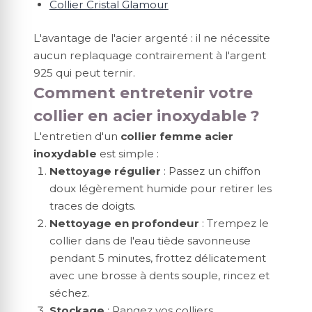
Collier Cristal Glamour
L'avantage de l'acier argenté : il ne nécessite
aucun replaquage contrairement à l'argent
925 qui peut ternir.
Comment entretenir votre
collier en acier inoxydable ?
L'entretien d'un
collier femme acier
inoxydable
est simple :
Nettoyage régulier
: Passez un chiffon
doux légèrement humide pour retirer les
traces de doigts.
Nettoyage en profondeur
: Trempez le
collier dans de l'eau tiède savonneuse
pendant 5 minutes, frottez délicatement
avec une brosse à dents souple, rincez et
séchez.
Stockage
: Rangez vos colliers