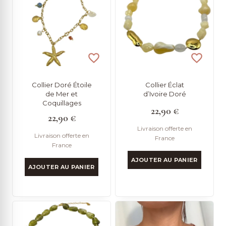
Collier Doré Étoile
Collier Éclat
de Mer et
d’Ivoire Doré
Coquillages
22,90
€
22,90
€
Livraison offerte en
Livraison offerte en
France
France
AJOUTER AU PANIER
AJOUTER AU PANIER