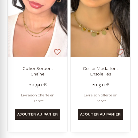
Collier Serpent
Collier Médaillons
Chaîne
Ensoleillés
20,90
€
20,90
€
Livraison offerte en
Livraison offerte en
France
France
AJOUTER AU PANIER
AJOUTER AU PANIER