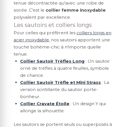
tenue décontractée qu'avec une robe de
soirée. C'est le
collier femme inoxydable
polyvalent par excellence.
Les sautoirs et colliers longs
Pour celles qui préfèrent les
colliers longs en
acier inoxydable
, nos sautoirs apportent une
touche bohème-chic à n'importe quelle
tenue.
Collier Sautoir Trèfles Long
: Un sautoir
orné de trèfles à quatre feuilles, symbole
de chance.
Collier Sautoir Trèfle et Mini Strass
: La
version scintillante du sautoir porte-
bonheur.
Collier Cravate Étoile
: Un design Y qui
allonge la silhouette.
Les sautoirs se portent seuls ou superposés à