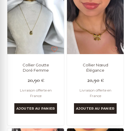
Collier Goutte
Collier Nœud
Doré Femme
Élégance
20,90
€
20,90
€
Livraison offerte en
Livraison offerte en
France
France
AJOUTER AU PANIER
AJOUTER AU PANIER