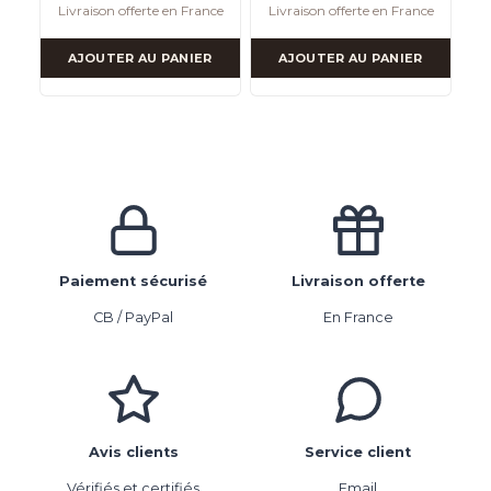
Livraison offerte en France
Livraison offerte en France
AJOUTER AU PANIER
AJOUTER AU PANIER
Paiement sécurisé
Livraison offerte
CB / PayPal
En France
Avis clients
Service client
Vérifiés et certifiés
Email