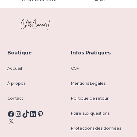
Boutique
Infos Pratiques
Accueil
CGV
À propos
Mentions Légales
Contact
Politique de retour
Facebook
Instagram
TikTok
LinkedIn
Pinterest
Foire aux questions
X
Protections des données