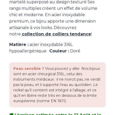
martelé superposé au design texturé Ses
rangs multiples créent un effet de volume
chic et moderne. En acier inoxydable
premium, ce bijou apporte une dimension
artisanale à vos looks. Découvrez
notre
collection de colliers tendance
!
Matière :
acier inoxydable 316L
hypoallergénique ·
Couleur :
Doré
Peau sensible ?
Vous pouvez y aller. Nos bijoux
sont en acier chirurgical 316L, celui des
instruments médicaux : il ne noircit pas, ne verdit
pas la peau, et il supporte l’eau au quotidien. Le
nickel qu’il contient est intégré à l’alliage, et ce
qu’il en libère reste très en dessous de la limite
européenne (norme EN 1811).