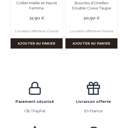
Collier Maille et Nacre
Boucles d’Oreilles
Femme
Double Coeur Taupe
21,90
€
20,90
€
Livraison offerte en France
Livraison offerte en France
AJOUTER AU PANIER
AJOUTER AU PANIER
Paiement sécurisé
Livraison offerte
CB / PayPal
En France