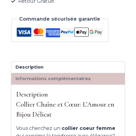
Retour Gratuit
Commande sécurisée garantie
Description
Informations complémentaires
Description
Collier Chaîne et Cœur: L’Amour en
Bijou Délicat
Vous cherchez un
collier coeur femme
qui exprime la tendresse avec élégance?