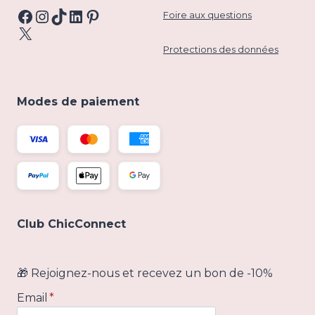
Facebook
Instagram
TikTok
LinkedIn
Pinterest
Foire aux questions
X
Protections des données
Modes de paiement
Club ChicConnect
🎁 Rejoignez-nous et recevez un bon de -10%
Email
*