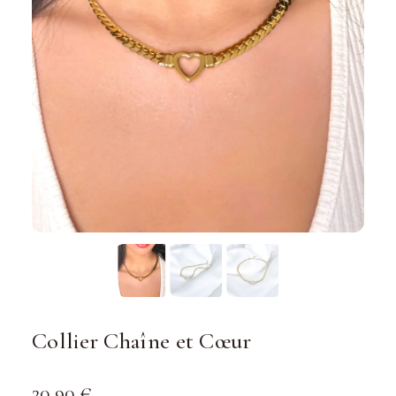
Collier Chaîne et Cœur
20,90
€