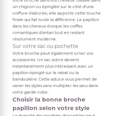
votre broche dans vos cheveux. Glissée dans
un chignon ou épinglée sur le côté d'une
coiffure élaborée, elle apporte cette touche
finale qui fait toute la différence. Le papillon
dans les cheveux évoque les coiffes
romantiques d'antan tout en restant
résolument moderne.
Sur votre sac ou pochette
Votre broche peut également orner vos
accessoires. Un sac sobre devient
instantanément plus intéressant avec un
papillon épinglé sur le rabat ou la
bandoulière. Cette astuce vous permet de
varier les styles sans multiplier les sacs dans
votre garde-robe.
Choisir la bonne broche
papillon selon votre style
La diversité des modèles disponibles peut