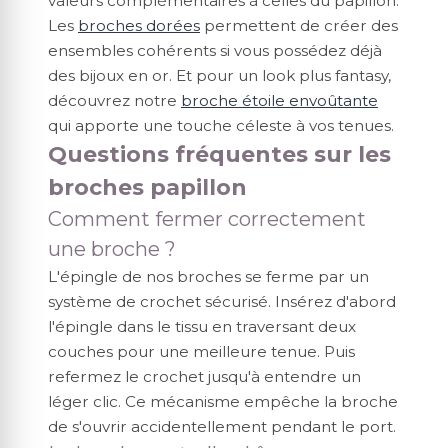
valeurs complémentaires à celles du papillon.
Les
broches dorées
permettent de créer des
ensembles cohérents si vous possédez déjà
des bijoux en or. Et pour un look plus fantasy,
découvrez notre
broche étoile envoûtante
qui apporte une touche céleste à vos tenues.
Questions fréquentes sur les
broches papillon
Comment fermer correctement
une broche ?
L'épingle de nos broches se ferme par un
système de crochet sécurisé. Insérez d'abord
l'épingle dans le tissu en traversant deux
couches pour une meilleure tenue. Puis
refermez le crochet jusqu'à entendre un
léger clic. Ce mécanisme empêche la broche
de s'ouvrir accidentellement pendant le port.