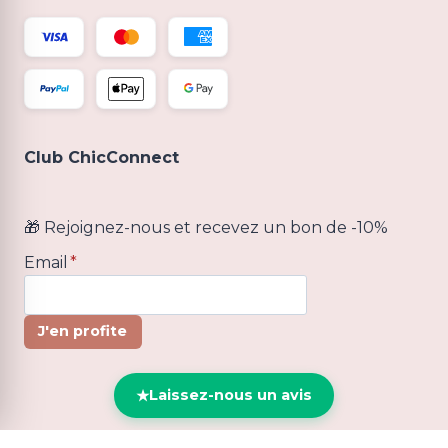
Club ChicConnect
🎁 Rejoignez-nous et recevez un bon de -10%
Email
*
J'en profite
Laissez-nous un avis
© 2026 ChicConnect