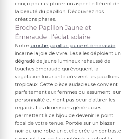
conçu pour capturer un aspect différent de
la beauté du papillon. Découvrez nos
créations phares.
Broche Papillon Jaune et
Émeraude : l'éclat solaire
Notre
broche papillon jaune et émeraude
incarne la joie de vivre. Les ailes déploient un
dégradé de jaune lumineux rehaussé de
touches émeraude qui évoquent la
végétation luxuriante où vivent les papillons
tropicaux. Cette pièce audacieuse convient
parfaitement aux femmes qui assument leur
personnalité et n'ont pas peur d'attirer les
regards. Les dimensions généreuses
permettent à ce bijou de devenir le point
focal de votre tenue. Portée sur un blazer
noir ou une robe unie, elle crée un contraste
saisissant. Les cristaux intégrés captent la