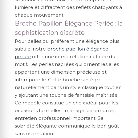
lumière et diffractent des reflets chatoyants à
chaque mouvement.
Broche Papillon Élégance Perlée : la
sophistication discrète
Pour celles qui préfèrent une élégance plus
subtile, notre
broche papillon élégance
perlée
offre une interprétation raffinée du
motif. Les perles nacrées qui ornent les ailes
apportent une dimension précieuse et
intemporelle. Cette broche s'intègre
naturellement dans un style classique tout en
y ajoutant une touche de fantaisie maîtrisée.
Ce modèle constitue un choix idéal pour les
occasions formelles : mariage, cérémonie,
entretien professionnel important. Sa
sobriété élégante communique le bon goût
sans ostentation.