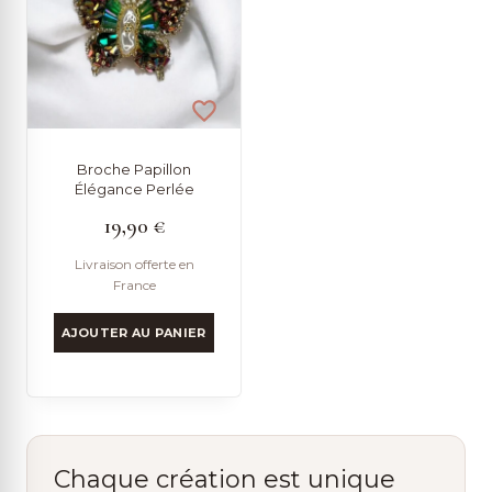
Broche Papillon
Élégance Perlée
19,90
€
Livraison offerte en
France
AJOUTER AU PANIER
Chaque création est unique