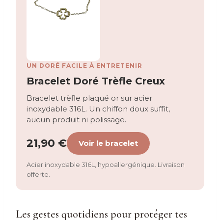
UN DORÉ FACILE À ENTRETENIR
Bracelet Doré Trèfle Creux
Bracelet trèfle plaqué or sur acier
inoxydable 316L. Un chiffon doux suffit,
aucun produit ni polissage.
21,90 €
Voir le bracelet
Acier inoxydable 316L, hypoallergénique. Livraison
offerte.
Les gestes quotidiens pour protéger tes