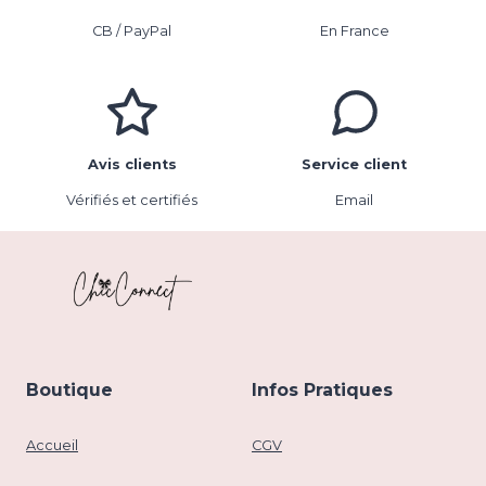
CB / PayPal
En France
Avis clients
Service client
Vérifiés et certifiés
Email
Boutique
Infos Pratiques
Accueil
CGV