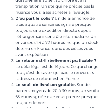
durablement au sel, au chlore et à la
transpiration. Un site qui ne précise pas la
nuance vous laisse acheter à l’aveugle.
D’où part le colis ?
Un délai annoncé de
trois à quatre semaines signale presque
toujours une expédition directe depuis
l’étranger, sans contrôle intermédiaire. Un
envoi sous 24 à 72 heures indique un stock
détenu en France, donc des pièces vues
avant expédition.
Le retour est-il réellement praticable ?
Le délai légal est de 14 jours. Ce qui change
tout, c’est de savoir qui paie le renvoi et si
l’adresse de retour est en France.
Le seuil de livraison gratuite.
Sur des
paniers moyens de 20 à 30 euros, un seuil à
65 euros signifie que vous paierez presque
toujours le port.