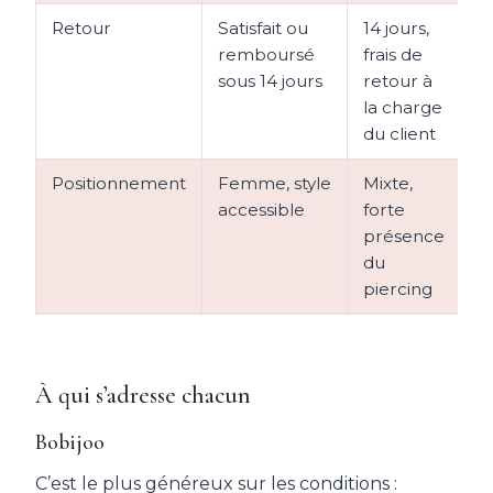
Retour
Satisfait ou
14 jours,
3
remboursé
frais de
o
sous 14 jours
retour à
r
la charge
du client
Positionnement
Femme, style
Mixte,
H
accessible
forte
e
présence
c
du
s
piercing
À qui s’adresse chacun
Bobijoo
C’est le plus généreux sur les conditions :