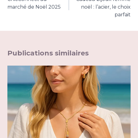
de
marché de Noël 2025
noël : l’acier, le choix
l’article
parfait
Publications similaires