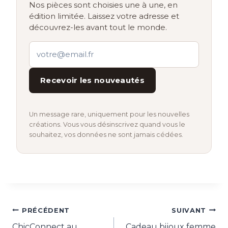
Nos pièces sont choisies une à une, en
édition limitée. Laissez votre adresse et
découvrez-les avant tout le monde.
Recevoir les nouveautés
Un message rare, uniquement pour les nouvelles
créations. Vous vous désinscrivez quand vous le
souhaitez, vos données ne sont jamais cédées.
Navigation
PRÉCÉDENT
SUIVANT
ChicConnect au
Cadeau bijoux femme