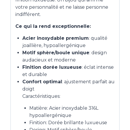
votre personnalité et ne laisse personne
indifférent.
Ce qui la rend exceptionnelle:
Acier inoxydable premium
: qualité
joaillière, hypoallergénique
Motif sphère/boule unique
: design
audacieux et moderne
Finition dorée luxueuse
: éclat intense
et durable
Confort optimal
: ajustement parfait au
doigt
Caractéristiques:
Matière: Acier inoxydable 316L
hypoallergénique
Finition: Dorée brillante luxueuse
Design: Motif sphère/boule