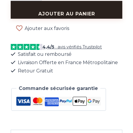
Bague
Boule
AJOUTER AU PANIER
Luxe
Ajouter aux favoris
4,4/5
· avis vérifiés Trustpilot
Satisfait ou remboursé
Livraison Offerte en France Métropolitaine
Retour Gratuit
Commande sécurisée garantie