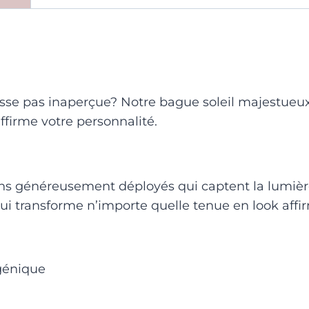
sse pas inaperçue? Notre bague soleil majestueux 
ffirme votre personnalité.
ons généreusement déployés qui captent la lumière
ui transforme n’importe quelle tenue en look affi
rgénique