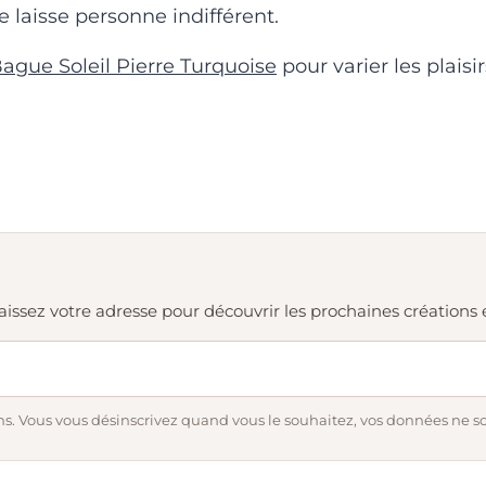
 laisse personne indifférent.
ague Soleil Pierre Turquoise
pour varier les plaisir
. Laissez votre adresse pour découvrir les prochaines création
s. Vous vous désinscrivez quand vous le souhaitez, vos données ne s