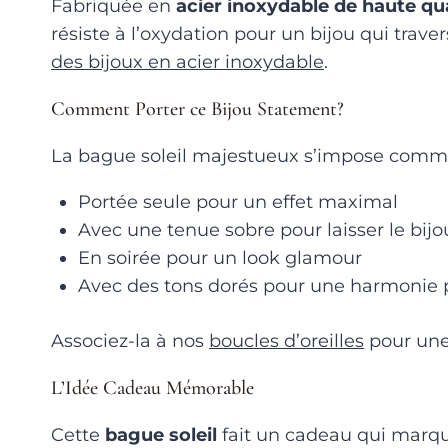
Fabriquée en
acier inoxydable de haute qua
résiste à l’oxydation pour un bijou qui trave
des bijoux en acier inoxydable
.
Comment Porter ce Bijou Statement?
La bague soleil majestueux s’impose comme 
Portée seule pour un effet maximal
Avec une tenue sobre pour laisser le bijou
En soirée pour un look glamour
Avec des tons dorés pour une harmonie p
Associez-la à nos
boucles d’oreilles
pour une 
L’Idée Cadeau Mémorable
Cette
bague soleil
fait un cadeau qui marque