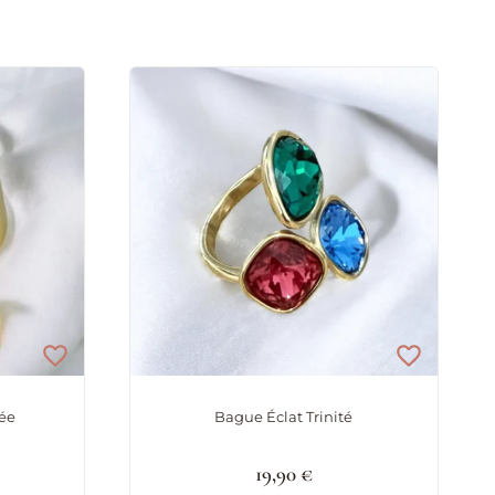
ée
Bague Éclat Trinité
19,90
€