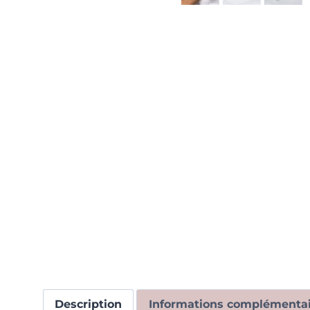
Description
Informations complémentai