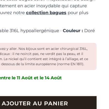
tement en acier inoxydable qui capture
ouvrez notre
collection bagues
pour plus
able 316L hypoallergénique ·
Couleur :
Doré
z y aller. Nos bijoux sont en acier chirurgical 316L,
aux : il ne noircit pas, ne verdit pas la peau, et il
 Le nickel qu’il contient est intégré à l’alliage, et ce
en dessous de la limite européenne (norme EN 1811).
ntre le 11 Août et le 14 Août
AJOUTER AU PANIER