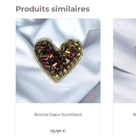
Produits similaires
Broche Cœur Scintillant
B
19,90
€