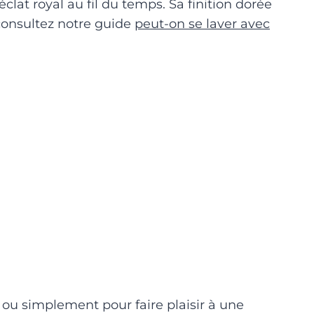
clat royal au fil du temps. Sa finition dorée
, consultez notre guide
peut-on se laver avec
 ou simplement pour faire plaisir à une