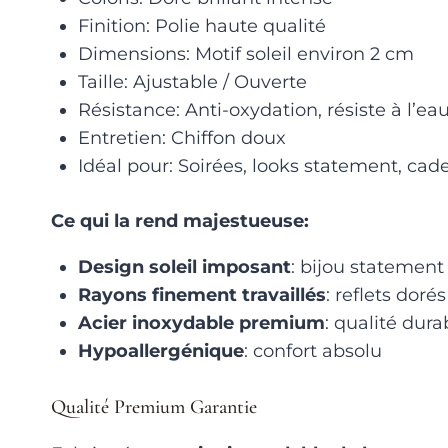
Finition: Polie haute qualité
Dimensions: Motif soleil environ 2 cm
Taille: Ajustable / Ouverte
Résistance: Anti-oxydation, résiste à l’ea
Entretien: Chiffon doux
Idéal pour: Soirées, looks statement, cad
Ce qui la rend majestueuse:
Design soleil imposant
: bijou statemen
Rayons finement travaillés
: reflets doré
Acier inoxydable premium
: qualité dura
Hypoallergénique
: confort absolu
Qualité Premium Garantie