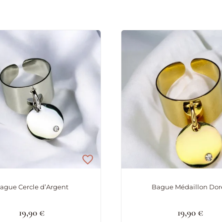
ague Cercle d’Argent
Bague Médaillon Dor
19,90
€
19,90
€