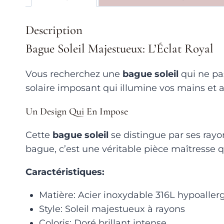
Description
Bague Soleil Majestueux: L’Éclat Royal
Vous recherchez une
bague soleil
qui ne pa
solaire imposant qui illumine vos mains et a
Un Design Qui En Impose
Cette
bague soleil
se distingue par ses ray
bague, c’est une véritable pièce maîtresse q
Caractéristiques:
Matière: Acier inoxydable 316L hypoalle
Style: Soleil majestueux à rayons
Coloris: Doré brillant intense