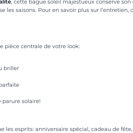
lité
, cette bague soleil majestueux conserve son é
rse les saisons. Pour en savoir plus sur l’entretien
pièce centrale de votre look:
 briller
arfaite
parure solaire!
 les esprits: anniversaire spécial, cadeau de fête,