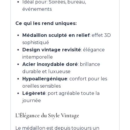
Idéal pour: Soirées, bureau,
événements
Ce qui les rend uniques:
Médaillon sculpté en relief
: effet 3D
sophistiqué
Design vintage revisité
: élégance
intemporelle
Acier inoxydable doré
: brillance
durable et luxueuse
Hypoallergénique
: confort pour les
oreilles sensibles
Légèreté
: port agréable toute la
journée
L’Élégance du Style Vintage
Le médaillon est depuis toujours un