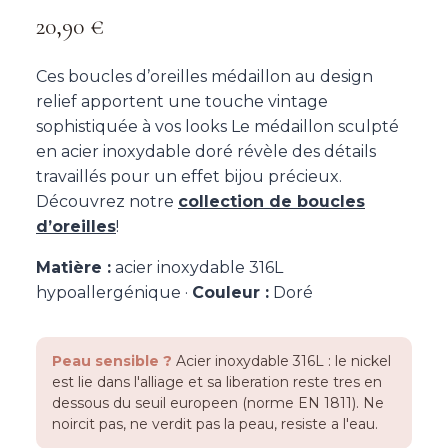
20,90
€
Ces boucles d’oreilles médaillon au design
relief apportent une touche vintage
sophistiquée à vos looks Le médaillon sculpté
en acier inoxydable doré révèle des détails
travaillés pour un effet bijou précieux.
Découvrez notre
collection de boucles
d’oreilles
!
Matière :
acier inoxydable 316L
hypoallergénique ·
Couleur :
Doré
Peau sensible ?
Acier inoxydable 316L : le nickel
est lie dans l'alliage et sa liberation reste tres en
dessous du seuil europeen (norme EN 1811). Ne
noircit pas, ne verdit pas la peau, resiste a l'eau.