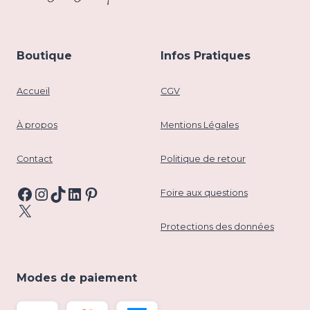
Boutique
Infos Pratiques
Accueil
CGV
À propos
Mentions Légales
Contact
Politique de retour
Facebook
Instagram
TikTok
LinkedIn
Pinterest
Foire aux questions
X
Protections des données
Modes de paiement