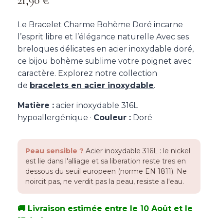
21,90
€
Le Bracelet Charme Bohème Doré incarne
l’esprit libre et l’élégance naturelle Avec ses
breloques délicates en acier inoxydable doré,
ce bijou bohème sublime votre poignet avec
caractère. Explorez notre collection
de
bracelets en acier inoxydable
.
Matière :
acier inoxydable 316L
hypoallergénique ·
Couleur :
Doré
Peau sensible ?
Acier inoxydable 316L : le nickel
est lie dans l'alliage et sa liberation reste tres en
dessous du seuil europeen (norme EN 1811). Ne
noircit pas, ne verdit pas la peau, resiste a l'eau.
🚚 Livraison estimée entre le 10 Août et le