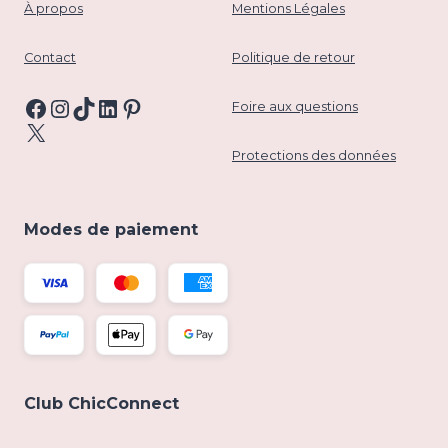
À propos
Mentions Légales
Contact
Politique de retour
Facebook
Instagram
TikTok
LinkedIn
Pinterest
Foire aux questions
X
Protections des données
Modes de paiement
Club ChicConnect