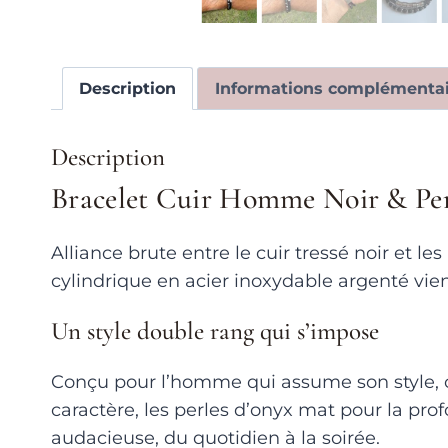
Description
Informations complémentai
Description
Bracelet Cuir Homme Noir & Per
Alliance brute entre le cuir tressé noir et l
cylindrique en acier inoxydable argenté vien
Un style double rang qui s’impose
Conçu pour l’homme qui assume son style, ce
caractère, les perles d’onyx mat pour la pr
audacieuse, du quotidien à la soirée.