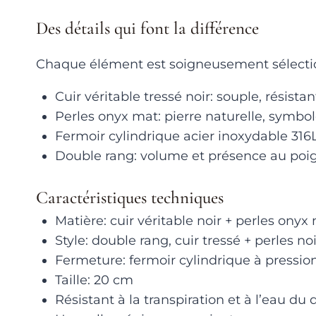
Des détails qui font la différence
Chaque élément est soigneusement sélectio
Cuir véritable tressé noir: souple, résista
Perles onyx mat: pierre naturelle, symbol
Fermoir cylindrique acier inoxydable 316L
Double rang: volume et présence au poi
Caractéristiques techniques
Matière: cuir véritable noir + perles onyx
Style: double rang, cuir tressé + perles no
Fermeture: fermoir cylindrique à pression
Taille: 20 cm
Résistant à la transpiration et à l’eau du