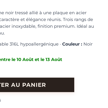
 noir tressé allié à une plaque en acier
aractère et élégance réunis. Trois rangs de
r acier inoxydable, finition premium. Idéal au
au.
able 316L hypoallergénique ·
Couleur :
Noir
ntre le 10 Août et le 13 Août
ER AU PANIER
s