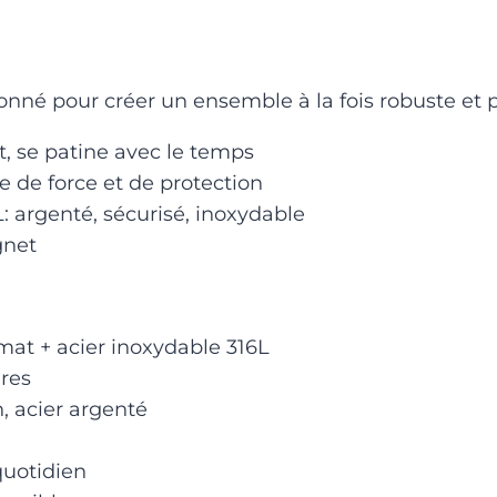
nné pour créer un ensemble à la fois robuste et
nt, se patine avec le temps
e de force et de protection
: argenté, sécurisé, inoxydable
gnet
 mat + acier inoxydable 316L
ires
, acier argenté
 quotidien