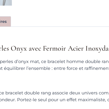
res
les Onyx avec Fermoir Acier Inoxyda
es perles d’onyx mat, ce bracelet homme double rang
t équilibrer l’ensemble : entre force et raffinemen
 bracelet double rang associe deux univers complé
ofondeur. Portez-le seul pour un effet maximalist