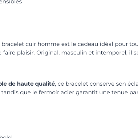
ensibles
bracelet cuir homme est le cadeau idéal pour toute
aire plaisir. Original, masculin et intemporel, il s
ble de haute qualité
, ce bracelet conserve son écl
tandis que le fermoir acier garantit une tenue par
 bold