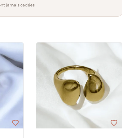
ont jamais cédées.