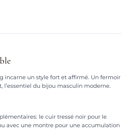
ble
 incarne un style fort et affirmé. Un fermoir
t, l’essentiel du bijou masculin moderne.
mentaires: le cuir tressé noir pour le
e, ou avec une montre pour une accumulation