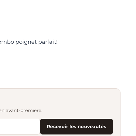
mbo poignet parfait!
s en avant-première.
Recevoir les nouveautés