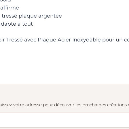
 affirmé
r tressé plaque argentée
’adapte à tout
r Tressé avec Plaque Acier Inoxydable
pour un co
. Laissez votre adresse pour découvrir les prochaines création