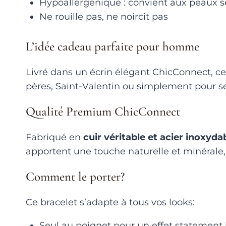
Hypoallergénique : convient aux peaux s
Ne rouille pas, ne noircit pas
L’idée cadeau parfaite pour homme
Livré dans un écrin élégant ChicConnect, ce 
pères, Saint-Valentin ou simplement pour se f
Qualité Premium ChicConnect
Fabriqué en
cuir véritable et acier inoxyda
apportent une touche naturelle et minérale, 
Comment le porter?
Ce bracelet s’adapte à tous vos looks:
Seul au poignet pour un effet statement