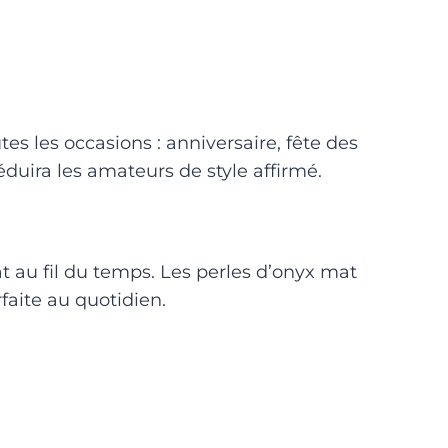
s les occasions : anniversaire, fête des
éduira les amateurs de style affirmé.
at au fil du temps. Les perles d’onyx mat
faite au quotidien.