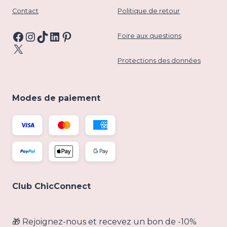
Contact
Politique de retour
Facebook
Instagram
TikTok
LinkedIn
Pinterest
Foire aux questions
X
Protections des données
Modes de paiement
Club ChicConnect
🎁 Rejoignez-nous et recevez un bon de -10%