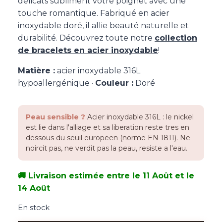
délicats subliment votre poignet avec une
touche romantique. Fabriqué en acier
inoxydable doré, il allie beauté naturelle et
durabilité. Découvrez toute notre
collection
de bracelets en acier inoxydable
!
Matière :
acier inoxydable 316L
hypoallergénique ·
Couleur :
Doré
Peau sensible ?
Acier inoxydable 316L : le nickel
est lie dans l'alliage et sa liberation reste tres en
dessous du seuil europeen (norme EN 1811). Ne
noircit pas, ne verdit pas la peau, resiste a l'eau.
🚚 Livraison estimée entre le 11 Août et le
14 Août
En stock