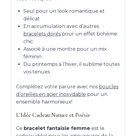
Seul pour un look romantique et
délicat
En accumulation avec d’autres
bracelets dorés
pour un effet bohème
chic
Associé à une montre pour un mix
féminin
Du printemps à l’hiver, il sublime toutes
vos tenues
Complétez votre parure avec nos
boucles
d’oreilles en acier inoxydable
pour un
ensemble harmonieux!
L’Idée Cadeau Nature et Poésie
Ce
bracelet fantaisie femme
est le
cadeau idéal pour les amoureuses de la