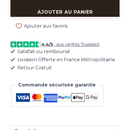
quantité
de
AJOUTER AU PANIER
Bracelet
Harmonie
Ajouter aux favoris
Florale
4,4/5
· avis vérifiés Trustpilot
Satisfait ou remboursé
Livraison Offerte en France Métropolitaine
Retour Gratuit
Commande sécurisée garantie