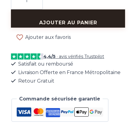
de
Broche
Fleur
AJOUTER AU PANIER
Pétales
Ajouter aux favoris
4,4/5
· avis vérifiés Trustpilot
Satisfait ou remboursé
Livraison Offerte en France Métropolitaine
Retour Gratuit
Commande sécurisée garantie