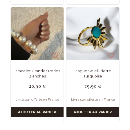
Bracelet Grandes Perles
Bague Soleil Pierre
Blanches
Turquoise
20,90
€
19,90
€
Livraison offerte en France
Livraison offerte en France
AJOUTER AU PANIER
AJOUTER AU PANIER