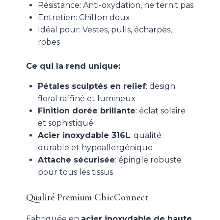
Résistance: Anti-oxydation, ne ternit pas
Entretien: Chiffon doux
Idéal pour: Vestes, pulls, écharpes,
robes
Ce qui la rend unique:
Pétales sculptés en relief
: design
floral raffiné et lumineux
Finition dorée brillante
: éclat solaire
et sophistiqué
Acier inoxydable 316L
: qualité
durable et hypoallergénique
Attache sécurisée
: épingle robuste
pour tous les tissus
Qualité Premium ChicConnect
Fabriquée en
acier inoxydable de haute