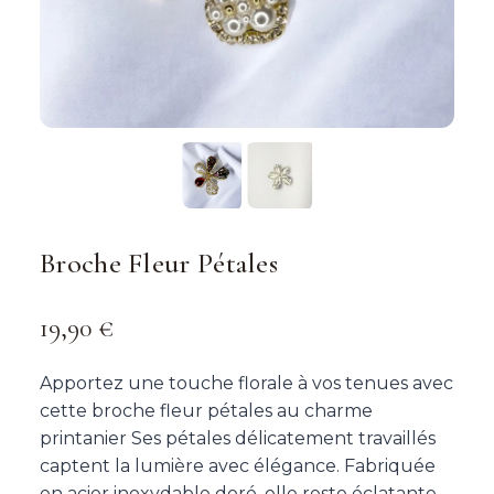
Broche Fleur Pétales
19,90
€
Apportez une touche florale à vos tenues avec
cette broche fleur pétales au charme
printanier Ses pétales délicatement travaillés
captent la lumière avec élégance. Fabriquée
en acier inoxydable doré, elle reste éclatante