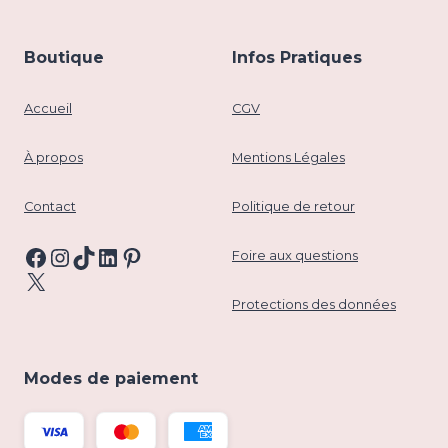
Boutique
Infos Pratiques
Accueil
CGV
À propos
Mentions Légales
Contact
Politique de retour
Facebook
Instagram
TikTok
LinkedIn
Pinterest
Foire aux questions
X
Protections des données
Modes de paiement