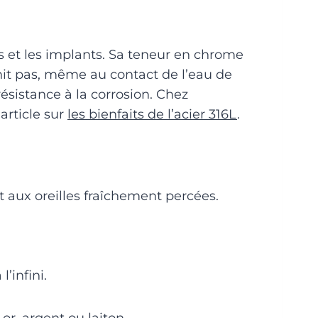
nts et les implants. Sa teneur en chrome
ernit pas, même au contact de l’eau de
ésistance à la corrosion. Chez
article sur
les bienfaits de l’acier 316L
.
et aux oreilles fraîchement percées.
’infini.