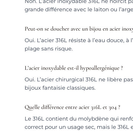
Non. L’acier inoxydable 316L ne noircit p
grande différence avec le laiton ou l’arge
Peut-on se doucher avec un bijou en acier inox
Oui. L’acier 316L résiste à l’eau douce, à
plage sans risque.
L’acier inoxydable est-il hypoallergénique ?
Oui. L’acier chirurgical 316L ne libère p
bijoux fantaisie classiques.
Quelle différence entre acier 316L et 304 ?
Le 316L contient du molybdène qui renfor
correct pour un usage sec, mais le 316L e