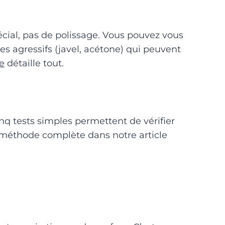
pécial, pas de polissage. Vous pouvez vous
es agressifs (javel, acétone) qui peuvent
e
détaille tout.
nq tests simples permettent de vérifier
 la méthode complète dans notre article