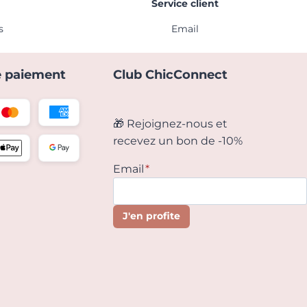
Service client
s
Email
 paiement
Club ChicConnect
🎁 Rejoignez-nous et
recevez un bon de -10%
Email
*
J'en profite