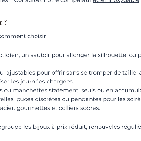
res ? Consultez notre comparatif
acier inoxydable,
r ?
comment choisir :
otidien, un sautoir pour allonger la silhouette, ou
, ajustables pour offrir sans se tromper de taille,
ser les journées chargées.
ines ou manchettes statement, seuls ou en accumul
elles, puces discrètes ou pendantes pour les soiré
 acier, gourmettes et colliers sobres.
groupe les bijoux à prix réduit, renouvelés régul