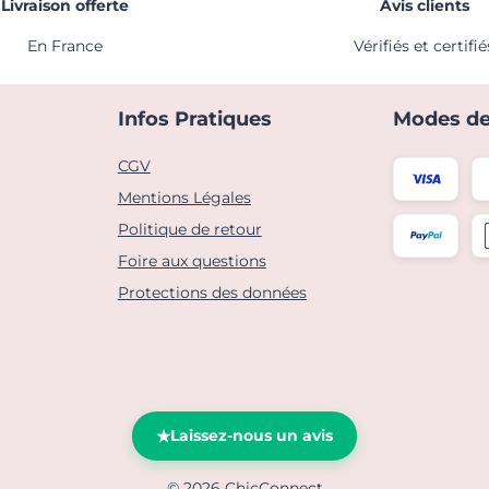
Livraison offerte
Avis clients
En France
Vérifiés et certifié
Infos Pratiques
Modes de
CGV
Mentions Légales
Politique de retour
Foire aux questions
m
dIn
erest
Protections des données
Laissez-nous un avis
© 2026 ChicConnect