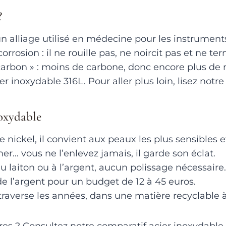
?
est un alliage utilisé en médecine pour les instrume
orrosion : il ne rouille pas, ne noircit pas et ne t
 carbon » : moins de carbone, donc encore plus de r
 inoxydable 316L. Pour aller plus loin, lisez notre 
noxydable
de nickel, il convient aux peaux les plus sensibles 
er… vous ne l’enlevez jamais, il garde son éclat.
u laiton ou à l’argent, aucun polissage nécessaire.
 de l’argent pour un budget de 12 à 45 euros.
traverse les années, dans une matière recyclable à l