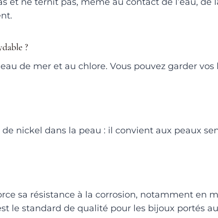
as et ne ternit pas, même au contact de l’eau, de l
nt.
ydable ?
 l’eau de mer et au chlore. Vous pouvez garder vos b
as de nickel dans la peau : il convient aux peaux s
ce sa résistance à la corrosion, notamment en mili
st le standard de qualité pour les bijoux portés au