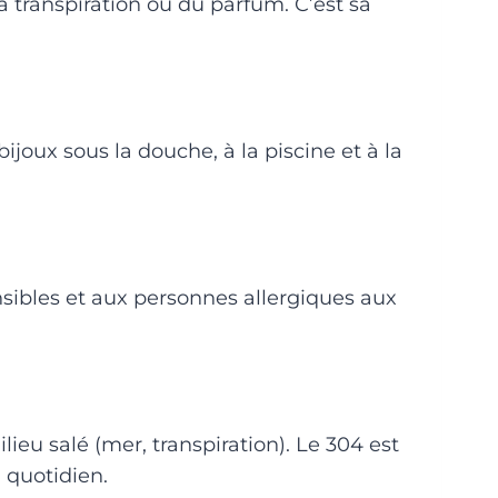
a transpiration ou du parfum. C’est sa
ijoux sous la douche, à la piscine et à la
ensibles et aux personnes allergiques aux
eu salé (mer, transpiration). Le 304 est
 quotidien.