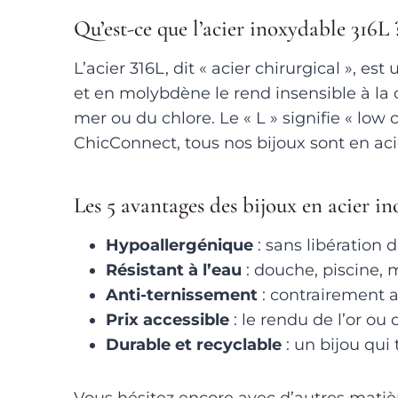
Qu’est-ce que l’acier inoxydable 316L 
L’acier 316L, dit « acier chirurgical », 
et en molybdène le rend insensible à la c
mer ou du chlore. Le « L » signifie « low
ChicConnect, tous nos bijoux sont en acier
Les 5 avantages des bijoux en acier i
Hypoallergénique
: sans libération 
Résistant à l’eau
: douche, piscine, m
Anti-ternissement
: contrairement a
Prix accessible
: le rendu de l’or ou
Durable et recyclable
: un bijou qui 