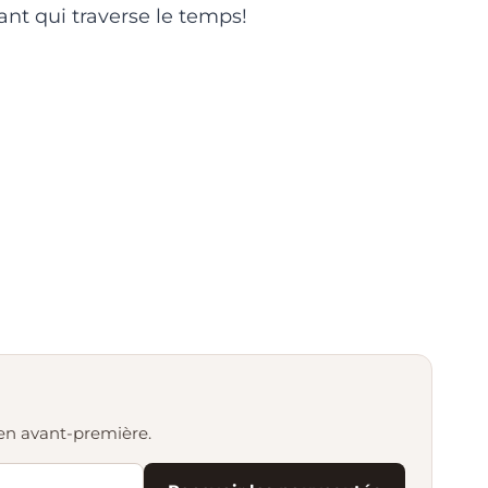
nt qui traverse le temps!
s en avant-première.