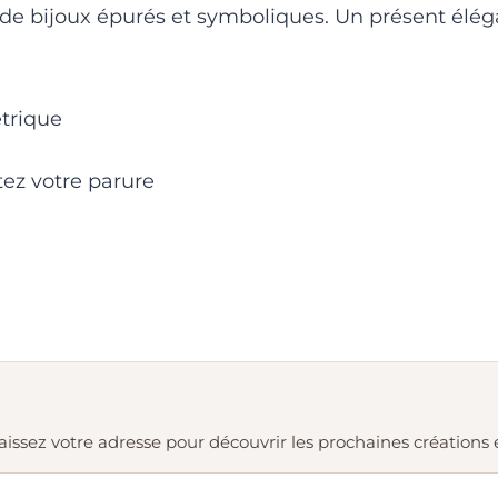
e bijoux épurés et symboliques. Un présent éléga
trique
ez votre parure
. Laissez votre adresse pour découvrir les prochaines création