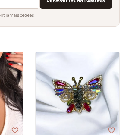
Recevoir les nouveautés
ont jamais cédées.