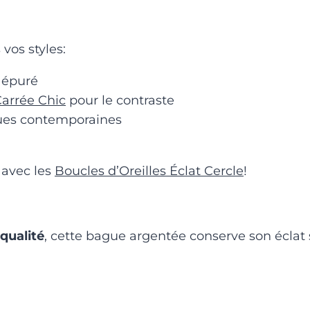
vos styles:
t épuré
arrée Chic
pour le contraste
nues contemporaines
avec les
Boucles d’Oreilles Éclat Cercle
!
qualité
, cette bague argentée conserve son éclat