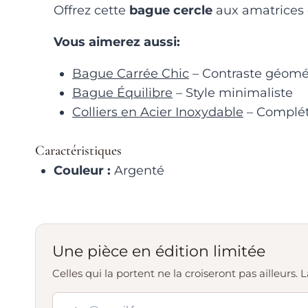
Offrez cette
bague cercle
aux amatrices d
Vous aimerez aussi:
Bague Carrée Chic
– Contraste géomé
Bague Équilibre
– Style minimaliste
Colliers en Acier Inoxydable
– Complét
Caractéristiques
Couleur :
Argenté
Une pièce en édition limitée
Celles qui la portent ne la croiseront pas ailleurs