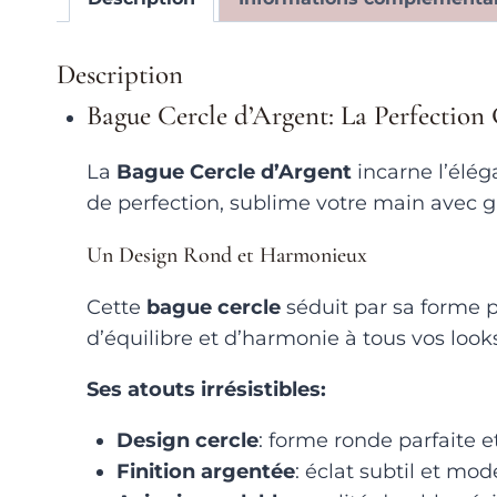
Description
Bague Cercle d’Argent: La Perfection
La
Bague Cercle d’Argent
incarne l’élé
de perfection, sublime votre main avec g
Un Design Rond et Harmonieux
Cette
bague cercle
séduit par sa forme 
d’équilibre et d’harmonie à tous vos look
Ses atouts irrésistibles:
Design cercle
: forme ronde parfaite e
Finition argentée
: éclat subtil et mo