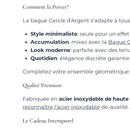
Comment la Porter?
La bague Cercle d’Argent s’adapte à tous 
Style minimaliste
: seule pour un effe
Accumulation
: mixez avec la
Bague C
Look moderne
: parfaite avec des te
Quotidien
: élégance discrète garantie
Complétez votre ensemble géométrique 
Qualité Premium
Fabriquée en
acier inoxydable de haute 
reconnaître l’acier inoxydable
de qualité.
Le Cadeau Intemporel