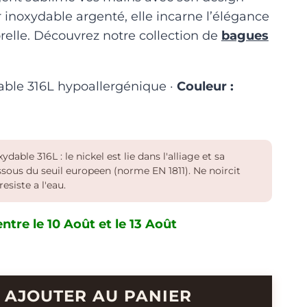
 inoxydable argenté, elle incarne l’élégance
elle. Découvrez notre collection de
bagues
able 316L hypoallergénique ·
Couleur :
ydable 316L : le nickel est lie dans l'alliage et sa
essous du seuil europeen (norme EN 1811). Ne noircit
resiste a l'eau.
ntre le 10 Août et le 13 Août
AJOUTER AU PANIER