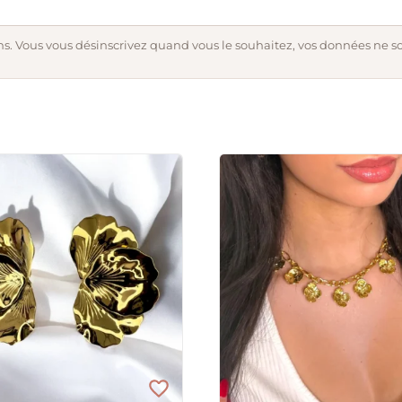
s. Vous vous désinscrivez quand vous le souhaitez, vos données ne s