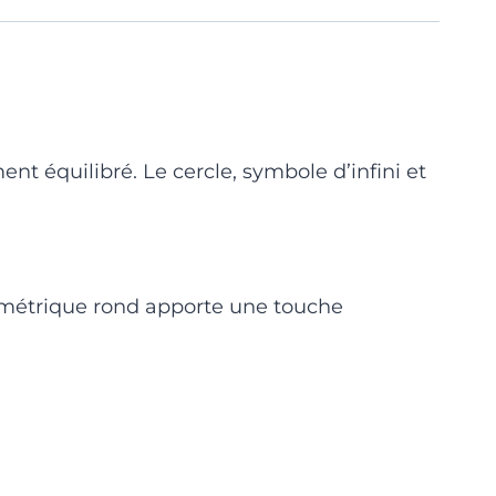
nt équilibré. Le cercle, symbole d’infini et
ométrique rond apporte une touche