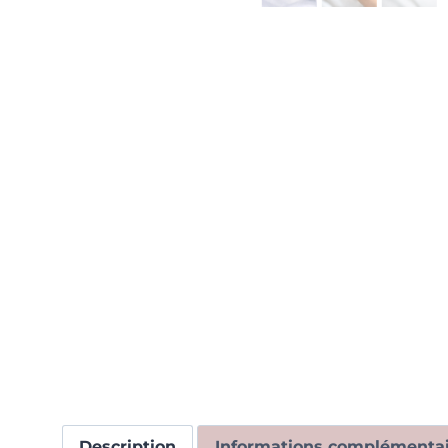
Description
Informations complémentai