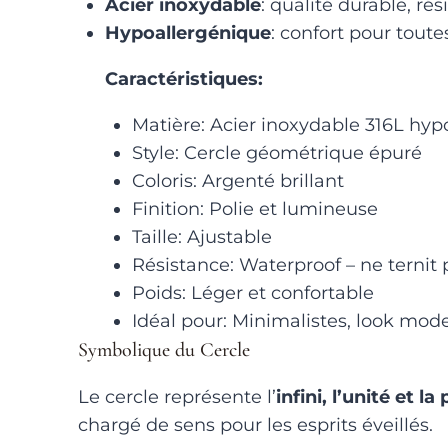
Acier inoxydable
: qualité durable, rés
Hypoallergénique
: confort pour toute
Caractéristiques:
Matière: Acier inoxydable 316L hyp
Style: Cercle géométrique épuré
Coloris: Argenté brillant
Finition: Polie et lumineuse
Taille: Ajustable
Résistance: Waterproof – ne ternit 
Poids: Léger et confortable
Idéal pour: Minimalistes, look mod
Symbolique du Cercle
Le cercle représente l’
infini, l’unité et la
chargé de sens pour les esprits éveillés.