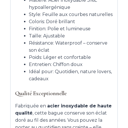
Matière: Acier inoxydable 316L
hypoallergénique
Style: Feuille aux courbes naturelles
Coloris: Doré brillant
Finition: Polie et lumineuse
Taille: Ajustable
Résistance: Waterproof – conserve
son éclat
Poids: Léger et confortable
Entretien: Chiffon doux
Idéal pour: Quotidien, nature lovers,
cadeaux
Qualité Exceptionnelle
Fabriquée en
acier inoxydable de haute
qualité
, cette bague conserve son éclat
doré au fil des années. Vous pouvez la
porter au quotidien sans crainte
– elle