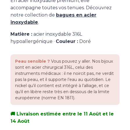
En acier inoxydable premium, elle
accompagne toutes vos tenues. Découvrez
notre collection de
bagues en acier
inoxydable
.
Matière :
acier inoxydable 316L
hypoallergénique ·
Couleur :
Doré
Peau sensible ?
Vous pouvez y aller. Nos bijoux
sont en acier chirurgical 316L, celui des
instruments médicaux : il ne noircit pas, ne verdit
pas la peau, et il supporte l’eau au quotidien. Le
nickel qu’il contient est intégré à l’alliage, et ce
qu’il en libère reste très en dessous de la limite
européenne (norme EN 1811).
🚚 Livraison estimée entre le 11 Août et le
14 Août