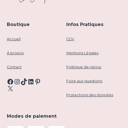
Boutique
Infos Pratiques
Accueil
CGV
À propos
Mentions Légales
Contact
Politique de retour
Facebook
Instagram
TikTok
LinkedIn
Pinterest
Foire aux questions
X
Protections des données
Modes de paiement