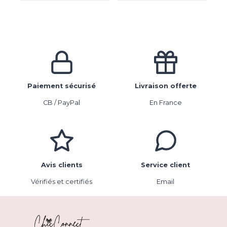
Paiement sécurisé
Livraison offerte
CB / PayPal
En France
Avis clients
Service client
Vérifiés et certifiés
Email