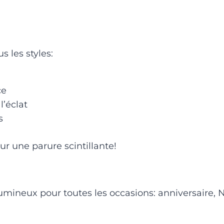
s les styles:
ce
l’éclat
s
ur une parure scintillante!
umineux pour toutes les occasions: anniversaire, N