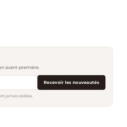
s en avant-première.
Recevoir les nouveautés
ont jamais cédées.