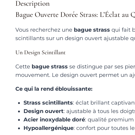
Description
Bague Ouverte Dorée Strass: L’Éclat au 
Vous recherchez une
bague strass
qui fait 
scintillants sur un design ouvert ajustable q
Un Design Scintillant
Cette
bague strass
se distingue par ses pie
mouvement. Le design ouvert permet un ajus
Ce qui la rend éblouissante:
Strass scintillants
: éclat brillant captivan
Design ouvert
: ajustable à tous les doigt
Acier inoxydable doré
: qualité premium
Hypoallergénique
: confort pour toutes l