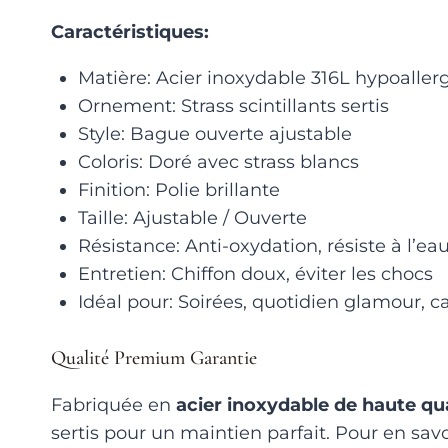
Caractéristiques:
Matière: Acier inoxydable 316L hypoalle
Ornement: Strass scintillants sertis
Style: Bague ouverte ajustable
Coloris: Doré avec strass blancs
Finition: Polie brillante
Taille: Ajustable / Ouverte
Résistance: Anti-oxydation, résiste à l’ea
Entretien: Chiffon doux, éviter les chocs
Idéal pour: Soirées, quotidien glamour, 
Qualité Premium Garantie
Fabriquée en
acier inoxydable de haute qua
sertis pour un maintien parfait. Pour en savo