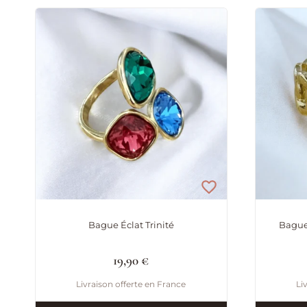
Bague Éclat Trinité
Bague
19,90
€
Livraison offerte en France
Li