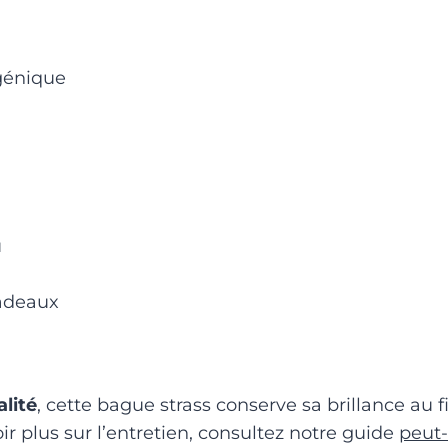
rgénique
u
cadeaux
lité
, cette bague strass conserve sa brillance au 
ir plus sur l’entretien, consultez notre guide
peut-