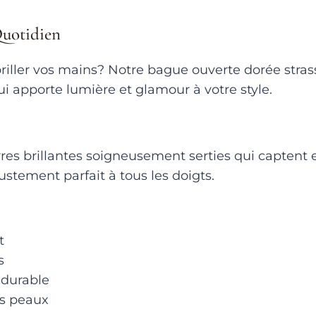
Quotidien
briller vos mains? Notre bague ouverte dorée strass 
ui apporte lumière et glamour à votre style.
rres brillantes soigneusement serties qui captent 
tement parfait à tous les doigts.
t
s
 durable
es peaux