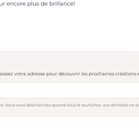
r encore plus de brillance!
. Laissez votre adresse pour découvrir les prochaines création
s. Vous vous désinscrivez quand vous le souhaitez, vos données ne s