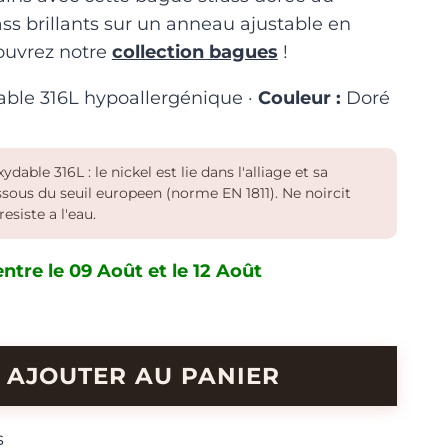
ss brillants sur un anneau ajustable en
ouvrez notre
collection bagues
!
able 316L hypoallergénique ·
Couleur :
Doré
ydable 316L : le nickel est lie dans l'alliage et sa
essous du seuil europeen (norme EN 1811). Ne noircit
resiste a l'eau.
ntre le 09 Août et le 12 Août
AJOUTER AU PANIER
s