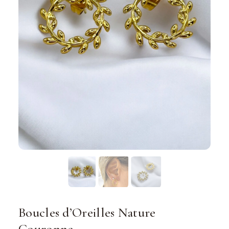
Boucles d’Oreilles Nature
Couronne