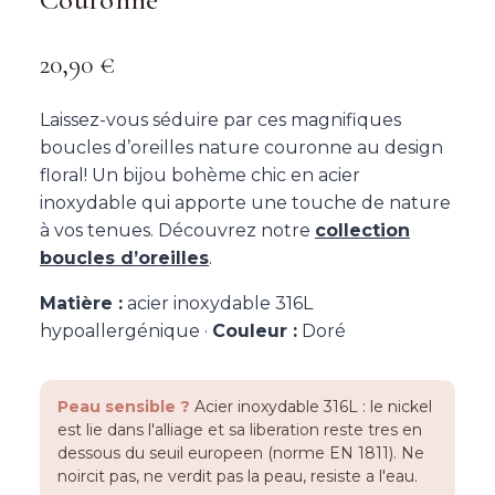
20,90
€
Laissez-vous séduire par ces magnifiques
boucles d’oreilles nature couronne au design
floral! Un bijou bohème chic en acier
inoxydable qui apporte une touche de nature
à vos tenues. Découvrez notre
collection
boucles d’oreilles
.
Matière :
acier inoxydable 316L
hypoallergénique ·
Couleur :
Doré
Peau sensible ?
Acier inoxydable 316L : le nickel
est lie dans l'alliage et sa liberation reste tres en
dessous du seuil europeen (norme EN 1811). Ne
noircit pas, ne verdit pas la peau, resiste a l'eau.