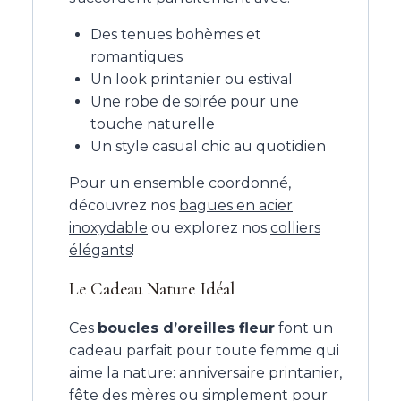
Des tenues bohèmes et
romantiques
Un look printanier ou estival
Une robe de soirée pour une
touche naturelle
Un style casual chic au quotidien
Pour un ensemble coordonné,
découvrez nos
bagues en acier
inoxydable
ou explorez nos
colliers
élégants
!
Le Cadeau Nature Idéal
Ces
boucles d’oreilles fleur
font un
cadeau parfait pour toute femme qui
aime la nature: anniversaire printanier,
fête des mères ou simplement pour