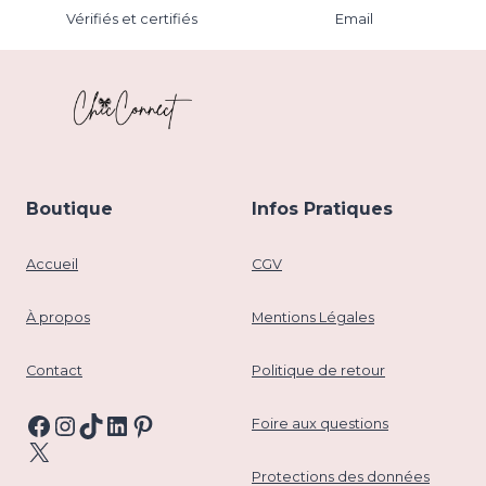
Vérifiés et certifiés
Email
Boutique
Infos Pratiques
Accueil
CGV
À propos
Mentions Légales
Contact
Politique de retour
Facebook
Instagram
TikTok
LinkedIn
Pinterest
Foire aux questions
X
Protections des données