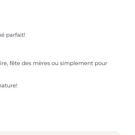
 parfait!
ire, fête des mères ou simplement pour
nature!