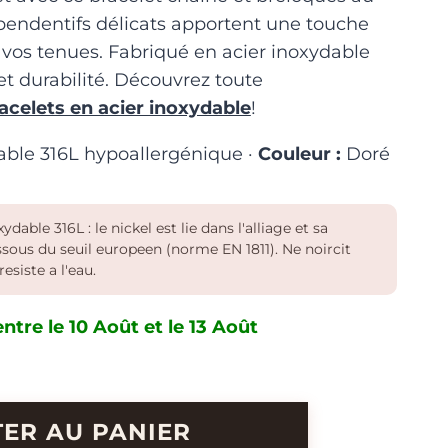
endentifs délicats apportent une touche
vos tenues. Fabriqué en acier inoxydable
 et durabilité. Découvrez toute
racelets en acier inoxydable
!
able 316L hypoallergénique ·
Couleur :
Doré
ydable 316L : le nickel est lie dans l'alliage et sa
essous du seuil europeen (norme EN 1811). Ne noircit
resiste a l'eau.
ntre le 10 Août et le 13 Août
ER AU PANIER