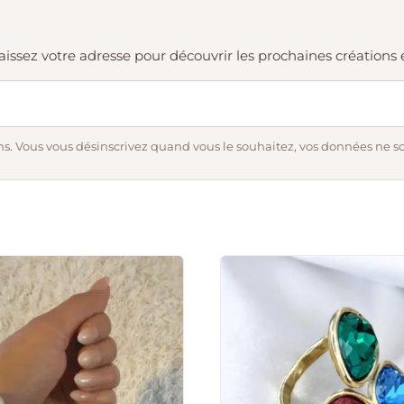
. Laissez votre adresse pour découvrir les prochaines création
s. Vous vous désinscrivez quand vous le souhaitez, vos données ne s