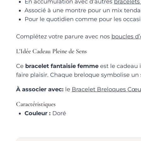
En accumulation avec d’autres
bracelets
Associé à une montre pour un mix tend
Pour le quotidien comme pour les occasi
Complétez votre parure avec nos
boucles d’
L’Idée Cadeau Pleine de Sens
Ce
bracelet fantaisie femme
est le cadeau 
faire plaisir. Chaque breloque symbolise un 
À associer avec:
le
Bracelet Breloques Cœur
Caractéristiques
Couleur :
Doré