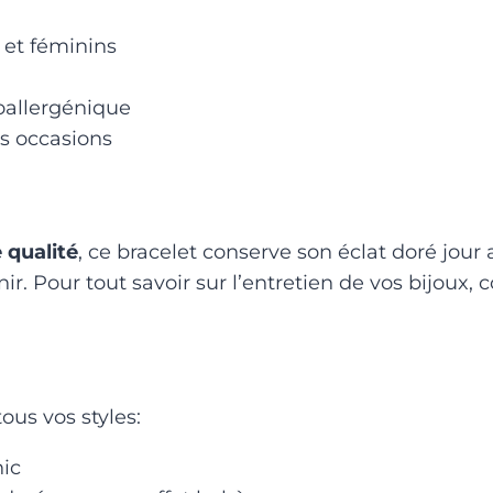
s et féminins
poallergénique
es occasions
 qualité
, ce bracelet conserve son éclat doré jour a
r. Pour tout savoir sur l’entretien de vos bijoux,
ous vos styles:
hic