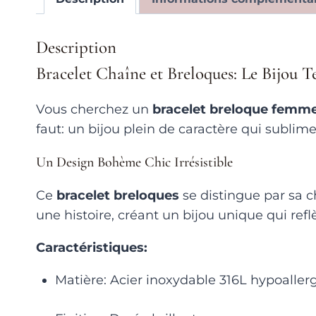
Description
Bracelet Chaîne et Breloques: Le Bijou 
Vous cherchez un
bracelet breloque femm
faut: un bijou plein de caractère qui sublim
Un Design Bohème Chic Irrésistible
Ce
bracelet breloques
se distingue par sa 
une histoire, créant un bijou unique qui refl
Caractéristiques:
Matière: Acier inoxydable 316L hypoalle