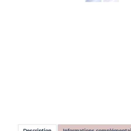
Description
Informations complémentai