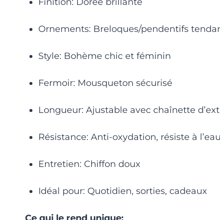
Finition: Dorée brillante
Ornements: Breloques/pendentifs tenda
Style: Bohème chic et féminin
Fermoir: Mousqueton sécurisé
Longueur: Ajustable avec chaînette d’ex
Résistance: Anti-oxydation, résiste à l’ea
Entretien: Chiffon doux
Idéal pour: Quotidien, sorties, cadeaux
Ce qui le rend unique: