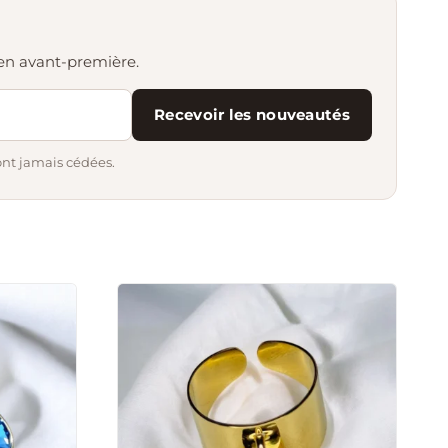
s en avant-première.
Recevoir les nouveautés
ont jamais cédées.