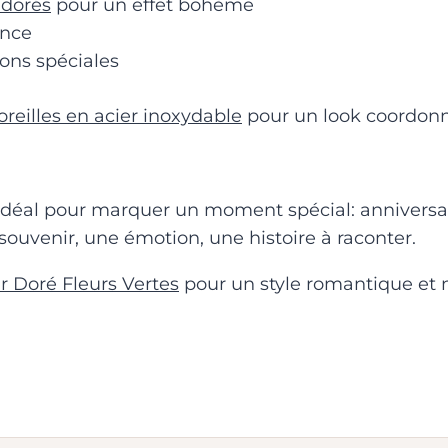
 dorés
pour un effet bohème
ance
ons spéciales
oreilles en acier inoxydable
pour un look coordonné
idéal pour marquer un moment spécial: anniversa
souvenir, une émotion, une histoire à raconter.
 Doré Fleurs Vertes
pour un style romantique et 