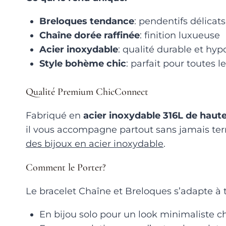
Breloques tendance
: pendentifs délicat
Chaîne dorée raffinée
: finition luxueuse
Acier inoxydable
: qualité durable et hy
Style bohème chic
: parfait pour toutes l
Qualité Premium ChicConnect
Fabriqué en
acier inoxydable 316L de haute
il vous accompagne partout sans jamais terni
des bijoux en acier inoxydable
.
Comment le Porter?
Le bracelet Chaîne et Breloques s’adapte à t
En bijou solo pour un look minimaliste c