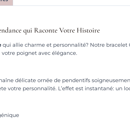
Tendance qui Raconte Votre Histoire
e
qui allie charme et personnalité? Notre bracelet 
e votre poignet avec élégance.
chaîne délicate ornée de pendentifs soigneusemen
ète votre personnalité. L’effet est instantané: un l
rgénique