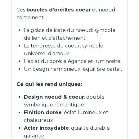
Ces
boucles d’oreilles coeur
et noeud
combinent:
La grâce délicate du noeud: symbole
de lien et d’attachement
La tendresse du coeur: symbole
universel d’amour
L’éclat du doré: élégance et luminosité
Un design harmonieux: équilibre parfait
Ce qui les rend uniques:
Design noeud & coeur
: double
symbolique romantique
Finition dorée
: éclat lumineux et
chaleureux
Acier inoxydable
: qualité durable
garantie