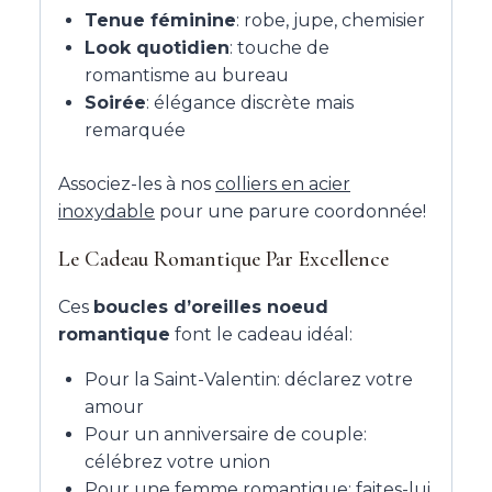
Tenue féminine
: robe, jupe, chemisier
Look quotidien
: touche de
romantisme au bureau
Soirée
: élégance discrète mais
remarquée
Associez-les à nos
colliers en acier
inoxydable
pour une parure coordonnée!
Le Cadeau Romantique Par Excellence
Ces
boucles d’oreilles noeud
romantique
font le cadeau idéal:
Pour la Saint-Valentin: déclarez votre
amour
Pour un anniversaire de couple:
célébrez votre union
Pour une femme romantique: faites-lui