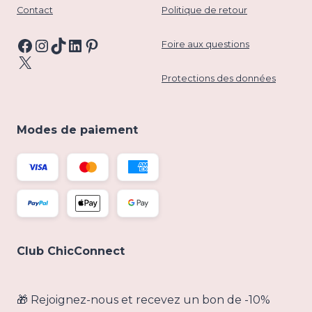
Contact
Politique de retour
Facebook
Instagram
TikTok
LinkedIn
Pinterest
Foire aux questions
X
Protections des données
Modes de paiement
Club ChicConnect
🎁 Rejoignez-nous et recevez un bon de -10%