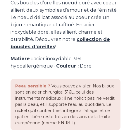
Ces boucles d’oreilles noeud doré avec coeur
allient deux symboles d’amour et de féminité
Le noeud délicat associé au coeur crée un
bijou romantique et raffiné. En acier
inoxydable doré, elles allient charme et
durabilité. Découvrez notre
collection de
boucles d’oreilles
!
Matière :
acier inoxydable 316L
hypoallergénique ·
Couleur :
Doré
Peau sensible ?
Vous pouvez y aller. Nos bijoux
sont en acier chirurgical 316L, celui des
instruments médicaux : il ne noircit pas, ne verdit
pas la peau, et il supporte l’eau au quotidien. Le
nickel qu’il contient est intégré à l’alliage, et ce
qu’il en libère reste très en dessous de la limite
européenne (norme EN 1811).