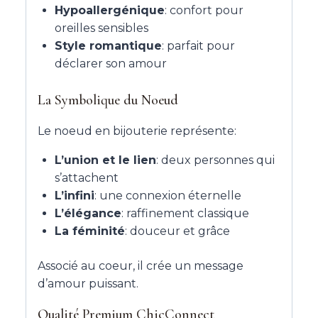
Hypoallergénique
: confort pour
oreilles sensibles
Style romantique
: parfait pour
déclarer son amour
La Symbolique du Noeud
Le noeud en bijouterie représente:
L’union et le lien
: deux personnes qui
s’attachent
L’infini
: une connexion éternelle
L’élégance
: raffinement classique
La féminité
: douceur et grâce
Associé au coeur, il crée un message
d’amour puissant.
Qualité Premium ChicConnect