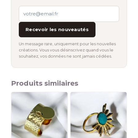
Recevoir les nouveautés
Un message rare, uniquement pour les nouvelles
créations. Vous vous désinscrivez quand vous le
souhaitez, vos données ne sont jamais cédées.
Produits similaires