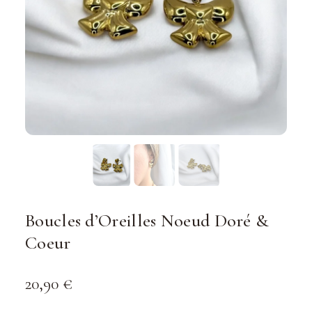
Boucles d’Oreilles Noeud Doré &
Coeur
20,90
€