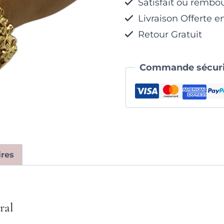
Satisfait ou rembo
Livraison Offerte e
Retour Gratuit
Commande sécuri
res
ral