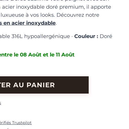
En acier inoxydable doré premium, il apporte
luxueuse à vos looks. Découvrez notre
s en acier inoxydable
.
able 316L hypoallergénique ·
Couleur :
Doré
ntre le 08 Août et le 11 Août
ER AU PANIER
s
érifiés Trustpilot