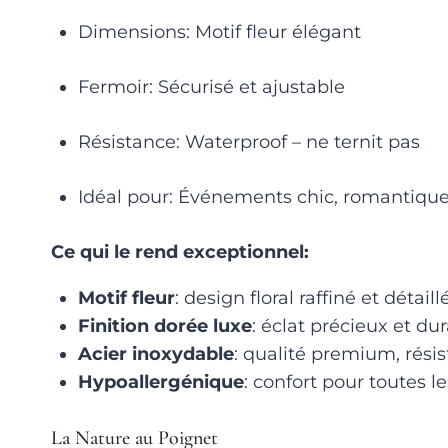
Dimensions: Motif fleur élégant
Fermoir: Sécurisé et ajustable
Résistance: Waterproof – ne ternit pas
Idéal pour: Événements chic, romantique
Ce qui le rend exceptionnel:
Motif fleur
: design floral raffiné et détaill
Finition dorée luxe
: éclat précieux et du
Acier inoxydable
: qualité premium, résis
Hypoallergénique
: confort pour toutes l
La Nature au Poignet