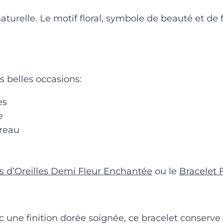
aturelle. Le motif floral, symbole de beauté et de
s belles occasions:
es
e
ureau
s d’Oreilles Demi Fleur Enchantée
ou le
Bracelet 
 une finition dorée soignée, ce bracelet conserve 