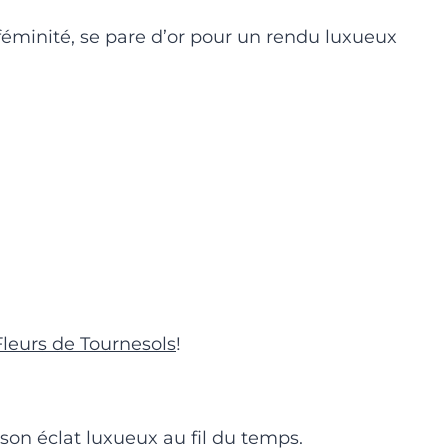
 féminité, se pare d’or pour un rendu luxueux
Fleurs de Tournesols
!
son éclat luxueux au fil du temps.