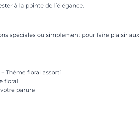
ster à la pointe de l’élégance.
ons spéciales ou simplement pour faire plaisir au
– Thème floral assorti
e floral
votre parure