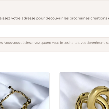
. Laissez votre adresse pour découvrir les prochaines création
s. Vous vous désinscrivez quand vous le souhaitez, vos données ne s