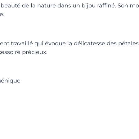
beauté de la nature dans un bijou raffiné. Son moti
e.
nt travaillé qui évoque la délicatesse des pétales
cessoire précieux.
rgénique