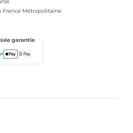
ursé
n France Métropolitaine
sée garantie