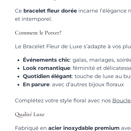
Ce
bracelet fleur dorée
incarne l’élégance n
et intemporel.
Comment le Porter?
Le Bracelet Fleur de Luxe s’adapte à vos plu
Événements chic
: galas, mariages, soiré
Look romantique
: féminité et délicatess
Quotidien élégant
: touche de luxe au b
En parure
: avec d’autres bijoux floraux
Complétez votre style floral avec nos
Boucle
Qualité Luxe
Fabriqué en
acier inoxydable premium
avec