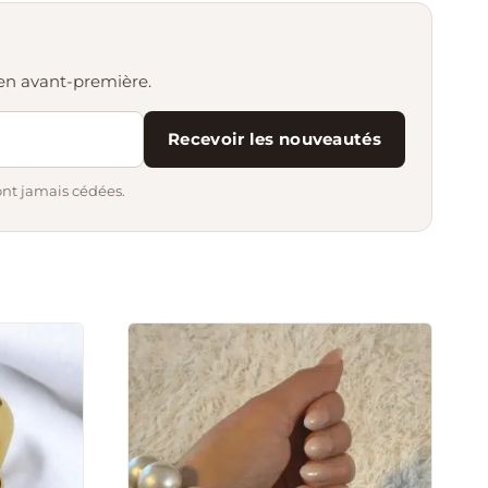
s en avant-première.
Recevoir les nouveautés
ont jamais cédées.