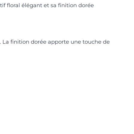
f floral élégant et sa finition dorée
. La finition dorée apporte une touche de