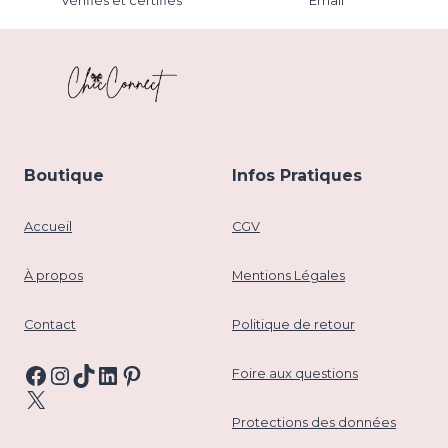
Vérifiés et certifiés
Email
Boutique
Infos Pratiques
Accueil
CGV
À propos
Mentions Légales
Contact
Politique de retour
Facebook
Instagram
TikTok
LinkedIn
Pinterest
Foire aux questions
X
Protections des données