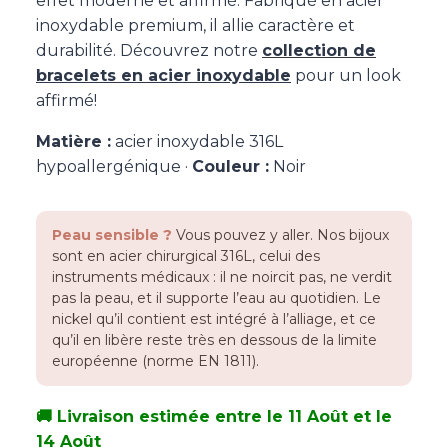
effet moderne et affirmé. Fabriqué en acier
inoxydable premium, il allie caractère et
durabilité. Découvrez notre
collection de
bracelets en acier inoxydable
pour un look
affirmé!
Matière :
acier inoxydable 316L
hypoallergénique ·
Couleur :
Noir
Peau sensible ?
Vous pouvez y aller. Nos bijoux
sont en acier chirurgical 316L, celui des
instruments médicaux : il ne noircit pas, ne verdit
pas la peau, et il supporte l’eau au quotidien. Le
nickel qu’il contient est intégré à l’alliage, et ce
qu’il en libère reste très en dessous de la limite
européenne (norme EN 1811).
🚚 Livraison estimée entre le 11 Août et le
14 Août