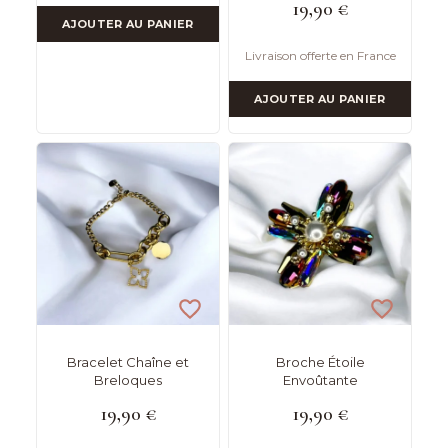
19,90
€
AJOUTER AU PANIER
Livraison offerte en France
AJOUTER AU PANIER
Bracelet Chaîne et
Broche Étoile
Breloques
Envoûtante
19,90
€
19,90
€