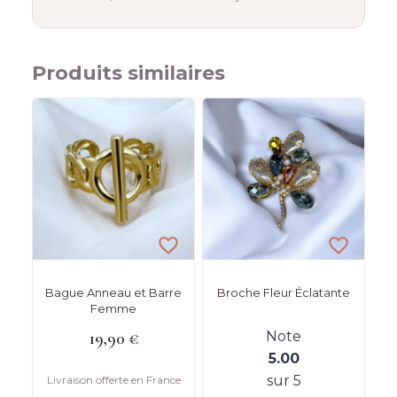
Produits similaires
Bague Anneau et Barre
Broche Fleur Éclatante
Femme
19,90
€
Note
5.00
sur 5
Livraison offerte en France