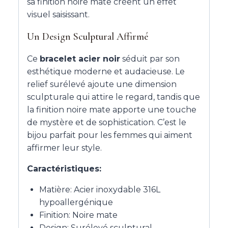
sa finition noire mate créent un effet
visuel saisissant.
Un Design Sculptural Affirmé
Ce
bracelet acier noir
séduit par son
esthétique moderne et audacieuse. Le
relief surélevé ajoute une dimension
sculpturale qui attire le regard, tandis que
la finition noire mate apporte une touche
de mystère et de sophistication. C’est le
bijou parfait pour les femmes qui aiment
affirmer leur style.
Caractéristiques:
Matière: Acier inoxydable 316L
hypoallergénique
Finition: Noire mate
Design: Surélevé sculptural