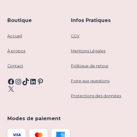
Boutique
Infos Pratiques
Accueil
CGV
À propos
Mentions Légales
Contact
Politique de retour
Facebook
Instagram
TikTok
LinkedIn
Pinterest
Foire aux questions
X
Protections des données
Modes de paiement