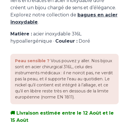
liens entrelacés en acier inoxydable doré
créent un bijou chargé de sens et d’élégance.
Explorez notre collection de
bagues en acier
inoxydable
.
Matière :
acier inoxydable 316L
hypoallergénique ·
Couleur :
Doré
Peau sensible ?
Vous pouvez y aller. Nos bijoux
sont en acier chirurgical 316L, celui des
instruments médicaux : il ne noircit pas, ne verdit
pas la peau, et il supporte l’eau au quotidien. Le
nickel qu’il contient est intégré à l’alliage, et ce
qu’il en libère reste très en dessous de la limite
européenne (norme EN 1811).
🚚 Livraison estimée entre le 12 Août et le
15 Août