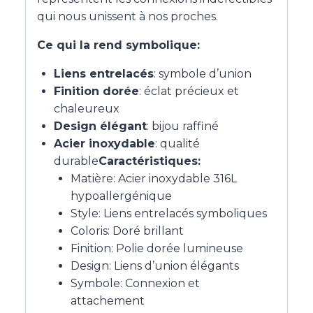
qui nous unissent à nos proches.
Ce qui la rend symbolique:
Liens entrelacés
: symbole d’union
Finition dorée
: éclat précieux et
chaleureux
Design élégant
: bijou raffiné
Acier inoxydable
: qualité
durable
Caractéristiques:
Matière: Acier inoxydable 316L
hypoallergénique
Style: Liens entrelacés symboliques
Coloris: Doré brillant
Finition: Polie dorée lumineuse
Design: Liens d’union élégants
Symbole: Connexion et
attachement