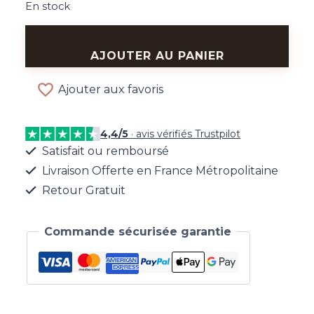
En stock
quantité
de
AJOUTER AU PANIER
Bague
Liens
Ajouter aux favoris
Dorée
4,4/5
· avis vérifiés Trustpilot
Satisfait ou remboursé
Livraison Offerte en France Métropolitaine
Retour Gratuit
Commande sécurisée garantie