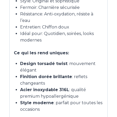
Style: Original et sophistiqué
Fermoir: Charnière sécurisée
Résistance: Anti-oxydation, résiste à
l’eau
Entretien: Chiffon doux
Idéal pour: Quotidien, soirées, looks
modernes
Ce qui les rend uniques:
Design torsadé twist
: mouvement
élégant
Finition dorée brillante
: reflets
changeants
Acier inoxydable 316L
: qualité
premium hypoallergénique
Style moderne
: parfait pour toutes les
occasions