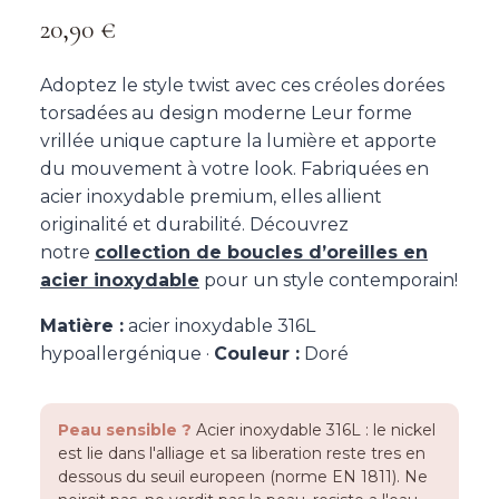
20,90
€
Adoptez le style twist avec ces créoles dorées
torsadées au design moderne Leur forme
vrillée unique capture la lumière et apporte
du mouvement à votre look. Fabriquées en
acier inoxydable premium, elles allient
originalité et durabilité. Découvrez
notre
collection de boucles d’oreilles en
acier inoxydable
pour un style contemporain!
Matière :
acier inoxydable 316L
hypoallergénique ·
Couleur :
Doré
Peau sensible ?
Acier inoxydable 316L : le nickel
est lie dans l'alliage et sa liberation reste tres en
dessous du seuil europeen (norme EN 1811). Ne