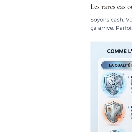
Les rares cas 
Soyons cash. V
ça arrive. Parfo