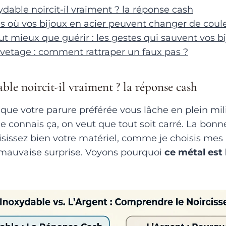
ydable noircit-il vraiment ? la réponse cash
as où vos bijoux en acier peuvent changer de coul
ut mieux que guérir : les gestes qui sauvent vos b
vetage : comment rattraper un faux pas ?
able noircit-il vraiment ? la réponse cash
que votre parure préférée vous lâche en plein mil
e connais ça, on veut que tout soit carré. La bonne
isissez bien votre matériel, comme je choisis mes 
 mauvaise surprise. Voyons pourquoi
ce métal est l