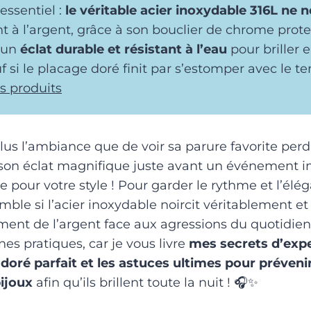
’essentiel :
le véritable acier inoxydable 316L ne n
 à l’argent, grâce à son bouclier de chrome prote
d’un
éclat durable et résistant à l’eau
pour briller 
f si le placage doré finit par s’estomper avec le t
s produits
lus l’ambiance que de voir sa parure favorite perd
on éclat magnifique juste avant un événement i
e pour votre style ! Pour garder le rythme et l’élé
mble si l’acier inoxydable noircit véritablement et
ment de l’argent face aux agressions du quotidie
es pratiques, car je vous livre
mes secrets d’exp
 doré parfait et les astuces ultimes pour prévenir
ijoux
afin qu’ils brillent toute la nuit ! 🎧✨