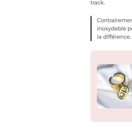
track.
Contrairement 
inoxydable po
la différence.