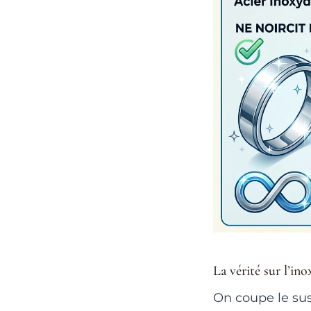
La vérité sur l’ino
On coupe le sus