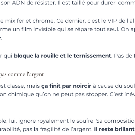
s son ADN de résister. Il est taillé pour durer, com
le mix fer et chrome. Ce dernier, c’est le VIP de l’al
 forme un film invisible qui se répare tout seul. On a
e
.
er qui
bloque la rouille et le ternissement
. Pas de 
 pas comme l’argent
est classe, mais
ça finit par noircir
à cause du soufr
ion chimique qu’on ne peut pas stopper. C’est in
le, lui, ignore royalement le soufre. Sa compositio
urabilité, pas la fragilité de l’argent.
Il reste brillant