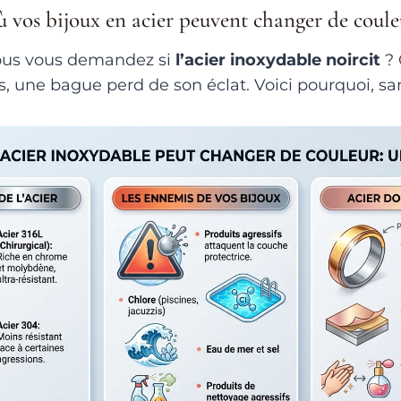
où vos bijoux en acier peuvent changer de coule
ous vous demandez si
l’acier inoxydable noircit
? 
is, une bague perd de son éclat. Voici pourquoi, sans