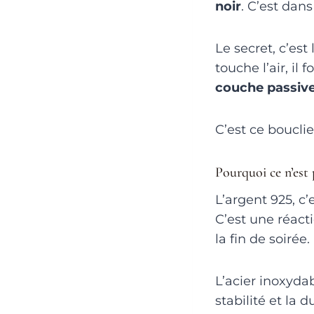
noir
. C’est dan
Le secret, c’est 
touche l’air, il
couche passiv
C’est ce boucli
Pourquoi ce n’est
L’argent 925, c’
C’est une réact
la fin de soirée.
L’acier inoxydab
stabilité et la d