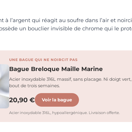
à l’argent qui réagit au soufre dans l’air et noircit
ssède un bouclier invisible de chrome qui le prot
UNE BAGUE QUI NE NOIRCIT PAS
Bague Breloque Maille Marine
Acier inoxydable 316L massif, sans placage. Ni doigt vert, 
bout de trois semaines.
20,90 €
Voir la bague
Acier inoxydable 316L, hypoallergénique. Livraison offerte.