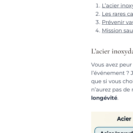
L’acier inox
Les rares c
Prévenir va
Mission sau
L’acier inoxyd
Vous avez peur 
l’événement ? J
que si vous cho
n’aurez pas de
longévité
.