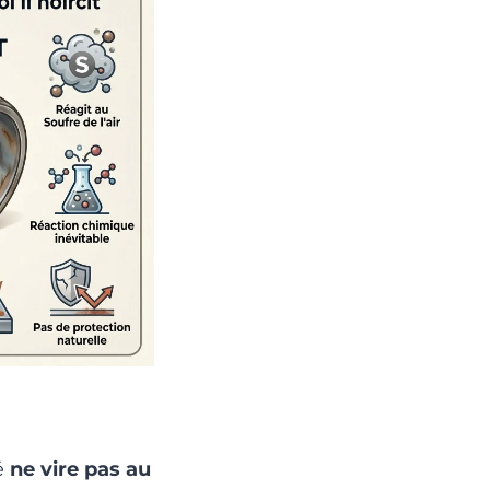
é
ne vire pas au