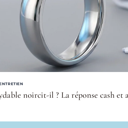
 ENTRETIEN
ydable noircit-il ? La réponse cash et 