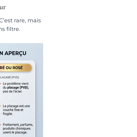
ur
C’est rare, mais
 filtre.