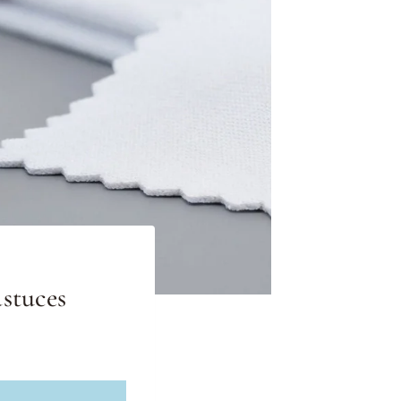
astuces