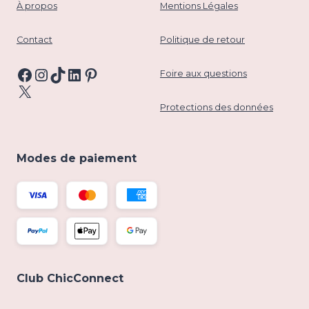
À propos
Mentions Légales
Contact
Politique de retour
Facebook
Instagram
TikTok
LinkedIn
Pinterest
Foire aux questions
X
Protections des données
Modes de paiement
Club ChicConnect