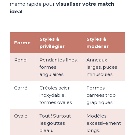
mémo rapide pour
visualiser votre match
idéal
.
Styles à
Styles à
Forme
privilégier
modérer
Rond
Pendantes fines,
Anneaux
formes
larges, puces
angulaires.
minuscules.
Carré
Créoles acier
Formes
inoxydable,
carrées trop
formes ovales.
graphiques.
Ovale
Tout ! Surtout
Modèles
les gouttes
excessivement
d’eau.
longs.