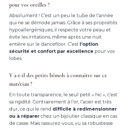
pour vos oreilles ?
Absolument ! C’est un peu le tube de l’année
qui ne se démode jamais. Grâce à ses propriétés
hypoallergéniques, il respecte votre peau et
évite les irritations, même après une nuit
entière sur le dancefloor. C’est
l’option
sécurité et confort par excellence
pour vos
lobes.
Y a-t-il des petits bémols à connaître sur ce
matériau ?
En toute transparence, le seul petit « hic », c’est
sa rigidité. Contrairement à l’or, l’acier est très
dur, ce qui le rend
difficile à redimensionner
ou à réparer
chez un bijoutier classique en cas
de casse. Mais rassurez-vous, vu sa robustesse