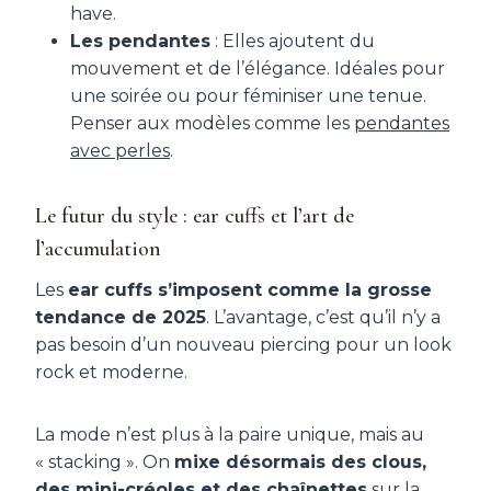
have.
Les pendantes
: Elles ajoutent du
mouvement et de l’élégance. Idéales pour
une soirée ou pour féminiser une tenue.
Penser aux modèles comme les
pendantes
avec perles
.
Le futur du style : ear cuffs et l’art de
l’accumulation
Les
ear cuffs s’imposent comme la grosse
tendance de 2025
. L’avantage, c’est qu’il n’y a
pas besoin d’un nouveau piercing pour un look
rock et moderne.
La mode n’est plus à la paire unique, mais au
« stacking ». On
mixe désormais des clous,
des mini-créoles et des chaînettes
sur la