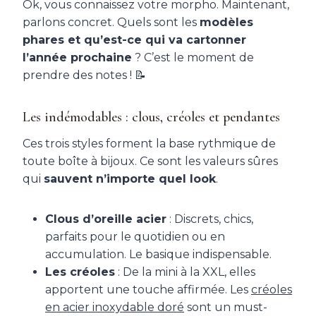
Ok, vous connaissez votre morpho. Maintenant,
parlons concret. Quels sont les
modèles
phares et qu’est-ce qui va cartonner
l’année prochaine
? C’est le moment de
prendre des notes ! 📝
Les indémodables : clous, créoles et pendantes
Ces trois styles forment la base rythmique de
toute boîte à bijoux. Ce sont les valeurs sûres
qui
sauvent n’importe quel look
.
Clous d’oreille acier
: Discrets, chics,
parfaits pour le quotidien ou en
accumulation. Le basique indispensable.
Les créoles
: De la mini à la XXL, elles
apportent une touche affirmée. Les
créoles
en acier inoxydable doré
sont un must-