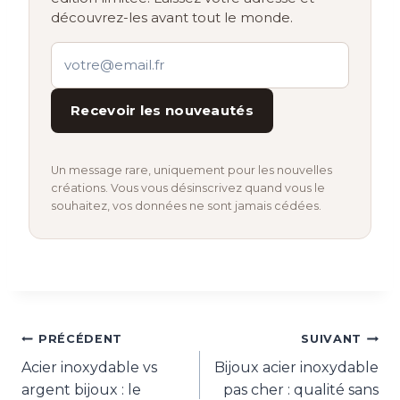
découvrez-les avant tout le monde.
Recevoir les nouveautés
Un message rare, uniquement pour les nouvelles
créations. Vous vous désinscrivez quand vous le
souhaitez, vos données ne sont jamais cédées.
Navigation
PRÉCÉDENT
SUIVANT
de
Acier inoxydable vs
Bijoux acier inoxydable
argent bijoux : le
pas cher : qualité sans
l’article