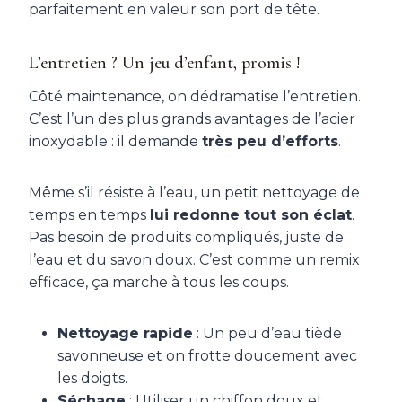
parfaitement en valeur son port de tête.
L’entretien ? Un jeu d’enfant, promis !
Côté maintenance, on dédramatise l’entretien.
C’est l’un des plus grands avantages de l’acier
inoxydable : il demande
très peu d’efforts
.
Même s’il résiste à l’eau, un petit nettoyage de
temps en temps
lui redonne tout son éclat
.
Pas besoin de produits compliqués, juste de
l’eau et du savon doux. C’est comme un remix
efficace, ça marche à tous les coups.
Nettoyage rapide
: Un peu d’eau tiède
savonneuse et on frotte doucement avec
les doigts.
Séchage
: Utiliser un chiffon doux et