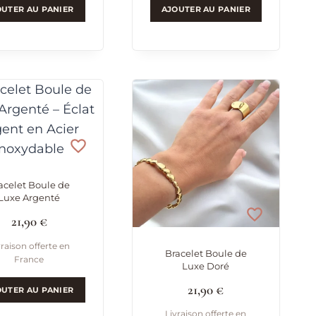
OUTER AU PANIER
AJOUTER AU PANIER
acelet Boule de
Luxe Argenté
21,90
€
vraison offerte en
Bracelet Boule de
France
Luxe Doré
21,90
€
OUTER AU PANIER
Livraison offerte en