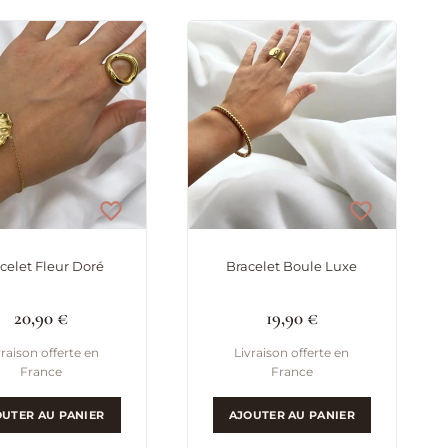
celet Fleur Doré
Bracelet Boule Luxe
20,90
€
19,90
€
vraison offerte en
Livraison offerte en
France
France
OUTER AU PANIER
AJOUTER AU PANIER