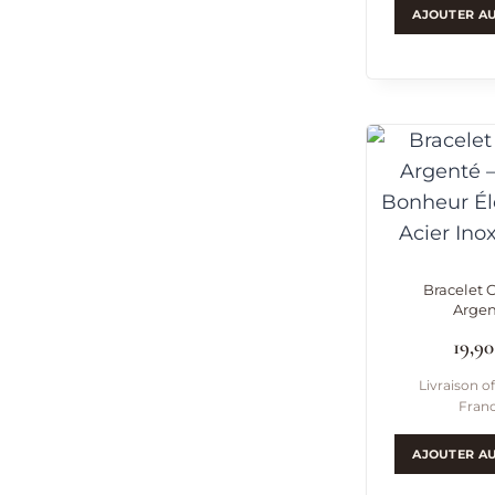
AJOUTER AU
Bracelet 
Argen
19,9
Livraison of
Fran
AJOUTER AU