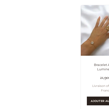
Bracelet 
Lumin
21,9
Livraison of
Fran
AJOUTER AU