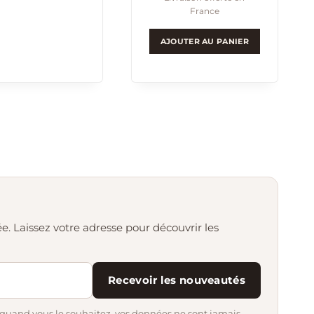
France
AJOUTER AU PANIER
e. Laissez votre adresse pour découvrir les
Recevoir les nouveautés
 quand vous le souhaitez, vos données ne sont jamais