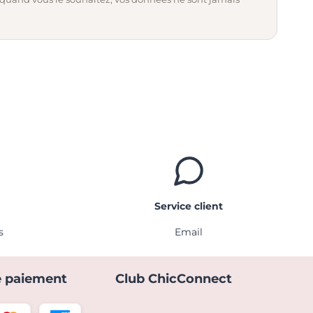
Service client
s
Email
 paiement
Club ChicConnect