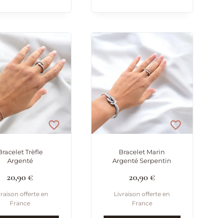
Bracelet Trèfle
Bracelet Marin
Argenté
Argenté Serpentin
20,90
€
20,90
€
vraison offerte en
Livraison offerte en
France
France