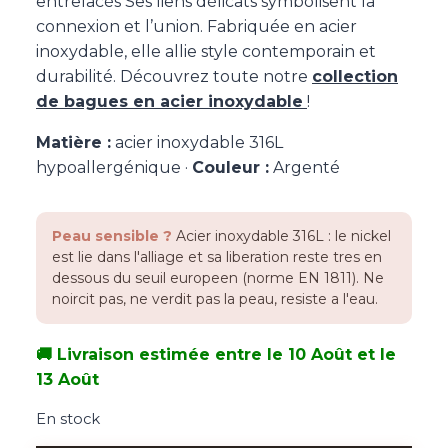
entrelacés Ses liens délicats symbolisent la
connexion et l’union. Fabriquée en acier
inoxydable, elle allie style contemporain et
durabilité. Découvrez toute notre
collection
de bagues en acier inoxydable
!
Matière :
acier inoxydable 316L
hypoallergénique ·
Couleur :
Argenté
Peau sensible ?
Acier inoxydable 316L : le nickel
est lie dans l'alliage et sa liberation reste tres en
dessous du seuil europeen (norme EN 1811). Ne
noircit pas, ne verdit pas la peau, resiste a l'eau.
🚚 Livraison estimée entre le 10 Août et le
13 Août
En stock