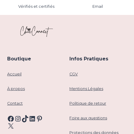
Vérifiés et certifiés
Email
Boutique
Infos Pratiques
Accueil
CGV
À propos
Mentions Légales
Contact
Politique de retour
Facebook
Instagram
TikTok
LinkedIn
Pinterest
Foire aux questions
X
Protections des données