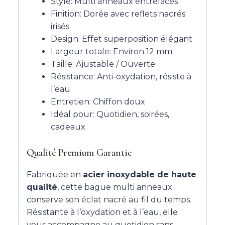
Style: Multi anneaux entrelacés
Finition: Dorée avec reflets nacrés
irisés
Design: Effet superposition élégant
Largeur totale: Environ 12 mm
Taille: Ajustable / Ouverte
Résistance: Anti-oxydation, résiste à
l’eau
Entretien: Chiffon doux
Idéal pour: Quotidien, soirées,
cadeaux
Qualité Premium Garantie
Fabriquée en
acier inoxydable de haute
qualité
, cette bague multi anneaux
conserve son éclat nacré au fil du temps.
Résistante à l’oxydation et à l’eau, elle
vous accompagne au quotidien sans