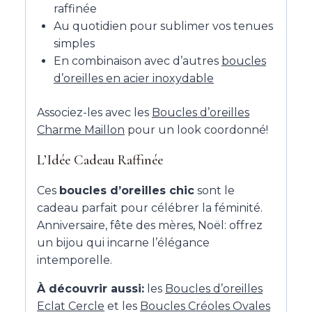
raffinée
Au quotidien pour sublimer vos tenues
simples
En combinaison avec d’autres
boucles
d’oreilles en acier inoxydable
Associez-les avec les
Boucles d’oreilles
Charme Maillon
pour un look coordonné!
L’Idée Cadeau Raffinée
Ces
boucles d’oreilles chic
sont le
cadeau parfait pour célébrer la féminité.
Anniversaire, fête des mères, Noël: offrez
un bijou qui incarne l’élégance
intemporelle.
À découvrir aussi:
les
Boucles d’oreilles
Eclat Cercle
et les
Boucles Créoles Ovales