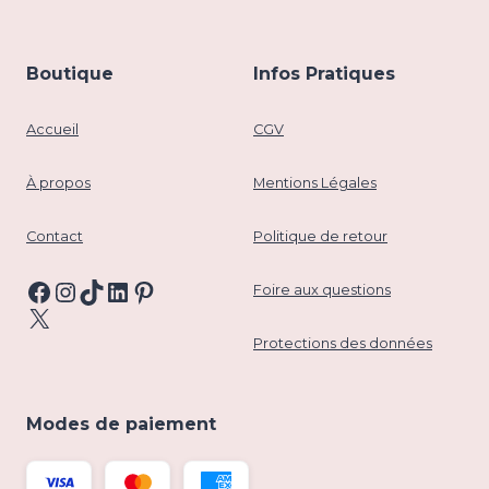
Boutique
Infos Pratiques
Accueil
CGV
À propos
Mentions Légales
Contact
Politique de retour
Facebook
Instagram
TikTok
LinkedIn
Pinterest
Foire aux questions
X
Protections des données
Modes de paiement