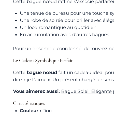
Cette bague nœud raffiné s’associe parfait
Une tenue de bureau pour une touche s
Une robe de soirée pour briller avec élé
Un look romantique au quotidien
En accumulation avec d’autres bagues
Pour un ensemble coordonné, découvrez n
Le Cadeau Symbolique Parfait
Cette
bague nœud
fait un cadeau idéal po
dire « je t’aime ». Un présent chargé de sens
Vous aimerez aussi:
Bague Soleil Élégante
Caractéristiques
Couleur :
Doré