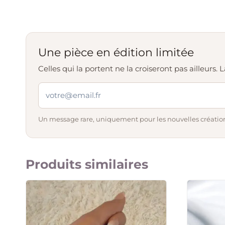
Une pièce en édition limitée
Celles qui la portent ne la croiseront pas ailleurs
Un message rare, uniquement pour les nouvelles création
Produits similaires