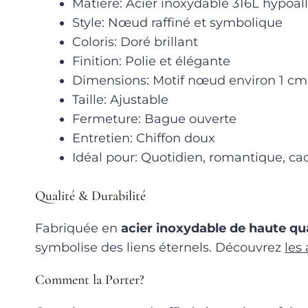
Matière: Acier inoxydable 316L hypoa
Style: Nœud raffiné et symbolique
Coloris: Doré brillant
Finition: Polie et élégante
Dimensions: Motif nœud environ 1 cm
Taille: Ajustable
Fermeture: Bague ouverte
Entretien: Chiffon doux
Idéal pour: Quotidien, romantique, c
Qualité & Durabilité
Fabriquée en
acier inoxydable de haute qua
symbolise des liens éternels. Découvrez
les
Comment la Porter?