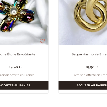
oche Étoile Envoûtante
Bague Harmonie Enla
19,90
€
19,90
€
vraison offerte en France
Livraison offerte en Fra
AJOUTER AU PANIER
AJOUTER AU PANIER