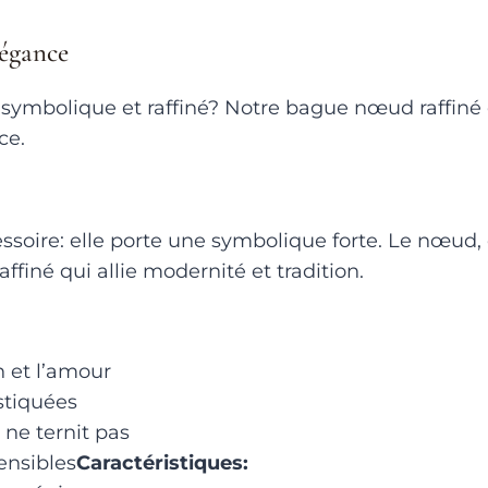
légance
symbolique et raffiné? Notre bague nœud raffiné e
ce.
ssoire: elle porte une symbolique forte. Le nœud,
affiné qui allie modernité et tradition.
n et l’amour
istiquées
 ne ternit pas
ensibles
Caractéristiques: