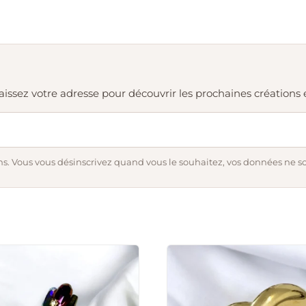
. Laissez votre adresse pour découvrir les prochaines création
s. Vous vous désinscrivez quand vous le souhaitez, vos données ne s