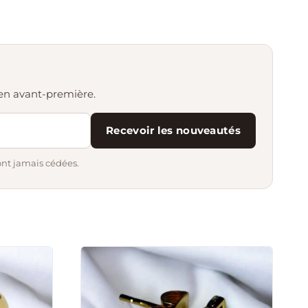
s en avant-première.
Recevoir les nouveautés
ont jamais cédées.