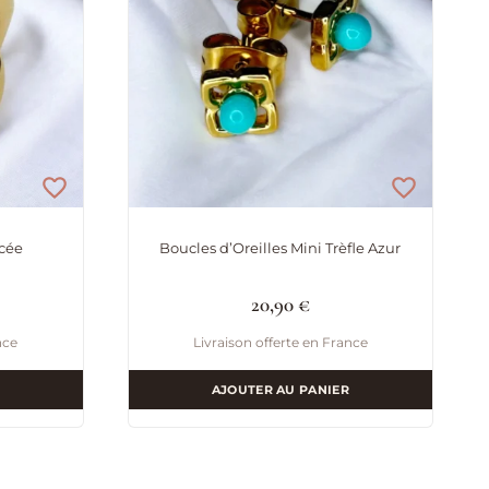
cée
Boucles d’Oreilles Mini Trèfle Azur
20,90
€
nce
Livraison offerte en France
AJOUTER AU PANIER