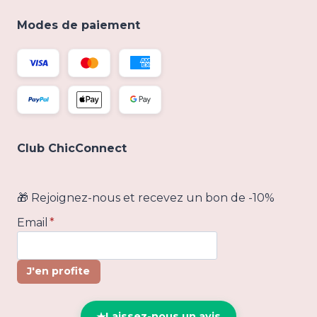
Modes de paiement
Club ChicConnect
🎁 Rejoignez-nous et recevez un bon de -10%
Email
*
J'en profite
Laissez-nous un avis