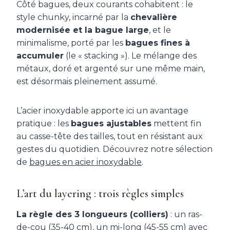
Côté bagues, deux courants cohabitent : le
style chunky, incarné par la
chevalière
modernisée et la bague large
, et le
minimalisme, porté par les
bagues fines à
accumuler
(le « stacking »). Le mélange des
métaux, doré et argenté sur une même main,
est désormais pleinement assumé.
L’acier inoxydable apporte ici un avantage
pratique : les
bagues ajustables
mettent fin
au casse-tête des tailles, tout en résistant aux
gestes du quotidien. Découvrez notre sélection
de
bagues en acier inoxydable
.
L’art du layering : trois règles simples
La règle des 3 longueurs (colliers)
: un ras-
de-cou (35-40 cm), un mi-long (45-55 cm) avec