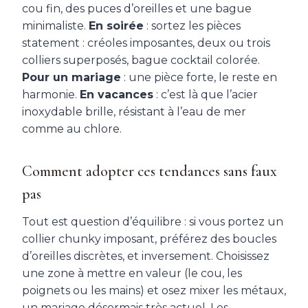
cou fin, des puces d’oreilles et une bague
minimaliste.
En soirée
: sortez les pièces
statement : créoles imposantes, deux ou trois
colliers superposés, bague cocktail colorée.
Pour un mariage
: une pièce forte, le reste en
harmonie.
En vacances
: c’est là que l’acier
inoxydable brille, résistant à l’eau de mer
comme au chlore.
Comment adopter ces tendances sans faux
pas
Tout est question d’équilibre : si vous portez un
collier chunky imposant, préférez des boucles
d’oreilles discrètes, et inversement. Choisissez
une zone à mettre en valeur (le cou, les
poignets ou les mains) et osez mixer les métaux,
un mariage désormais très actuel. Les