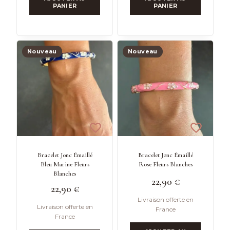
PANIER
PANIER
Nouveau
Nouveau
Bracelet Jonc Émaillé
Bracelet Jonc Émaillé
Bleu Marine Fleurs
Rose Fleurs Blanches
Blanches
22,90
€
22,90
€
Livraison offerte en
Livraison offerte en
France
France