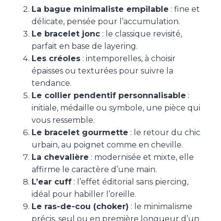
La bague minimaliste empilable
: fine et
délicate, pensée pour l’accumulation.
Le bracelet jonc
: le classique revisité,
parfait en base de layering.
Les créoles
: intemporelles, à choisir
épaisses ou texturées pour suivre la
tendance.
Le collier pendentif personnalisable
:
initiale, médaille ou symbole, une pièce qui
vous ressemble.
Le bracelet gourmette
: le retour du chic
urbain, au poignet comme en cheville.
La chevalière
: modernisée et mixte, elle
affirme le caractère d’une main.
L’ear cuff
: l’effet éditorial sans piercing,
idéal pour habiller l’oreille.
Le ras-de-cou (choker)
: le minimalisme
précis, seul ou en première longueur d’un