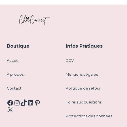
Boutique
Infos Pratiques
Accueil
CGV
À propos
Mentions Légales
Contact
Politique de retour
Facebook
Instagram
TikTok
LinkedIn
Pinterest
Foire aux questions
X
Protections des données