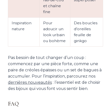
et chaîne
fine
Inspiration
Pour
Des boucles
nature
adoucir un
d’oreilles
look urbain
feuille de
ou bohème
ginkgo
Pas besoin de tout changer d’un coup :
commencez par une pièce forte, comme une
paire de créoles épaisses ou un set de bagues à
accumuler. Pour l’inspiration, parcourez nos
dernières nouveautés
: l’essentiel est de choisir
des bijoux qui vous font vous sentir bien.
FAQ