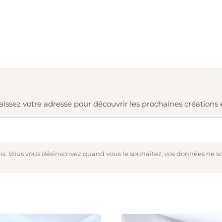
. Laissez votre adresse pour découvrir les prochaines création
s. Vous vous désinscrivez quand vous le souhaitez, vos données ne s