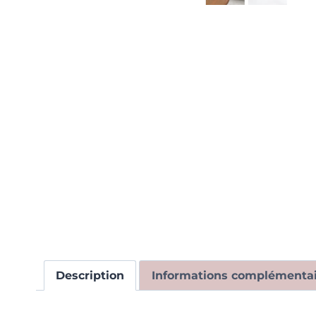
Description
Informations complémentai