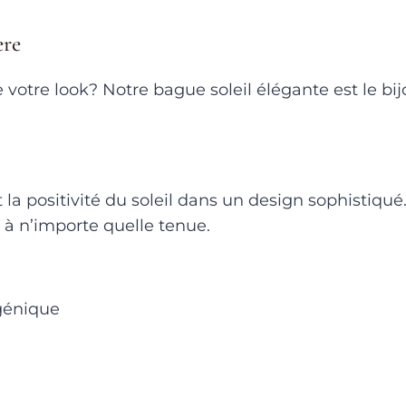
ère
 votre look? Notre bague soleil élégante est le bi
 la positivité du soleil dans un design sophistiqué
 à n’importe quelle tenue.
rgénique