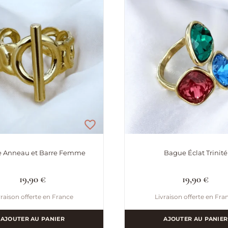
 Anneau et Barre Femme
Bague Éclat Trinité
19,90
€
19,90
€
vraison offerte en France
Livraison offerte en Fra
AJOUTER AU PANIER
AJOUTER AU PANIER