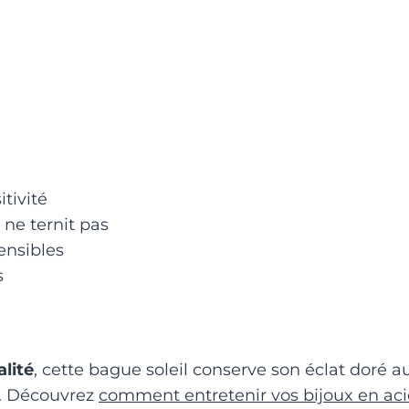
itivité
 ne ternit pas
ensibles
s
lité
, cette bague soleil conserve son éclat doré au
i. Découvrez
comment entretenir vos bijoux en aci