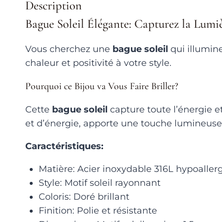
Description
Bague Soleil Élégante: Capturez la Lumi
Vous cherchez une
bague soleil
qui illumine
chaleur et positivité à votre style.
Pourquoi ce Bijou va Vous Faire Briller?
Cette
bague soleil
capture toute l’énergie et
et d’énergie, apporte une touche lumineuse
Caractéristiques:
Matière: Acier inoxydable 316L hypoalle
Style: Motif soleil rayonnant
Coloris: Doré brillant
Finition: Polie et résistante