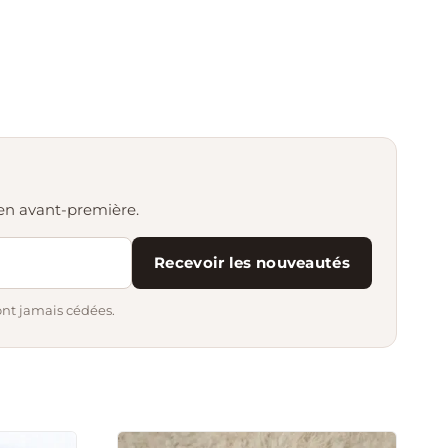
s en avant-première.
Recevoir les nouveautés
ont jamais cédées.