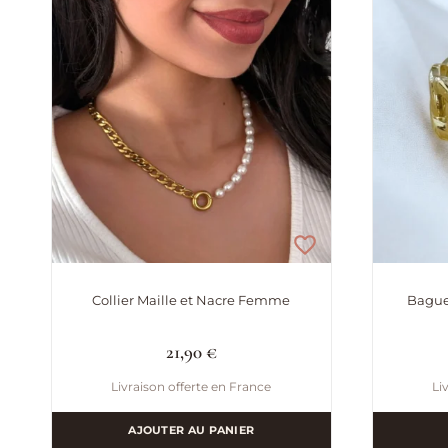
Collier Maille et Nacre Femme
Bague
21,90
€
Livraison offerte en France
Li
AJOUTER AU PANIER