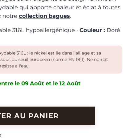
ydable qui apporte chaleur et éclat à toutes
z notre
collection bagues
.
able 316L hypoallergénique ·
Couleur :
Doré
ydable 316L : le nickel est lie dans l'alliage et sa
essous du seuil europeen (norme EN 1811). Ne noircit
resiste a l'eau.
ntre le 09 Août et le 12 Août
ER AU PANIER
s