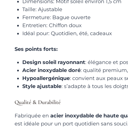
Dimensions: Motif soleil environ 1,5 cm
Taille: Ajustable
Fermeture: Bague ouverte
Entretien: Chiffon doux
Idéal pour: Quotidien, été, cadeaux
Ses points forts:
Design soleil rayonnant
: élégance et pos
Acier inoxydable doré
: qualité premium,
Hypoallergénique
: convient aux peaux s
Style ajustable
: s’adapte à tous les doigt
Qualité & Durabilité
Fabriquée en
acier inoxydable de haute qua
est idéale pour un port quotidien sans souc