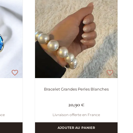
Bracelet Grandes Perles Blanches
20,90
€
nce
Livraison offerte en France
AJOUTER AU PANIER