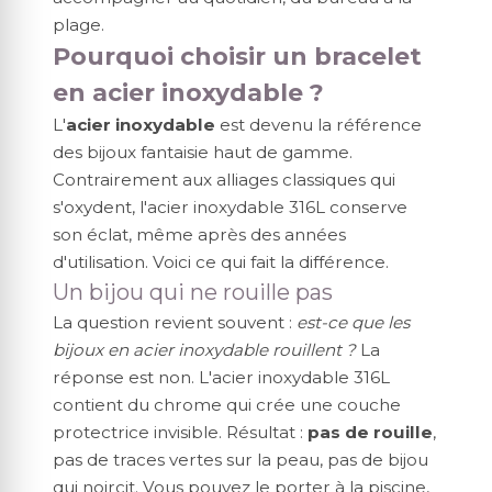
plage.
Pourquoi choisir un bracelet
en acier inoxydable ?
L'
acier inoxydable
est devenu la référence
des bijoux fantaisie haut de gamme.
Contrairement aux alliages classiques qui
s'oxydent, l'acier inoxydable 316L conserve
son éclat, même après des années
d'utilisation. Voici ce qui fait la différence.
Un bijou qui ne rouille pas
La question revient souvent :
est-ce que les
bijoux en acier inoxydable rouillent ?
La
réponse est non. L'acier inoxydable 316L
contient du chrome qui crée une couche
protectrice invisible. Résultat :
pas de rouille
,
pas de traces vertes sur la peau, pas de bijou
qui noircit. Vous pouvez le porter à la piscine,