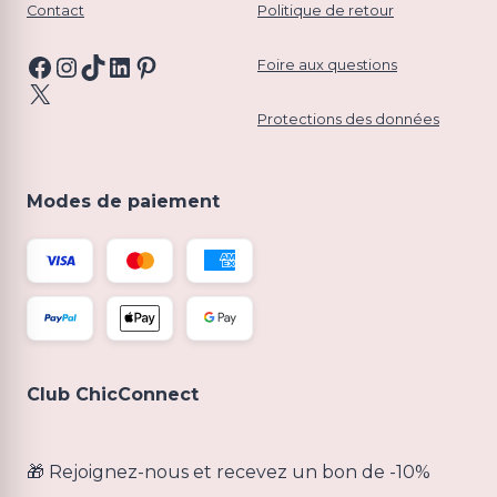
Contact
Politique de retour
Facebook
Instagram
TikTok
LinkedIn
Pinterest
Foire aux questions
X
Protections des données
Modes de paiement
Club ChicConnect
🎁 Rejoignez-nous et recevez un bon de -10%