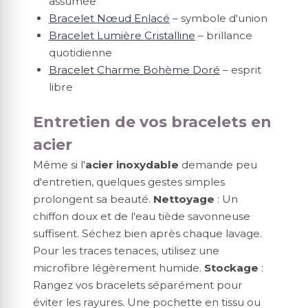
assumée
Bracelet Nœud Enlacé
– symbole d'union
Bracelet Lumière Cristalline
– brillance
quotidienne
Bracelet Charme Bohème Doré
– esprit
libre
Entretien de vos bracelets en
acier
Même si l'
acier inoxydable
demande peu
d'entretien, quelques gestes simples
prolongent sa beauté.
Nettoyage
: Un
chiffon doux et de l'eau tiède savonneuse
suffisent. Séchez bien après chaque lavage.
Pour les traces tenaces, utilisez une
microfibre légèrement humide.
Stockage
:
Rangez vos bracelets séparément pour
éviter les rayures. Une pochette en tissu ou