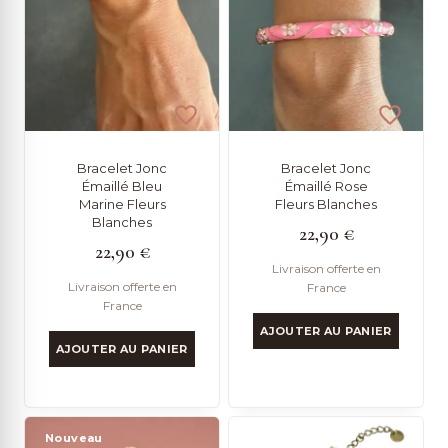
Bracelet Jonc
Bracelet Jonc
Émaillé Bleu
Émaillé Rose
Marine Fleurs
Fleurs Blanches
Blanches
22,90
€
22,90
€
Livraison offerte en
Livraison offerte en
France
France
AJOUTER AU PANIER
AJOUTER AU PANIER
Nouveau