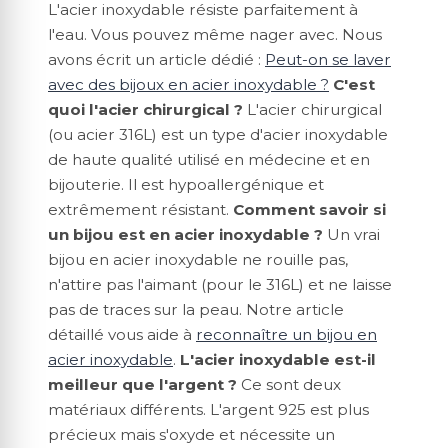
L'acier inoxydable résiste parfaitement à
l'eau. Vous pouvez même nager avec. Nous
avons écrit un article dédié :
Peut-on se laver
avec des bijoux en acier inoxydable ?
C'est
quoi l'acier chirurgical ?
L'acier chirurgical
(ou acier 316L) est un type d'acier inoxydable
de haute qualité utilisé en médecine et en
bijouterie. Il est hypoallergénique et
extrêmement résistant.
Comment savoir si
un bijou est en acier inoxydable ?
Un vrai
bijou en acier inoxydable ne rouille pas,
n'attire pas l'aimant (pour le 316L) et ne laisse
pas de traces sur la peau. Notre article
détaillé vous aide à
reconnaître un bijou en
acier inoxydable
.
L'acier inoxydable est-il
meilleur que l'argent ?
Ce sont deux
matériaux différents. L'argent 925 est plus
précieux mais s'oxyde et nécessite un