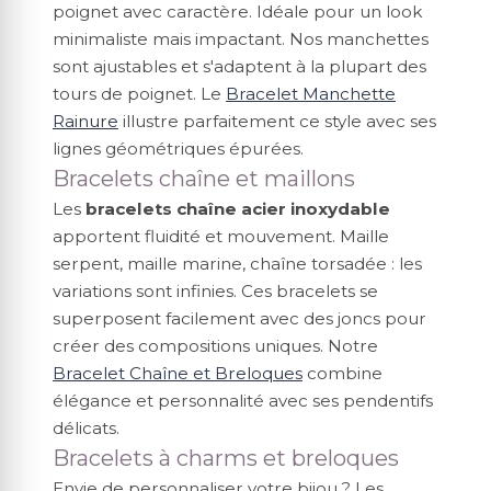
poignet avec caractère. Idéale pour un look
minimaliste mais impactant. Nos manchettes
sont ajustables et s'adaptent à la plupart des
tours de poignet. Le
Bracelet Manchette
Rainure
illustre parfaitement ce style avec ses
lignes géométriques épurées.
Bracelets chaîne et maillons
Les
bracelets chaîne acier inoxydable
apportent fluidité et mouvement. Maille
serpent, maille marine, chaîne torsadée : les
variations sont infinies. Ces bracelets se
superposent facilement avec des joncs pour
créer des compositions uniques. Notre
Bracelet Chaîne et Breloques
combine
élégance et personnalité avec ses pendentifs
délicats.
Bracelets à charms et breloques
Envie de personnaliser votre bijou ? Les