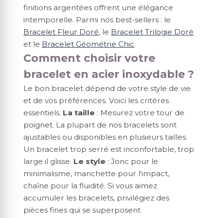
finitions argentées offrent une élégance
intemporelle. Parmi nos best-sellers : le
Bracelet Fleur Doré
, le
Bracelet Trilogie Doré
et le
Bracelet Géométrie Chic
.
Comment choisir votre
bracelet en acier inoxydable ?
Le bon bracelet dépend de votre style de vie
et de vos préférences. Voici les critères
essentiels.
La taille
: Mesurez votre tour de
poignet. La plupart de nos bracelets sont
ajustables ou disponibles en plusieurs tailles.
Un bracelet trop serré est inconfortable, trop
large il glisse.
Le style
: Jonc pour le
minimalisme, manchette pour l'impact,
chaîne pour la fluidité. Si vous aimez
accumuler les bracelets, privilégiez des
pièces fines qui se superposent