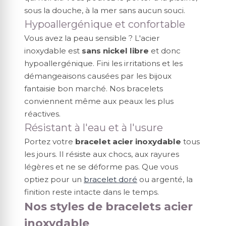
sous la douche, à la mer sans aucun souci.
Hypoallergénique et confortable
Vous avez la peau sensible ? L'acier
inoxydable est
sans nickel libre
et donc
hypoallergénique. Fini les irritations et les
démangeaisons causées par les bijoux
fantaisie bon marché. Nos bracelets
conviennent même aux peaux les plus
réactives.
Résistant à l'eau et à l'usure
Portez votre
bracelet acier inoxydable
tous
les jours. Il résiste aux chocs, aux rayures
légères et ne se déforme pas. Que vous
optiez pour un
bracelet doré
ou argenté, la
finition reste intacte dans le temps.
Nos styles de bracelets acier
inoxydable