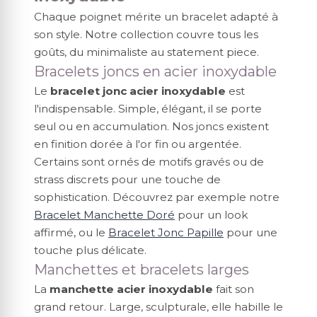
Chaque poignet mérite un bracelet adapté à
son style. Notre collection couvre tous les
goûts, du minimaliste au statement piece.
Bracelets joncs en acier inoxydable
Le
bracelet jonc acier inoxydable
est
l'indispensable. Simple, élégant, il se porte
seul ou en accumulation. Nos joncs existent
en finition dorée à l'or fin ou argentée.
Certains sont ornés de motifs gravés ou de
strass discrets pour une touche de
sophistication. Découvrez par exemple notre
Bracelet Manchette Doré
pour un look
affirmé, ou le
Bracelet Jonc Papille
pour une
touche plus délicate.
Manchettes et bracelets larges
La
manchette acier inoxydable
fait son
grand retour. Large, sculpturale, elle habille le