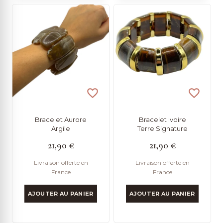
Bracelet Aurore
Bracelet Ivoire
Argile
Terre Signature
21,90
€
21,90
€
Livraison offerte en
Livraison offerte en
France
France
AJOUTER AU PANIER
AJOUTER AU PANIER