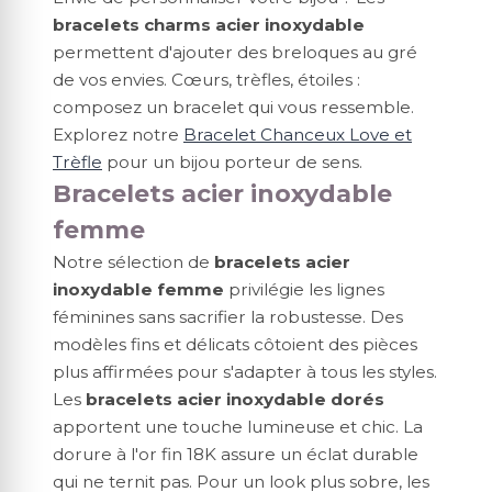
bracelets charms acier inoxydable
permettent d'ajouter des breloques au gré
de vos envies. Cœurs, trèfles, étoiles :
composez un bracelet qui vous ressemble.
Explorez notre
Bracelet Chanceux Love et
Trèfle
pour un bijou porteur de sens.
Bracelets acier inoxydable
femme
Notre sélection de
bracelets acier
inoxydable femme
privilégie les lignes
féminines sans sacrifier la robustesse. Des
modèles fins et délicats côtoient des pièces
plus affirmées pour s'adapter à tous les styles.
Les
bracelets acier inoxydable dorés
apportent une touche lumineuse et chic. La
dorure à l'or fin 18K assure un éclat durable
qui ne ternit pas. Pour un look plus sobre, les