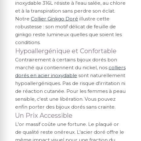
inoxydable 316L résiste à l'eau salée, au chlore
et à la transpiration sans perdre son éclat.
Notre
Collier Ginkgo Doré
illustre cette
robustesse : son motif délicat de feuille de
ginkgo reste lumineux quelles que soient les
conditions.
Hypoallergénique et Confortable
Contrairement à certains bijoux dorés bon
marché qui contiennent du nickel, nos
colliers
dorés en acier inoxydable
sont naturellement
hypoallergéniques. Pas de risque d'irritation ni
de réaction cutanée. Pour les femmes à peau
sensible, c'est une libération. Vous pouvez
enfin porter des bijoux dorés sans crainte.
Un Prix Accessible
L'or massif coûte une fortune. Le plaqué or
de qualité reste onéreux. L'acier doré offre le
même impact visuel pour une fraction du