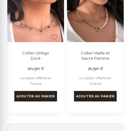
Collier Ginkgo
Collier Maille et
Doré
Nacre Femme
20,90
€
21,90
€
Livraison offerte en
Livraison offerte en
France
France
AJOUTER AU PANIER
AJOUTER AU PANIER