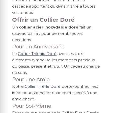
cascade apportent du dynamisme à toutes
vos tenues.
Offrir un Collier Doré
Un
collier acier inoxydable doré
fait un
cadeau parfait pour de nombreuses
occasions :
Pour un Anniversaire
Le
Collier Trilogie Doré
avec ses trois
éléments symbolise les moments précieux
du passé, présent et futur. Un cadeau chargé
de sens.
Pour une Amie
Notre
Collier Trèfle Doré
porte-bonheur est
idéal pour souhaiter chance et succès à une
amie chère.
Pour Soi-Même
Faites-vous plaisir avec le
Collier Fleur Dorée
.