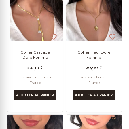
Collier Cascade
Collier Fleur Doré
Doré Femme
Femme
20,90
€
20,90
€
Livraison offerte en
Livraison offerte en
France
France
AJOUTER AU PANIER
AJOUTER AU PANIER