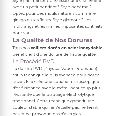
Style minimaliste ? Choisissez une chaîne fine
avec un petit pendentif. Style bohème ?
Optez pour des motifs naturels comme le
ginkgo ou les fleurs. Style glamour ? Les
multirangs et les mailles imposantes sont faits
pour vous.
La Qualité de Nos Dorures
Tous nos
colliers dorés en acier inoxydable
bénéficient d'une dorure de haute qualité :
Le Procédé PVD
La dorure PVD (Physical Vapor Deposition)
est la technique la plus avancée pour dorer
l'acier. Elle crée une couche microscopique
d'or fusionnée avec le métal, beaucoup plus
résistante que le plaquage électrolytique
traditionnel. Cette technique garantit une
couleur stable qui ne s'écaille pas, ne ternit
pas et ne provoque pas d'allergies.