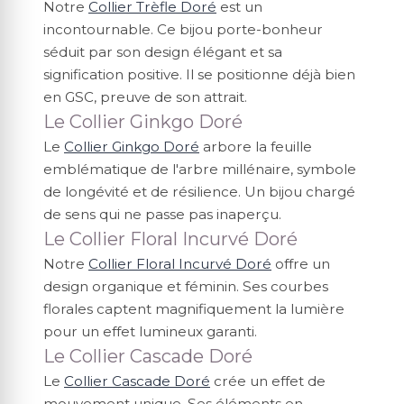
Notre
Collier Trèfle Doré
est un
incontournable. Ce bijou porte-bonheur
séduit par son design élégant et sa
signification positive. Il se positionne déjà bien
en GSC, preuve de son attrait.
Le Collier Ginkgo Doré
Le
Collier Ginkgo Doré
arbore la feuille
emblématique de l'arbre millénaire, symbole
de longévité et de résilience. Un bijou chargé
de sens qui ne passe pas inaperçu.
Le Collier Floral Incurvé Doré
Notre
Collier Floral Incurvé Doré
offre un
design organique et féminin. Ses courbes
florales captent magnifiquement la lumière
pour un effet lumineux garanti.
Le Collier Cascade Doré
Le
Collier Cascade Doré
crée un effet de
mouvement unique. Ses éléments en