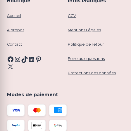
Boutique
Infos Pratiques
Accueil
CGV
À propos
Mentions Légales
Contact
Politique de retour
Facebook
Instagram
TikTok
LinkedIn
Pinterest
Foire aux questions
X
Protections des données
Modes de paiement