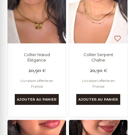
Collier Nœud
Collier Serpent
Élégance
Chaîne
20,90
€
20,90
€
Livraison offerte en
Livraison offerte en
France
France
AJOUTER AU PANIER
AJOUTER AU PANIER