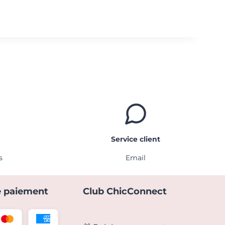
Service client
s
Email
 paiement
Club ChicConnect