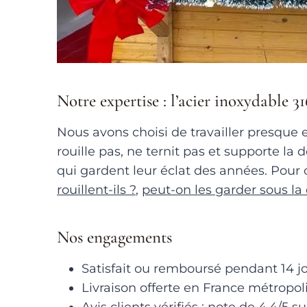
Notre expertise : l’acier inoxydable 3
Nous avons choisi de travailler presque ex
rouille pas, ne ternit pas et supporte l
qui gardent leur éclat des années. Pour
rouillent-ils ?
,
peut-on les garder sous la
Nos engagements
Satisfait ou remboursé pendant 14 jou
Livraison offerte en France métropoli
Avis clients vérifiés : note de 4,4/5 su