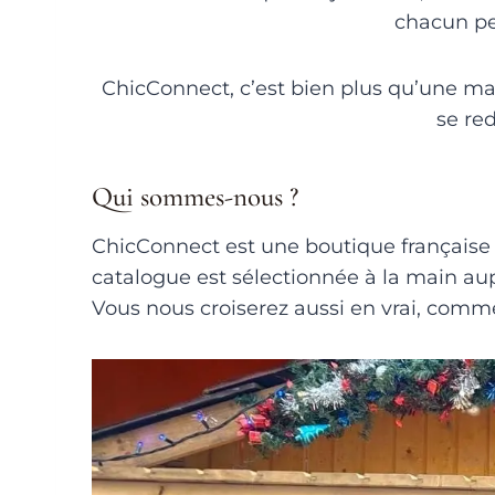
chacun peu
ChicConnect, c’est bien plus qu’une ma
se re
Qui sommes-nous ?
ChicConnect est une boutique française
catalogue est sélectionnée à la main aup
Vous nous croiserez aussi en vrai, comm