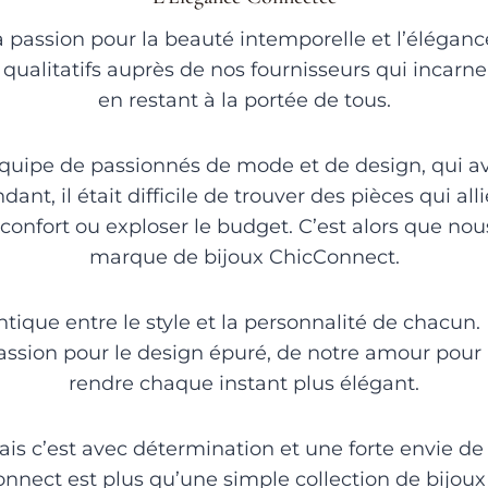
 passion pour la beauté intemporelle et l’élégan
 qualitatifs auprès de nos fournisseurs qui incarne
en restant à la portée de tous.
uipe de passionnés de mode et de design, qui av
nt, il était difficile de trouver des pièces qui all
e confort ou exploser le budget. C’est alors que no
marque de bijoux ChicConnect.
ntique entre le style et la personnalité de chacun.
assion pour le design épuré, de notre amour pour l
rendre chaque instant plus élégant.
ais c’est avec détermination et une forte envie d
onnect est plus qu’une simple collection de bijo