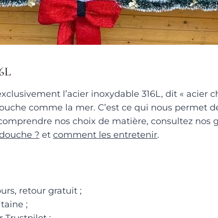
16L
clusivement l’acier inoxydable 316L, dit « acier ch
a douche comme la mer. C’est ce qui nous permet de
 comprendre nos choix de matière, consultez nos 
 douche ?
et
comment les entretenir
.
rs, retour gratuit ;
taine ;
r Trustpilot ;