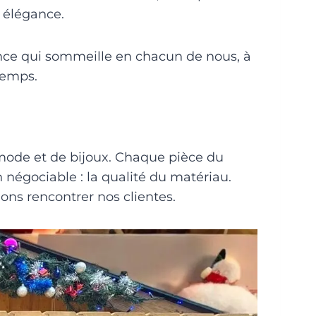
e élégance.
ance qui sommeille en chacun de nous, à
temps.
mode et de bijoux. Chaque pièce du
 négociable : la qualité du matériau.
ons rencontrer nos clientes.