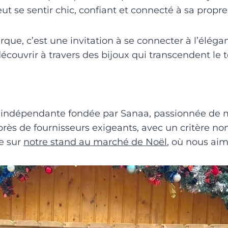
t se sentir chic, confiant et connecté à sa propr
rque, c’est une invitation à se connecter à l’élég
découvrir à travers des bijoux qui transcendent le 
 indépendante fondée par Sanaa, passionnée de 
rès de fournisseurs exigeants, avec un critère non
e sur
notre stand au marché de Noël
, où nous aim