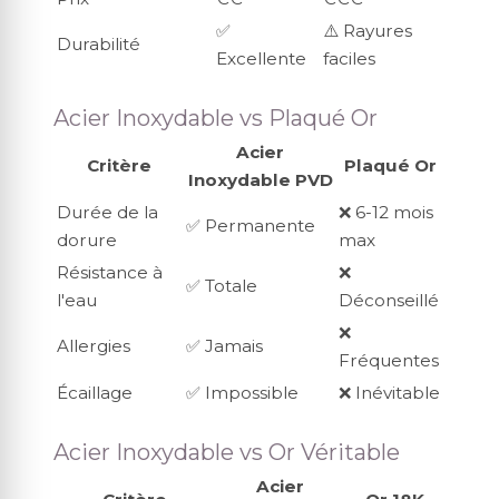
✅
⚠️ Rayures
Durabilité
Excellente
faciles
Acier Inoxydable vs Plaqué Or
Acier
Critère
Plaqué Or
Inoxydable PVD
Durée de la
❌ 6-12 mois
✅ Permanente
dorure
max
Résistance à
❌
✅ Totale
l'eau
Déconseillé
❌
Allergies
✅ Jamais
Fréquentes
Écaillage
✅ Impossible
❌ Inévitable
Acier Inoxydable vs Or Véritable
Acier