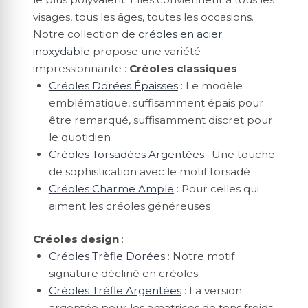
visages, tous les âges, toutes les occasions.
Notre collection de
créoles en acier
inoxydable
propose une variété
impressionnante :
Créoles classiques
:
Créoles Dorées Épaisses
: Le modèle
emblématique, suffisamment épais pour
être remarqué, suffisamment discret pour
le quotidien
Créoles Torsadées Argentées
: Une touche
de sophistication avec le motif torsadé
Créoles Charme Ample
: Pour celles qui
aiment les créoles généreuses
Créoles design
:
Créoles Trèfle Dorées
: Notre motif
signature décliné en créoles
Créoles Trèfle Argentées
: La version
argentée pour les amatrices de tons froids