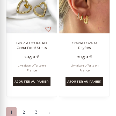
Boucles d’Oreilles
Créoles Ovales
Cœur Doré Strass
Rayées
20,90
€
20,90
€
Livraison offerte en
Livraison offerte en
France
France
AJOUTER AU PANIER
AJOUTER AU PANIER
1
2
3
→