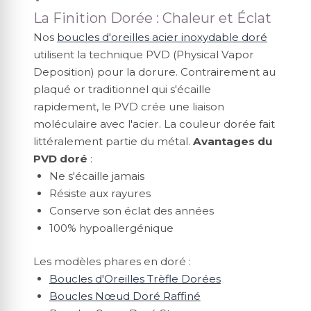
La Finition Dorée : Chaleur et Éclat
Nos
boucles d'oreilles acier inoxydable doré
utilisent la technique PVD (Physical Vapor
Deposition) pour la dorure. Contrairement au
plaqué or traditionnel qui s'écaille
rapidement, le PVD crée une liaison
moléculaire avec l'acier. La couleur dorée fait
littéralement partie du métal.
Avantages du
PVD doré
:
Ne s'écaille jamais
Résiste aux rayures
Conserve son éclat des années
100% hypoallergénique
Les modèles phares en doré :
Boucles d'Oreilles Trèfle Dorées
Boucles Nœud Doré Raffiné