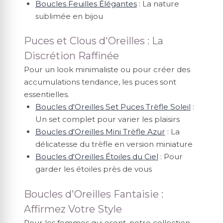
Boucles Feuilles Élégantes
: La nature
sublimée en bijou
Puces et Clous d'Oreilles : La
Discrétion Raffinée
Pour un look minimaliste ou pour créer des
accumulations tendance, les puces sont
essentielles.
Boucles d'Oreilles Set Puces Trèfle Soleil
:
Un set complet pour varier les plaisirs
Boucles d'Oreilles Mini Trèfle Azur
: La
délicatesse du trèfle en version miniature
Boucles d'Oreilles Étoiles du Ciel
: Pour
garder les étoiles près de vous
Boucles d'Oreilles Fantaisie :
Affirmez Votre Style
Pour les femmes qui osent, notre collection