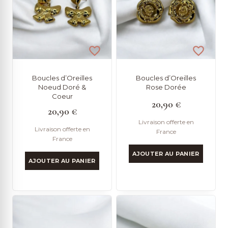
Boucles d’Oreilles
Boucles d’Oreilles
Noeud Doré &
Rose Dorée
Coeur
20,90
€
20,90
€
Livraison offerte en
Livraison offerte en
France
France
AJOUTER AU PANIER
AJOUTER AU PANIER