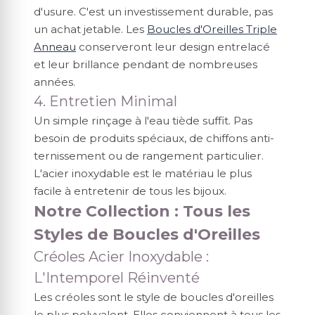
d'usure. C'est un investissement durable, pas
un achat jetable. Les
Boucles d'Oreilles Triple
Anneau
conserveront leur design entrelacé
et leur brillance pendant de nombreuses
années.
4. Entretien Minimal
Un simple rinçage à l'eau tiède suffit. Pas
besoin de produits spéciaux, de chiffons anti-
ternissement ou de rangement particulier.
L'acier inoxydable est le matériau le plus
facile à entretenir de tous les bijoux.
Notre Collection : Tous les
Styles de Boucles d'Oreilles
Créoles Acier Inoxydable :
L'Intemporel Réinventé
Les créoles sont le style de boucles d'oreilles
le plus polyvalent. Elles conviennent à tous les