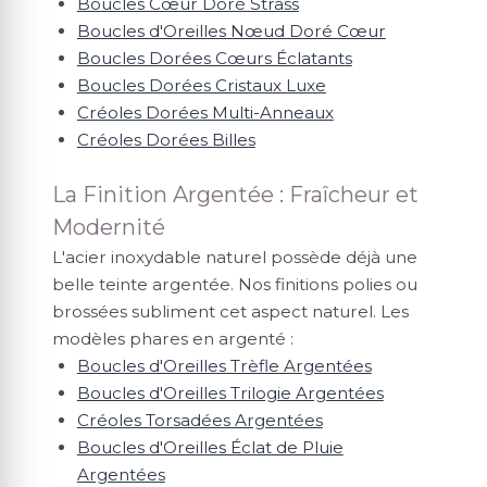
Boucles Cœur Doré Strass
Boucles d'Oreilles Nœud Doré Cœur
Boucles Dorées Cœurs Éclatants
Boucles Dorées Cristaux Luxe
Créoles Dorées Multi-Anneaux
Créoles Dorées Billes
La Finition Argentée : Fraîcheur et
Modernité
L'acier inoxydable naturel possède déjà une
belle teinte argentée. Nos finitions polies ou
brossées subliment cet aspect naturel. Les
modèles phares en argenté :
Boucles d'Oreilles Trèfle Argentées
Boucles d'Oreilles Trilogie Argentées
Créoles Torsadées Argentées
Boucles d'Oreilles Éclat de Pluie
Argentées