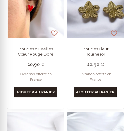
Boucles d’Oreilles
Boucles Fleur
Cœur Rouge Doré
Tournesol
20,90
€
20,90
€
Livraison offerte en
Livraison offerte en
France
France
AJOUTER AU PANIER
AJOUTER AU PANIER