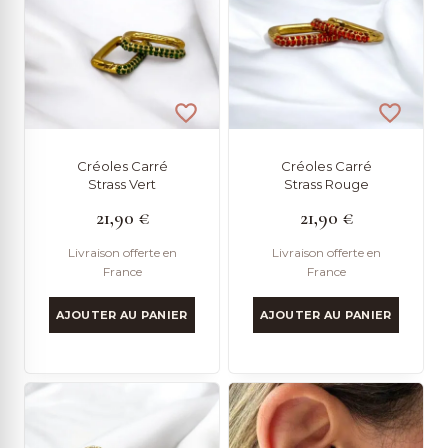
Créoles Carré
Créoles Carré
Strass Vert
Strass Rouge
21,90
€
21,90
€
Livraison offerte en
Livraison offerte en
France
France
AJOUTER AU PANIER
AJOUTER AU PANIER