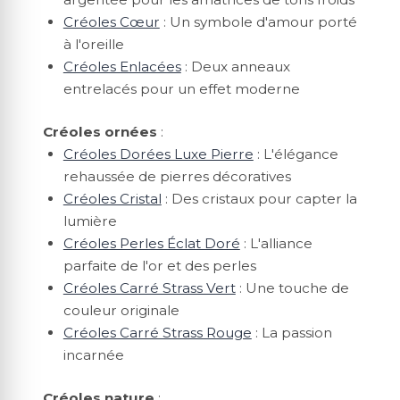
Créoles Cœur
: Un symbole d'amour porté
à l'oreille
Créoles Enlacées
: Deux anneaux
entrelacés pour un effet moderne
Créoles ornées
:
Créoles Dorées Luxe Pierre
: L'élégance
rehaussée de pierres décoratives
Créoles Cristal
: Des cristaux pour capter la
lumière
Créoles Perles Éclat Doré
: L'alliance
parfaite de l'or et des perles
Créoles Carré Strass Vert
: Une touche de
couleur originale
Créoles Carré Strass Rouge
: La passion
incarnée
Créoles nature
: