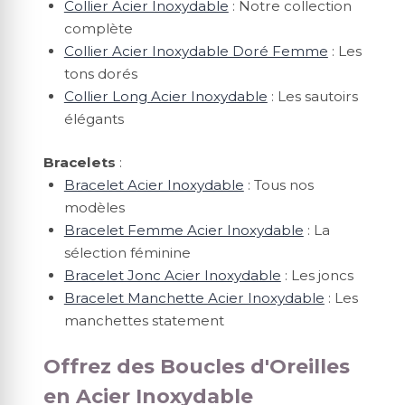
Collier Acier Inoxydable
: Notre collection
complète
Collier Acier Inoxydable Doré Femme
: Les
tons dorés
Collier Long Acier Inoxydable
: Les sautoirs
élégants
Bracelets
:
Bracelet Acier Inoxydable
: Tous nos
modèles
Bracelet Femme Acier Inoxydable
: La
sélection féminine
Bracelet Jonc Acier Inoxydable
: Les joncs
Bracelet Manchette Acier Inoxydable
: Les
manchettes statement
Offrez des Boucles d'Oreilles
en Acier Inoxydable