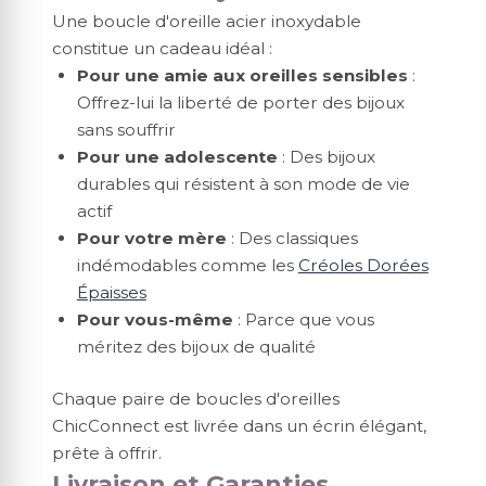
Une boucle d'oreille acier inoxydable
constitue un cadeau idéal :
Pour une amie aux oreilles sensibles
:
Offrez-lui la liberté de porter des bijoux
sans souffrir
Pour une adolescente
: Des bijoux
durables qui résistent à son mode de vie
actif
Pour votre mère
: Des classiques
indémodables comme les
Créoles Dorées
Épaisses
Pour vous-même
: Parce que vous
méritez des bijoux de qualité
Chaque paire de boucles d'oreilles
ChicConnect est livrée dans un écrin élégant,
prête à offrir.
Livraison et Garanties