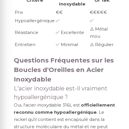
Critère
Or 18K
Inoxydable
Prix
€€
€€€€€
Hypoallergénique
✅
✅
⚠️ Métal
Résistance
✅ Excellente
mou
Entretien
✅ Minimal
⚠️ Régulier
Questions Fréquentes sur les
Boucles d'Oreilles en Acier
Inoxydable
L'acier inoxydable est-il vraiment
hypoallergénique ?
Oui, l'acier inoxydable 316L est
officiellement
reconnu comme hypoallergénique
. Le
nickel qu'il contient est encapsulé dans la
structure moléculaire du métal et ne peut