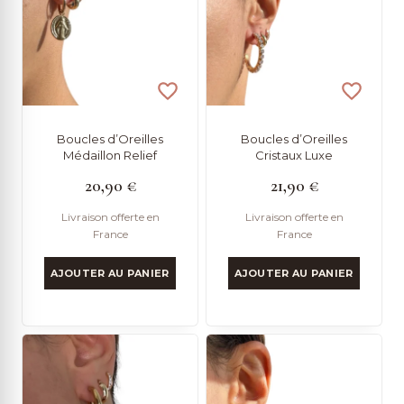
ancien
Boucles d’Oreilles
Boucles d’Oreilles
Médaillon Relief
Cristaux Luxe
20,90
€
21,90
€
Livraison offerte en
Livraison offerte en
France
France
AJOUTER AU PANIER
AJOUTER AU PANIER