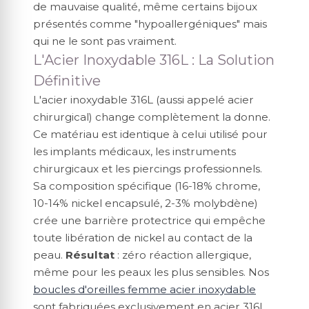
de mauvaise qualité, même certains bijoux
présentés comme "hypoallergéniques" mais
qui ne le sont pas vraiment.
L'Acier Inoxydable 316L : La Solution
Définitive
L'acier inoxydable 316L (aussi appelé acier
chirurgical) change complètement la donne.
Ce matériau est identique à celui utilisé pour
les implants médicaux, les instruments
chirurgicaux et les piercings professionnels.
Sa composition spécifique (16-18% chrome,
10-14% nickel encapsulé, 2-3% molybdène)
crée une barrière protectrice qui empêche
toute libération de nickel au contact de la
peau.
Résultat
: zéro réaction allergique,
même pour les peaux les plus sensibles. Nos
boucles d'oreilles femme acier inoxydable
sont fabriquées exclusivement en acier 316L.