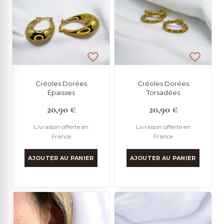
Créoles Dorées
Créoles Dorées
Épaisses
Torsadées
20,90
€
20,90
€
Livraison offerte en
Livraison offerte en
France
France
AJOUTER AU PANIER
AJOUTER AU PANIER