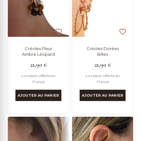
Créoles Fleur
Créoles Dorées
Ambre Léopard
Billes
21,90
€
21,90
€
Livraison offerte en
Livraison offerte en
France
France
AJOUTER AU PANIER
AJOUTER AU PANIER