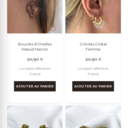
Boucles d’Oreilles
Créoles Cristal
Nœud Marron
Femme
20,90
€
20,90
€
Livraison offerte en
Livraison offerte en
France
France
AJOUTER AU PANIER
AJOUTER AU PANIER