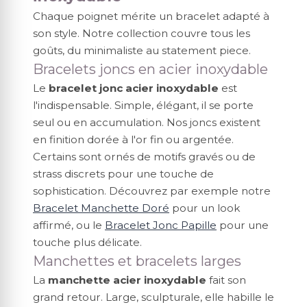
Chaque poignet mérite un bracelet adapté à
son style. Notre collection couvre tous les
goûts, du minimaliste au statement piece.
Bracelets joncs en acier inoxydable
Le
bracelet jonc acier inoxydable
est
l'indispensable. Simple, élégant, il se porte
seul ou en accumulation. Nos joncs existent
en finition dorée à l'or fin ou argentée.
Certains sont ornés de motifs gravés ou de
strass discrets pour une touche de
sophistication. Découvrez par exemple notre
Bracelet Manchette Doré
pour un look
affirmé, ou le
Bracelet Jonc Papille
pour une
touche plus délicate.
Manchettes et bracelets larges
La
manchette acier inoxydable
fait son
grand retour. Large, sculpturale, elle habille le