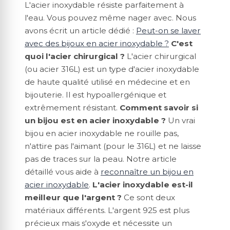
L'acier inoxydable résiste parfaitement à
l'eau. Vous pouvez même nager avec. Nous
avons écrit un article dédié :
Peut-on se laver
avec des bijoux en acier inoxydable ?
C'est
quoi l'acier chirurgical ?
L'acier chirurgical
(ou acier 316L) est un type d'acier inoxydable
de haute qualité utilisé en médecine et en
bijouterie. Il est hypoallergénique et
extrêmement résistant.
Comment savoir si
un bijou est en acier inoxydable ?
Un vrai
bijou en acier inoxydable ne rouille pas,
n'attire pas l'aimant (pour le 316L) et ne laisse
pas de traces sur la peau. Notre article
détaillé vous aide à
reconnaître un bijou en
acier inoxydable
.
L'acier inoxydable est-il
meilleur que l'argent ?
Ce sont deux
matériaux différents. L'argent 925 est plus
précieux mais s'oxyde et nécessite un