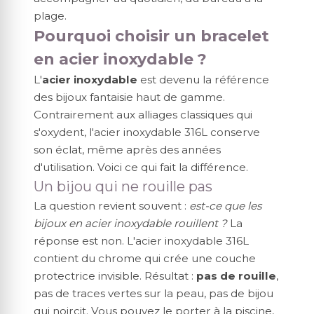
plage.
Pourquoi choisir un bracelet
en acier inoxydable ?
L'
acier inoxydable
est devenu la référence
des bijoux fantaisie haut de gamme.
Contrairement aux alliages classiques qui
s'oxydent, l'acier inoxydable 316L conserve
son éclat, même après des années
d'utilisation. Voici ce qui fait la différence.
Un bijou qui ne rouille pas
La question revient souvent :
est-ce que les
bijoux en acier inoxydable rouillent ?
La
réponse est non. L'acier inoxydable 316L
contient du chrome qui crée une couche
protectrice invisible. Résultat :
pas de rouille
,
pas de traces vertes sur la peau, pas de bijou
qui noircit. Vous pouvez le porter à la piscine,