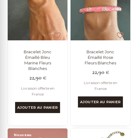
Bracelet Jonc
Bracelet Jonc
Émaillé Bleu
Émaillé Rose
Marine Fleurs
Fleurs Blanches
Blanches
22,90
€
22,90
€
Livraison offerte en
Livraison offerte en
France
France
AJOUTER AU PANIER
AJOUTER AU PANIER
Nouveau