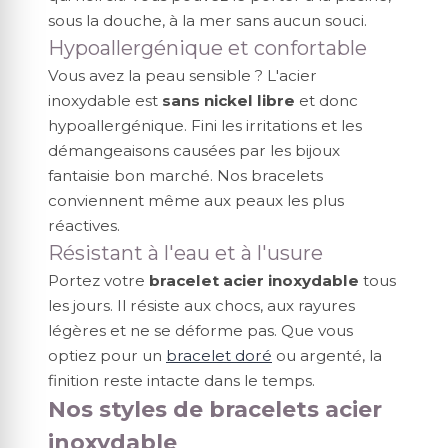
sous la douche, à la mer sans aucun souci.
Hypoallergénique et confortable
Vous avez la peau sensible ? L'acier
inoxydable est
sans nickel libre
et donc
hypoallergénique. Fini les irritations et les
démangeaisons causées par les bijoux
fantaisie bon marché. Nos bracelets
conviennent même aux peaux les plus
réactives.
Résistant à l'eau et à l'usure
Portez votre
bracelet acier inoxydable
tous
les jours. Il résiste aux chocs, aux rayures
légères et ne se déforme pas. Que vous
optiez pour un
bracelet doré
ou argenté, la
finition reste intacte dans le temps.
Nos styles de bracelets acier
inoxydable