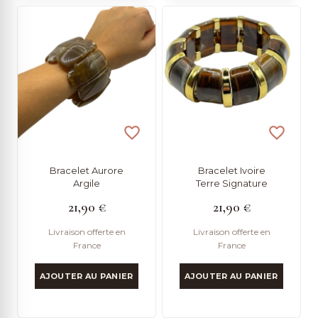
Bracelet Aurore
Bracelet Ivoire
Argile
Terre Signature
21,90
€
21,90
€
Livraison offerte en
Livraison offerte en
France
France
AJOUTER AU PANIER
AJOUTER AU PANIER