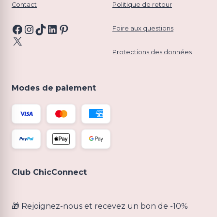
Contact
Politique de retour
Facebook
Instagram
TikTok
LinkedIn
Pinterest
Foire aux questions
X
Protections des données
Modes de paiement
Club ChicConnect
🎁 Rejoignez-nous et recevez un bon de -10%