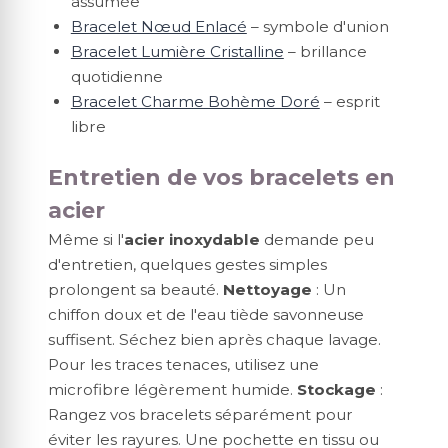
assumée
Bracelet Nœud Enlacé
– symbole d'union
Bracelet Lumière Cristalline
– brillance
quotidienne
Bracelet Charme Bohème Doré
– esprit
libre
Entretien de vos bracelets en
acier
Même si l'
acier inoxydable
demande peu
d'entretien, quelques gestes simples
prolongent sa beauté.
Nettoyage
: Un
chiffon doux et de l'eau tiède savonneuse
suffisent. Séchez bien après chaque lavage.
Pour les traces tenaces, utilisez une
microfibre légèrement humide.
Stockage
:
Rangez vos bracelets séparément pour
éviter les rayures. Une pochette en tissu ou