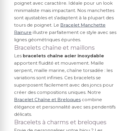
poignet avec caractère. Idéale pour un look
minimaliste mais impactant. Nos manchettes
sont ajustables et s'adaptent à la plupart des
tours de poignet. Le
Bracelet Manchette
Rainure
illustre parfaitement ce style avec ses
lignes géométriques épurées.
Bracelets chaîne et maillons
Les
bracelets chaîne acier inoxydable
apportent fluidité et mouvement. Maille
serpent, maille marine, chaîne torsadée : les
variations sont infinies. Ces bracelets se
superposent facilement avec des joncs pour
créer des compositions uniques. Notre
Bracelet Chaîne et Breloques
combine
élégance et personnalité avec ses pendentifs
délicats.
Bracelets à charms et breloques
Envie de personnaliser votre bijou ? Les