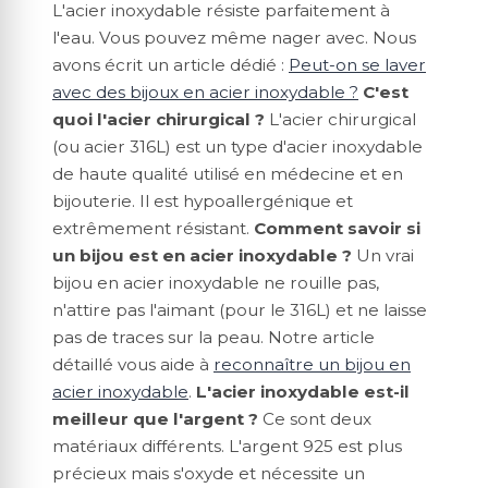
L'acier inoxydable résiste parfaitement à
l'eau. Vous pouvez même nager avec. Nous
avons écrit un article dédié :
Peut-on se laver
avec des bijoux en acier inoxydable ?
C'est
quoi l'acier chirurgical ?
L'acier chirurgical
(ou acier 316L) est un type d'acier inoxydable
de haute qualité utilisé en médecine et en
bijouterie. Il est hypoallergénique et
extrêmement résistant.
Comment savoir si
un bijou est en acier inoxydable ?
Un vrai
bijou en acier inoxydable ne rouille pas,
n'attire pas l'aimant (pour le 316L) et ne laisse
pas de traces sur la peau. Notre article
détaillé vous aide à
reconnaître un bijou en
acier inoxydable
.
L'acier inoxydable est-il
meilleur que l'argent ?
Ce sont deux
matériaux différents. L'argent 925 est plus
précieux mais s'oxyde et nécessite un