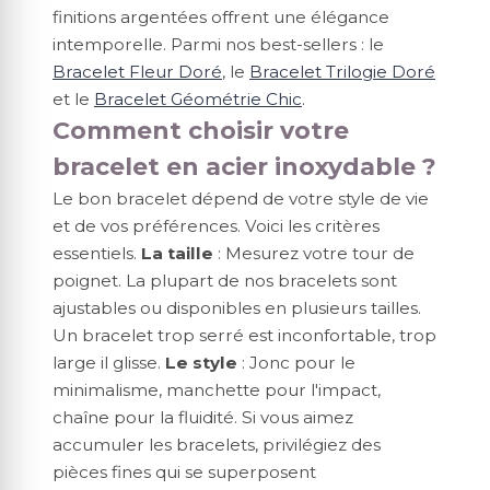
finitions argentées offrent une élégance
intemporelle. Parmi nos best-sellers : le
Bracelet Fleur Doré
, le
Bracelet Trilogie Doré
et le
Bracelet Géométrie Chic
.
Comment choisir votre
bracelet en acier inoxydable ?
Le bon bracelet dépend de votre style de vie
et de vos préférences. Voici les critères
essentiels.
La taille
: Mesurez votre tour de
poignet. La plupart de nos bracelets sont
ajustables ou disponibles en plusieurs tailles.
Un bracelet trop serré est inconfortable, trop
large il glisse.
Le style
: Jonc pour le
minimalisme, manchette pour l'impact,
chaîne pour la fluidité. Si vous aimez
accumuler les bracelets, privilégiez des
pièces fines qui se superposent