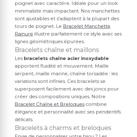
poignet avec caractère. Idéale pour un look
minimaliste mais impactant. Nos manchettes
sont ajustables et s'adaptent à la plupart des
tours de poignet. Le
Bracelet Manchette
Rainure
illustre parfaitement ce style avec ses
lignes géométriques épurées.
Bracelets chaîne et maillons
Les
bracelets chaîne acier inoxydable
apportent fluidité et mouvement. Maille
serpent, maille marine, chaîne torsadée : les
variations sont infinies. Ces bracelets se
superposent facilement avec des joncs pour
créer des compositions uniques. Notre
Bracelet Chaîne et Breloques
combine
élégance et personnalité avec ses pendentifs
délicats.
Bracelets à charms et breloques
Envie de personnaliser votre bijou ? Les