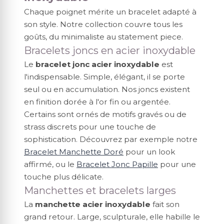
Chaque poignet mérite un bracelet adapté à
son style. Notre collection couvre tous les
goûts, du minimaliste au statement piece.
Bracelets joncs en acier inoxydable
Le
bracelet jonc acier inoxydable
est
l'indispensable. Simple, élégant, il se porte
seul ou en accumulation. Nos joncs existent
en finition dorée à l'or fin ou argentée.
Certains sont ornés de motifs gravés ou de
strass discrets pour une touche de
sophistication. Découvrez par exemple notre
Bracelet Manchette Doré
pour un look
affirmé, ou le
Bracelet Jonc Papille
pour une
touche plus délicate.
Manchettes et bracelets larges
La
manchette acier inoxydable
fait son
grand retour. Large, sculpturale, elle habille le