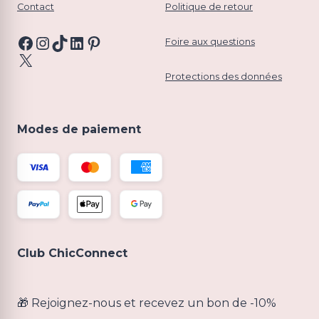
Contact
Politique de retour
Facebook
Instagram
TikTok
LinkedIn
Pinterest
Foire aux questions
X
Protections des données
Modes de paiement
Club ChicConnect
🎁 Rejoignez-nous et recevez un bon de -10%