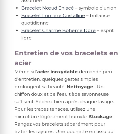
assumée
Bracelet Nœud Enlacé
– symbole d'union
Bracelet Lumière Cristalline
– brillance
quotidienne
Bracelet Charme Bohème Doré
– esprit
libre
Entretien de vos bracelets en
acier
Même si l'
acier inoxydable
demande peu
d'entretien, quelques gestes simples
prolongent sa beauté.
Nettoyage
: Un
chiffon doux et de l'eau tiède savonneuse
suffisent. Séchez bien après chaque lavage.
Pour les traces tenaces, utilisez une
microfibre légèrement humide.
Stockage
:
Rangez vos bracelets séparément pour
éviter les rayures. Une pochette en tissu ou