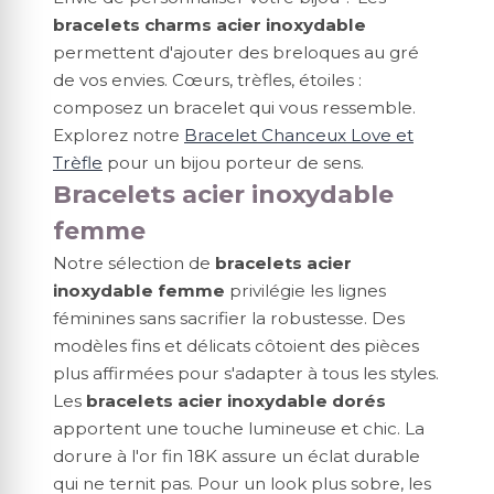
bracelets charms acier inoxydable
permettent d'ajouter des breloques au gré
de vos envies. Cœurs, trèfles, étoiles :
composez un bracelet qui vous ressemble.
Explorez notre
Bracelet Chanceux Love et
Trèfle
pour un bijou porteur de sens.
Bracelets acier inoxydable
femme
Notre sélection de
bracelets acier
inoxydable femme
privilégie les lignes
féminines sans sacrifier la robustesse. Des
modèles fins et délicats côtoient des pièces
plus affirmées pour s'adapter à tous les styles.
Les
bracelets acier inoxydable dorés
apportent une touche lumineuse et chic. La
dorure à l'or fin 18K assure un éclat durable
qui ne ternit pas. Pour un look plus sobre, les