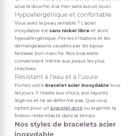
sous la douche, à la mer sans aucun souci.
Hypoallergénique et confortable
Vous avez la peau sensible ? L'acier
inoxydable est
sans nickel libre
et donc
hypoallergénique. Fini les irritations et les
démangeaisons causées par les bijoux
fantaisie bon marché. Nos bracelets
conviennent même aux peaux les plus
réactives.
Résistant à l'eau et à l'usure
Portez votre
bracelet acier inoxydable
tous
les jours. Il résiste aux chocs, aux rayures
légères et ne se déforme pas. Que vous
optiez pour un
bracelet doré
ou argenté, la
finition reste intacte dans le temps.
Nos styles de bracelets acier
inoxydable