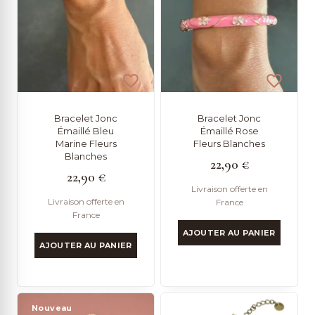
Bracelet Jonc
Bracelet Jonc
Émaillé Bleu
Émaillé Rose
Marine Fleurs
Fleurs Blanches
Blanches
22,90
€
22,90
€
Livraison offerte en
Livraison offerte en
France
France
AJOUTER AU PANIER
AJOUTER AU PANIER
Nouveau