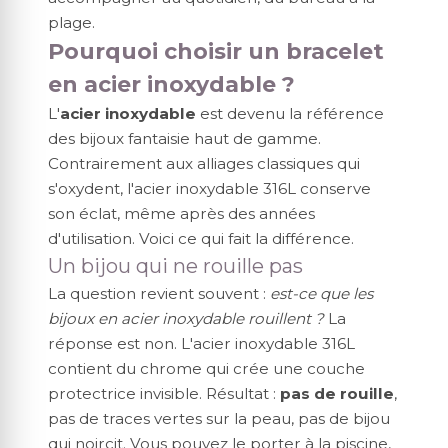
plage.
Pourquoi choisir un bracelet
en acier inoxydable ?
L'
acier inoxydable
est devenu la référence
des bijoux fantaisie haut de gamme.
Contrairement aux alliages classiques qui
s'oxydent, l'acier inoxydable 316L conserve
son éclat, même après des années
d'utilisation. Voici ce qui fait la différence.
Un bijou qui ne rouille pas
La question revient souvent :
est-ce que les
bijoux en acier inoxydable rouillent ?
La
réponse est non. L'acier inoxydable 316L
contient du chrome qui crée une couche
protectrice invisible. Résultat :
pas de rouille
,
pas de traces vertes sur la peau, pas de bijou
qui noircit. Vous pouvez le porter à la piscine,