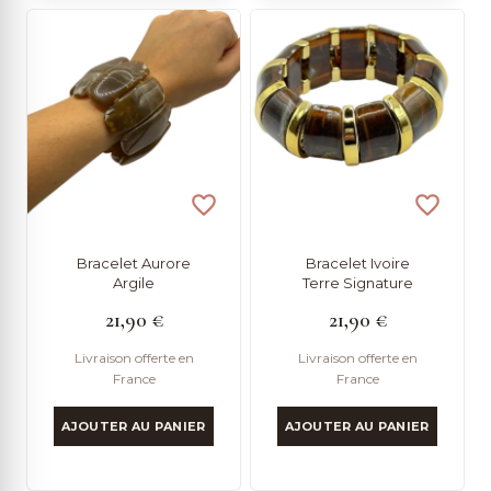
Bracelet Aurore
Bracelet Ivoire
Argile
Terre Signature
21,90
€
21,90
€
Livraison offerte en
Livraison offerte en
France
France
AJOUTER AU PANIER
AJOUTER AU PANIER